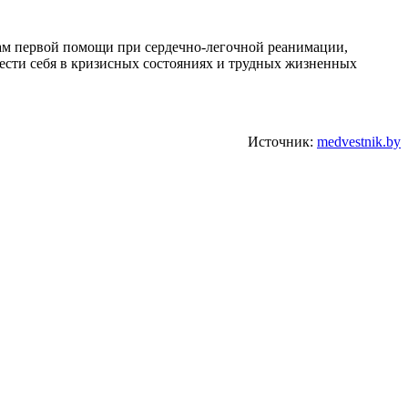
ам первой помощи при сердечно-легочной реанимации,
ести себя в кризисных состояниях и трудных жизненных
Источник:
medvestnik.by