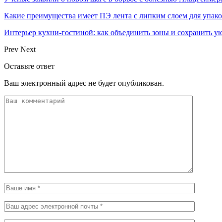
Какие преимущества имеет ПЭ лента с липким слоем для упак
Интерьер кухни-гостиной: как объединить зоны и сохранить у
Prev
Next
Оставьте ответ
Ваш электронный адрес не будет опубликован.