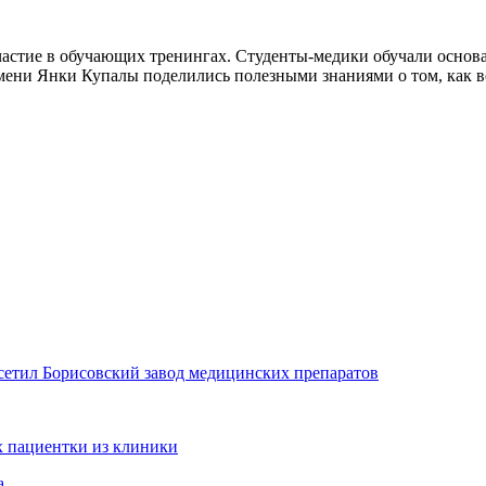
частие в обучающих тренингах. Студенты-медики обучали основ
мени Янки Купалы поделились полезными знаниями о том, как в
осетил Борисовский завод медицинских препаратов
 пациентки из клиники
а