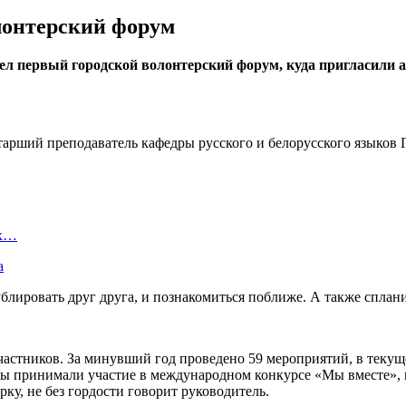
лонтерский форум
л первый городской волонтерский форум, куда пригласили а
 старший преподаватель кафедры русского и белорусского языков
ых…
а
блировать друг друга, и познакомиться поближе. А также сплан
частников. За минувший год проведено 59 мероприятий, в текуще
ы принимали участие в международном конкурсе «Мы вместе», к
рку, не без гордости говорит руководитель.