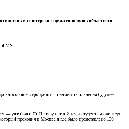
ктивистов волонтерского движения вузов областного
 ГрГМУ:
ировать общие мероприятия и наметить планы на будущее.
м — уже более 70. Центру нет и 2 лет, а студенты-волонтеры
оторый проходил в Москве и где было представлено 130