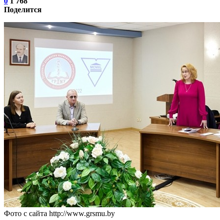
0
1 768
Поделится
Фото с сайта http://www.grsmu.by