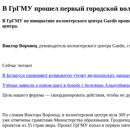
В ГрГМУ прошел первый городской во
В ГрГМУ по инициативе волонтерского центра Gardis проше
центра.
Виктор Воронец
, руководитель волонтерского центра Gardis,
Сейчас читают
В Беларуси проверяют возможную утечку медицинских данн
Учёные заявили о новом шаге в борьбе с болезнью Альцгеймер
Цель нашего форума — скоординировать действия, чтобы не ду
По словам Виктора Воронца, в волонтерском центре вуза 309 у
уже отмечены грамотами Министерства образования. Гродненц
проектов из 35 стран мира. Проект ГрГМУ попал в первую пяте