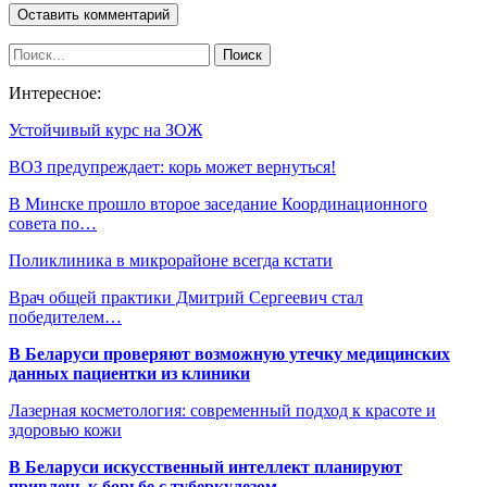
Интересное:
Устойчивый курс на ЗОЖ
ВОЗ предупреждает: корь может вернуться!
В Минске прошло второе заседание Координационного
совета по…
Поликлиника в микрорайоне всегда кстати
Врач общей практики Дмитрий Сергеевич стал
победителем…
В Беларуси проверяют возможную утечку медицинских
данных пациентки из клиники
Лазерная косметология: современный подход к красоте и
здоровью кожи
В Беларуси искусственный интеллект планируют
привлечь к борьбе с туберкулезом