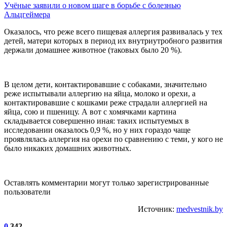
Учёные заявили о новом шаге в борьбе с болезнью
Альцгеймера
Оказалось, что реже всего пищевая аллергия развивалась у тех
детей, матери которых в период их внутриутробного развития
держали домашнее животное (таковых было 20 %).
В целом дети, контактировавшие с собаками, значительно
реже испытывали аллергию на яйца, молоко и орехи, а
контактировавшие с кошками реже страдали аллергией на
яйца, сою и пшеницу. А вот с хомячками картина
складывается совершенно иная: таких испытуемых в
исследовании оказалось 0,9 %, но у них гораздо чаще
проявлялась аллергия на орехи по сравнению с теми, у кого не
было никаких домашних животных.
Оставлять комментарии могут только зарегистрированные
пользователи
Источник:
medvestnik.by
0
342