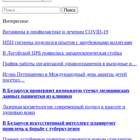
Интересное:
Витамины в профилактике и лечении COVID-19
НПЦ гигиены поделился опытом с зарубежными коллегами
В Логойской ЦРБ появилась лапароскопическая стойка
График работы организаций здравоохранения в выходные и…
Игорь Петришенко в Международный день защиты детей
посетил…
В Беларуси проверяют возможную утечку медицинских
данных пациентки из клиники
Лазерная косметология: современный подход к красоте и
здоровью кожи
В Беларуси искусственный интеллект планируют
привлечь к борьбе с туберкулезом
Почему устойчивое развитие становится новым стандартом