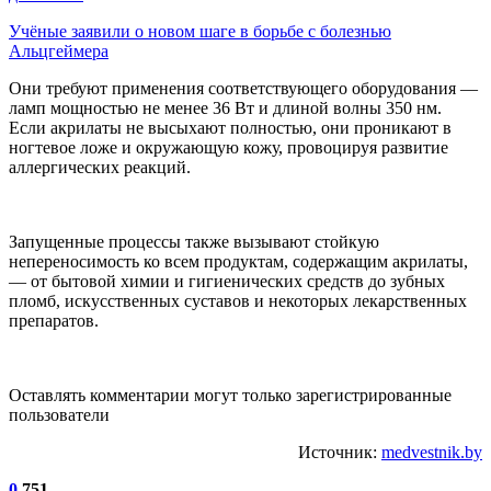
Учёные заявили о новом шаге в борьбе с болезнью
Альцгеймера
Они требуют применения соответствующего оборудования —
ламп мощностью не менее 36 Вт и длиной волны 350 нм.
Если акрилаты не высыхают полностью, они проникают в
ногтевое ложе и окружающую кожу, провоцируя развитие
аллергических реакций.
Запущенные процессы также вызывают стойкую
непереносимость ко всем продуктам, содержащим акрилаты,
— от бытовой химии и гигиенических средств до зубных
пломб, искусственных суставов и некоторых лекарственных
препаратов.
Оставлять комментарии могут только зарегистрированные
пользователи
Источник:
medvestnik.by
0
751