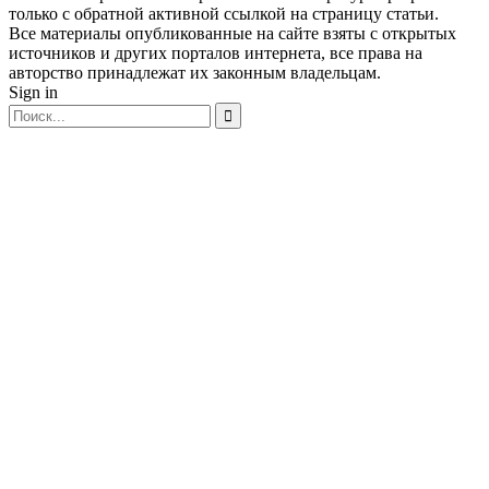
только с обратной активной ссылкой на страницу статьи.
Все материалы опубликованные на сайте взяты с открытых
источников и других порталов интернета, все права на
авторство принадлежат их законным владельцам.
Sign in