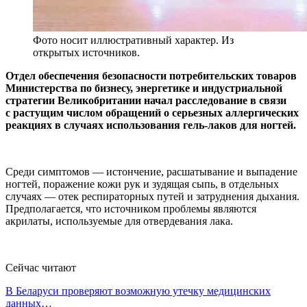
Фото носит иллюстративный характер. Из
открытых источников.
Отдел обеспечения безопасности потребительских товаров
Министерства по бизнесу, энергетике и индустриальной
стратегии Великобритании начал расследование в связи
с растущим числом обращений о серьезных аллергических
реакциях в случаях использования гель-лаков для ногтей.
Среди симптомов — истончение, расшатывание и выпадение
ногтей, поражение кожи рук и зудящая сыпь, в отдельных
случаях — отек респираторных путей и затруднения дыхания.
Предполагается, что источником проблемы являются
акрилаты, используемые для отвердевания лака.
Сейчас читают
В Беларуси проверяют возможную утечку медицинских
данных…