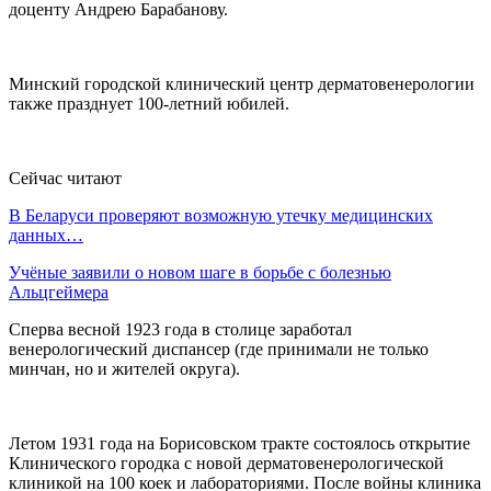
доценту Андрею Барабанову.
Минский городской клинический центр дерматовенерологии
также празднует 100-летний юбилей.
Сейчас читают
В Беларуси проверяют возможную утечку медицинских
данных…
Учёные заявили о новом шаге в борьбе с болезнью
Альцгеймера
Сперва весной 1923 года в столице заработал
венерологический диспансер (где принимали не только
минчан, но и жителей округа).
Летом 1931 года на Борисовском тракте состоялось открытие
Клинического городка с новой дерматовенерологической
клиникой на 100 коек и лабораториями. После войны клиника