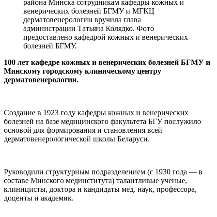
района Минска сотрудникам кафедры кожных и
венерических болезней БГМУ и МГКЦ
дерматовенерологии вручила глава
администрации Татьяна Колядко. Фото
предоставлено кафедрой кожных и венерических
болезней БГМУ.
100 лет кафедре кожных и венерических болезней БГМУ и
Минскому городскому клиническому центру
дерматовенерологии.
Создание в 1923 году кафедры кожных и венерических
болезней на базе медицинского факультета БГУ послужило
основой для формирования и становления всей
дерматовенерологической школы Беларуси.
Руководили структурным подразделением (с 1930 года — в
составе Минского мединститута) талантливые ученые,
клиницисты, доктора и кандидаты мед. наук, профессора,
доценты и академик.