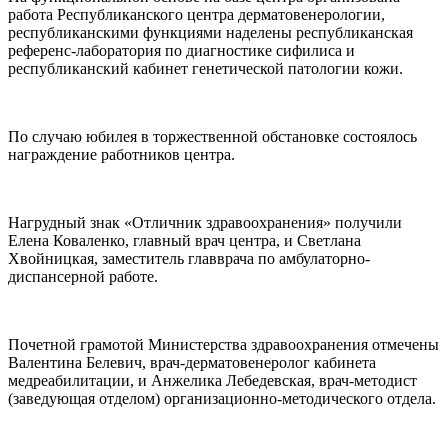
работа Республиканского центра дерматовенерологии,
республиканскими функциями наделены республиканская
референс-лаборатория по диагностике сифилиса и
республиканский кабинет генетической патологии кожи.
По случаю юбилея в торжественной обстановке состоялось
награждение работников центра.
Нагрудный знак «Отличник здравоохранения» получили
Елена Коваленко, главный врач центра, и Светлана
Хвойницкая, заместитель главврача по амбулаторно-
диспансерной работе.
Почетной грамотой Министерства здравоохранения отмечены
Валентина Белевич, врач-дерматовенеролог кабинета
медреабилитации, и Анжелика Лебедевская, врач-методист
(заведующая отделом) организационно-методического отдела.