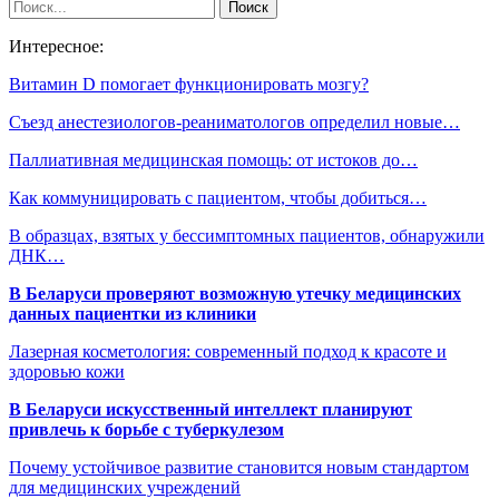
Интересное:
Витамин D помогает функционировать мозгу?
Съезд анестезиологов-реаниматологов определил новые…
Паллиативная медицинская помощь: от истоков до…
Как коммуницировать с пациентом, чтобы добиться…
В образцах, взятых у бессимптомных пациентов, обнаружили
ДНК…
В Беларуси проверяют возможную утечку медицинских
данных пациентки из клиники
Лазерная косметология: современный подход к красоте и
здоровью кожи
В Беларуси искусственный интеллект планируют
привлечь к борьбе с туберкулезом
Почему устойчивое развитие становится новым стандартом
для медицинских учреждений