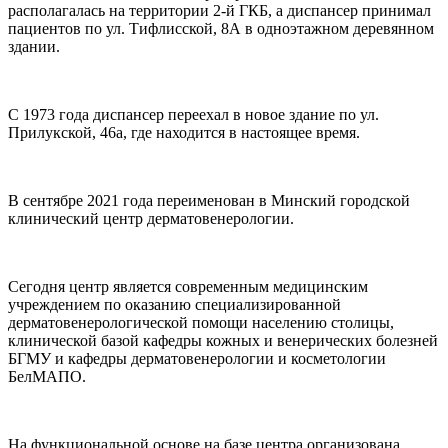
располагалась на территории 2-й ГКБ, а диспансер принимал
пациентов по ул. Тифлисской, 8А в одноэтажном деревянном
здании.
С 1973 года диспансер переехал в новое здание по ул.
Прилукской, 46а, где находится в настоящее время.
В сентябре 2021 года переименован в Минский городской
клинический центр дерматовенерологии.
Сегодня центр является современным медицинским
учреждением по оказанию специализированной
дерматовенерологической помощи населению столицы,
клинической базой кафедры кожных и венерических болезней
БГМУ и кафедры дерматовенерологии и косметологии
БелМАПО.
На функциональной основе на базе центра организована