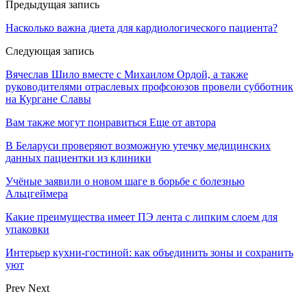
Предыдущая запись
Насколько важна диета для кардиологического пациента?
Следующая запись
Вячеслав Шило вместе с Михаилом Ордой, а также
руководителями отраслевых профсоюзов провели субботник
на Кургане Славы
Вам также могут понравиться
Еще от автора
В Беларуси проверяют возможную утечку медицинских
данных пациентки из клиники
Учёные заявили о новом шаге в борьбе с болезнью
Альцгеймера
Какие преимущества имеет ПЭ лента с липким слоем для
упаковки
Интерьер кухни-гостиной: как объединить зоны и сохранить
уют
Prev
Next