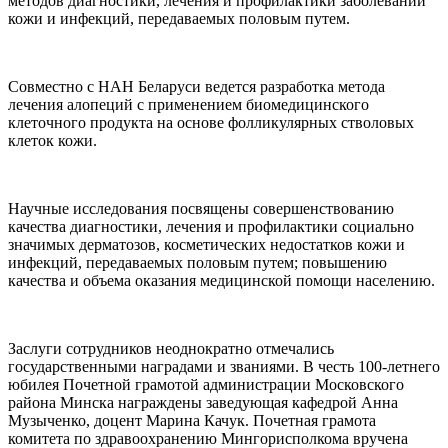
методов диагностики, лечения и профилактики заболеваний
кожи и инфекций, передаваемых половым путем.
Совместно с НАН Беларуси ведется разработка метода
лечения алопеций с применением биомедицинского
клеточного продукта на основе фолликулярных стволовых
клеток кожи.
Научные исследования посвящены совершенствованию
качества диагностики, лечения и профилактики социально
значимых дерматозов, косметических недостатков кожи и
инфекций, передаваемых половым путем; повышению
качества и объема оказания медицинской помощи населению.
Заслуги сотрудников неоднократно отмечались
государственными наградами и званиями. В честь 100-летнего
юбилея Почетной грамотой администрации Московского
района Минска награждены заведующая кафедрой Анна
Музыченко, доцент Марина Качук. Почетная грамота
комитета по здравоохранению Мингорисполкома вручена