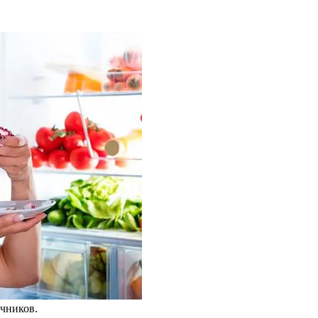
чников.