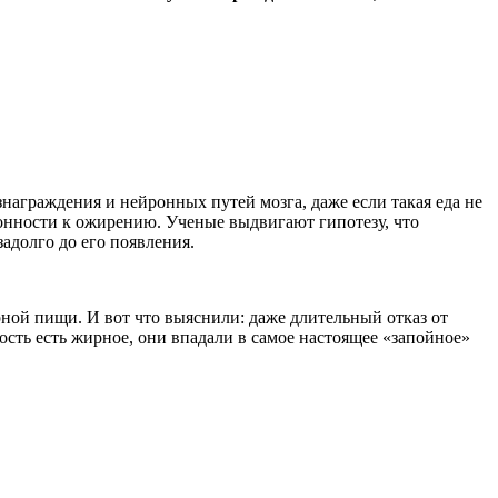
награждения и нейронных путей мозга, даже если такая еда не
онности к ожирению. Ученые выдвигают гипотезу, что
адолго до его появления.
рной пищи. И вот что выяснили: даже длительный отказ от
ость есть жирное, они впадали в самое настоящее «запойное»