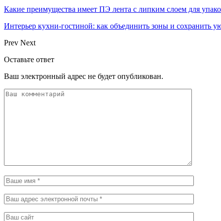
Какие преимущества имеет ПЭ лента с липким слоем для упак
Интерьер кухни-гостиной: как объединить зоны и сохранить у
Prev
Next
Оставьте ответ
Ваш электронный адрес не будет опубликован.