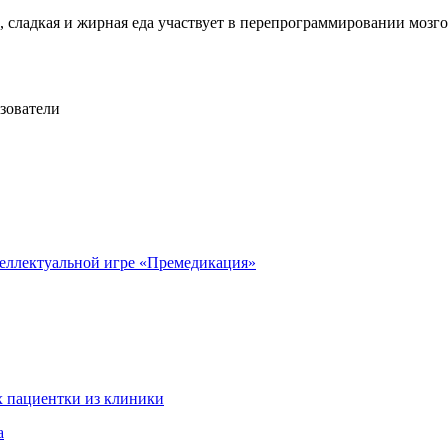
 сладкая и жирная еда участвует в перепрограммировании мозг
зователи
теллектуальной игре «Премедикация»
 пациентки из клиники
а