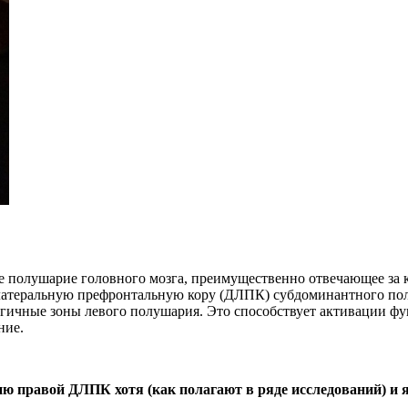
вое полушарие головного мозга, преимущественно отвечающее за
латеральную префронтальную кору (ДЛПК) субдоминантного пол
огичные зоны левого полушария. Это способствует активации 
ние.
ю правой ДЛПК хотя (как полагают в ряде исследований) и 