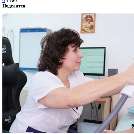
0
1 180
Поделится