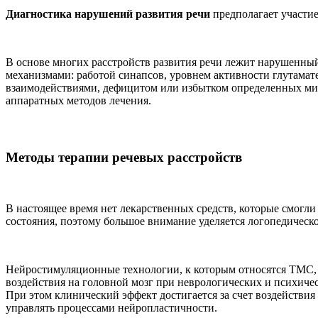
Диагностика нарушений развития речи
предполагает участие
В основе многих расстройств развития речи лежит нарушенны
механизмами: работой синапсов, уровнем активности глутама
взаимодействиями, дефицитом или избытком определенных мик
аппаратных методов лечения.
Методы терапии речевых расстройств
В настоящее время нет лекарственных средств, которые смогл
состояния, поэтому большое внимание уделяется логопедическ
Нейростимуляционные технологии, к которым относятся ТМС,
воздействия на головной мозг при неврологических и психиче
При этом клинический эффект достигается за счет воздействи
управлять процессами нейропластичности.