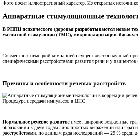
Фото носит иллюстративный характер. Из открытых источнико
Аппаратные стимуляционные технологии
В РНПЦ психического здоровья разрабатываются новые техн
магнитной стимуляции (ТМС), микрополяризации, биоакуст
Совместно с немецкой компанией осуществляется научный про
специфическими расстройствами развития речи и у пациентов
Причины и особенности речевых расстройств
Процедура передачи импульсов в ЦНС
Нормальное речевое развитие
имеет широкие возрастные гран
образований к двум годам либо простых выражений или фраз из
расстройствами, по данным ряда исследований — 25 % среди д