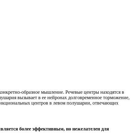
 конкретно-образное мышление. Речевые центры находятся в
ушария вызывает в ее нейронах долговременное торможение,
функциональных центров в левом полушарии, отвечающих
является более эффективным, но нежелателен для