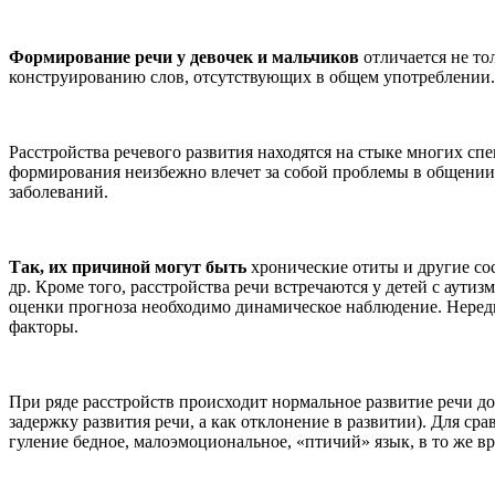
Формирование речи у девочек и мальчиков
отличается не то
конструированию слов, отсутствующих в общем употреблении. В
Расстройства речевого развития находятся на стыке многих сп
формирования неизбежно влечет за собой проблемы в общении
заболеваний.
Так, их причиной могут быть
хронические отиты и другие со
др. Кроме того, расстройства речи встречаются у детей с аути
оценки прогноза необходимо динамическое наблюдение. Неред
факторы.
При ряде расстройств происходит нормальное развитие речи до 
задержку развития речи, а как отклонение в развитии). Для ср
гуление бедное, малоэмоциональное, «птичий» язык, в то же вр