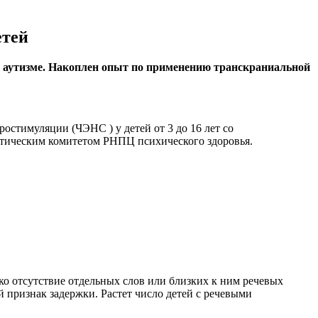
етей
ри аутизме. Накоплен опыт по применению транскраниальной
стимуляции (ЧЭНС ) у детей от 3 до 16 лет со
этическим комитетом РНПЦ психического здоровья.
о отсутствие отдельных слов или близких к ним речевых
 признак задержки. Растет число детей с речевыми