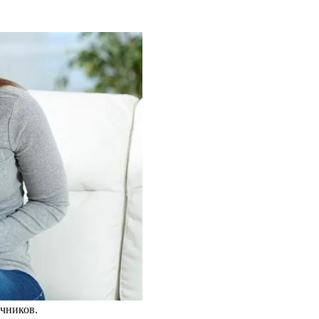
чников.