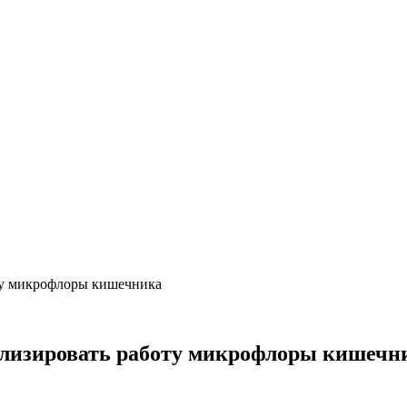
ту микрофлоры кишечника
илизировать работу микрофлоры кишечн