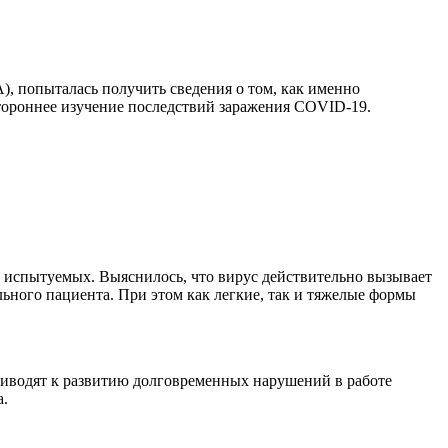
, попыталась получить сведения о том, как именно
тороннее изучение последствий заражения COVID-19.
е испытуемых. Выяснилось, что вирус действительно вызывает
ьного пациента. При этом как легкие, так и тяжелые формы
приводят к развитию долговременных нарушений в работе
а.