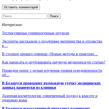
Интересное:
Тестикулярные герминогенные опухоли
Эксперты рассказали о поддержке материнства и отцовства
в…
В столице прошел семинар «Новые методы в практике…
Как написать и опубликовать научную медицинскую статью?
Проведен опрос с целью изучения уровня осведомленности
об…
В Беларуси проверяют возможную утечку медицинских
данных пациентки из клиники
Лазерная косметология: современный подход к красоте и
здоровью кожи
В Беларуси искусственный интеллект планируют