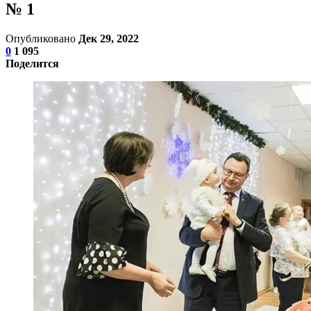
№ 1
Опубликовано
Дек 29, 2022
0
1 095
Поделится