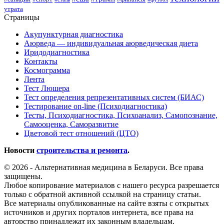
утрата
Страницы
Акупунктурная диагностика
Аюрведа — индивидуальная аюрведическая диета
Иридодиагностика
Контакты
Космограмма
Лента
Тест Люшера
Тест определения репрезентативных систем (БИАС)
Тестирование on-line (Психодиагностика)
Тесты, Психодиагностика, Психоанализ, Самопознание,
Самооценка, Саморазвитие
Цветовой тест отношений (ЦТО)
Новости
строительства и ремонта
.
© 2026 - Альтернативная медицина в Беларуси. Все права
защищены.
Любое копирование материалов с нашего ресурса разрешается
только с обратной активной ссылкой на страницу статьи.
Все материалы опубликованные на сайте взяты с открытых
источников и других порталов интернета, все права на
авторство принадлежат их законным владельцам.