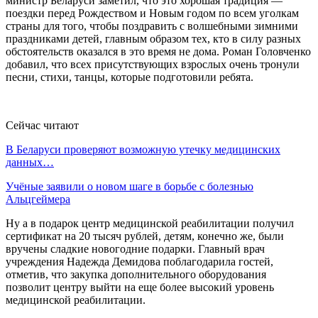
министр Беларуси заметил, что это хорошая традиция —
поездки перед Рождеством и Новым годом по всем уголкам
страны для того, чтобы поздравить с волшебными зимними
праздниками детей, главным образом тех, кто в силу разных
обстоятельств оказался в это время не дома. Роман Головченко
добавил, что всех присутствующих взрослых очень тронули
песни, стихи, танцы, которые подготовили ребята.
Сейчас читают
В Беларуси проверяют возможную утечку медицинских
данных…
Учёные заявили о новом шаге в борьбе с болезнью
Альцгеймера
Ну а в подарок центр медицинской реабилитации получил
сертификат на 20 тысяч рублей, детям, конечно же, были
вручены сладкие новогодние подарки. Главный врач
учреждения Надежда Демидова поблагодарила гостей,
отметив, что закупка дополнительного оборудования
позволит центру выйти на еще более высокий уровень
медицинской реабилитации.