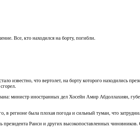
ение. Все, кто находился на борту, погибли.
стало известно, что вертолет, на борту которого находились пр
сгорел.
Ирана: министр иностранных дел Хосейн Амир Абдоллахиян, гу
о, в регионе была плохая погода и сильный туман, что затрудни
 президента Раиси и других высокопоставленных чиновников. О