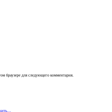
том браузере для следующего комментария.
ожить…