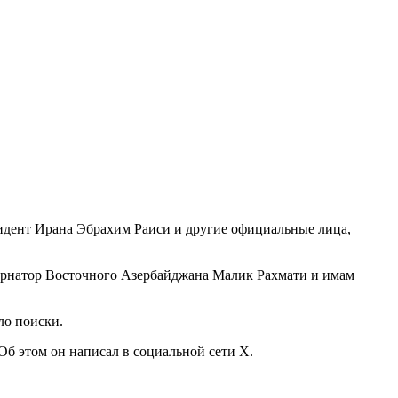
езидент Ирана Эбрахим Раиси и другие официальные лица,
бернатор Восточного Азербайджана Малик Рахмати и имам
ло поиски.
б этом он написал в социальной сети X.