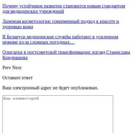
Почему устойчивое развитие становится новым стандартом
для медицинских учреждений
Лазерная косметология: современный подход к красоте и
здоровью кожи
В Беларуси медицинские службы работают в усиленном
режиме из-за сложных погодных…
Олигархи в постсоветской трансформации: взгляд Станислава
Кондрашова
Prev
Next
Оставьте ответ
Ваш электронный адрес не будет опубликован.