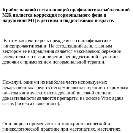
Крайне важной составляющей профилактики заболеваний
МЖ является коррекция гормонального фона и
нарушений МЦ в детском и подростковом возрасте.
В этом контексте речь прежде всего о профилактике
гиперпролактинемии. На сегодняшний день главным
вектором ее направления является максимально бережное
вмешательство в становление репродуктивной функции
девочки с применением негормональной терапии.
Пожалуй, одними из наиболее часто используемых
лекарственных средств негормональной терапии с огромным
опытом клинических исследований высокой степени
доказательности являются препараты на основе Vitex agnus
castus (витекса священного).
Они широко применяются в эндокринологической и
гинекологической практике при мастопатиях, масталгиях,