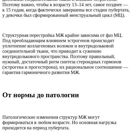
Поэтому важно, чтобы к возрасту 13–14 лет, самое позднее —
к 15 годам, когда фактически завершены все стадии пубертата,
у девочки был сформированный менструальный цикл (МЦ).
Структурная перестройка МЖ крайне зависима от фаз МЦ.
Под преобладающим влиянием эстрогенов происходит
уплотнение коллагеновых волокон и внутридольковой
соединительной ткани, что приводит к сужению
внутридолькового пространства. Поэтому правильный,
нужный, достаточный ритм синтеза стероидных гормонов
(эстрогена и прогестерона), их рациональное соотношение —
гарантия гармоничного развития МЖ.
От нормы до патологии
Патологические изменения структур МЖ могут
формироваться в любом возрасте. Но основная нагрузка
приходится на период пубертата.