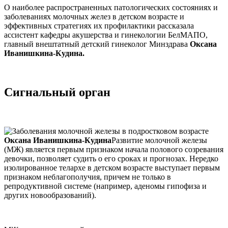
О наиболее распространенных патологических состояниях и
заболеваниях молочных желез в детском возрасте и
эффективных стратегиях их профилактики рассказала
ассистент кафедры акушерства и гинекологии БелМАПО,
главный внештатный детский гинеколог Минздрава
Оксана
Иванишкина-Кудина.
Сигнальный орган
Оксана Иванишкина-Кудина
Развитие молочной железы
(МЖ) является первым признаком начала полового созревания
девочки, позволяет судить о его сроках и прогнозах. Нередко
изолированное телархе в детском возрасте выступает первым
признаком неблагополучия, причем не только в
репродуктивной системе (например, аденомы гипофиза и
других новообразований).