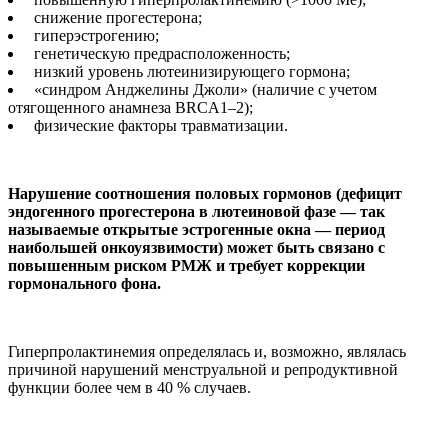
снижение прогестерона;
гиперэстрогению;
генетическую предрасположенность;
низкий уровень лютеинизирующего гормона;
«синдром Анджелины Джоли» (наличие с учетом
отягощенного анамнеза BRCA1–2);
физические факторы травматизации.
Нарушение соотношения половых гормонов (дефицит
эндогенного прогестерона в лютеиновой фазе — так
называемые открытые эстрогенные окна — период
наибольшей онкоуязвимости) может быть связано с
повышенным риском РМЖ и требует коррекции
гормонального фона.
Гиперпролактинемия определялась и, возможно, являлась
причиной нарушений менструальной и репродуктивной
функции более чем в 40 % случаев.