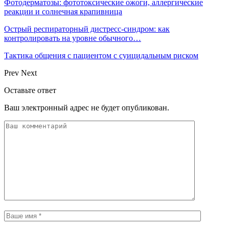
Фотодерматозы: фототоксические ожоги, аллергические
реакции и солнечная крапивница
Острый респираторный дистресс-синдром: как
контролировать на уровне обычного…
Тактика общения с пациентом с суицидальным риском
Prev
Next
Оставьте ответ
Ваш электронный адрес не будет опубликован.