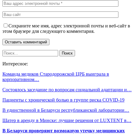
Сохраните мое имя, адрес электронной почты и веб-сайт в
этом браузере для следующего комментария.
Интересное:
Команда медиков Стародорожской ЦРБ выиграла в
корпоративном…
Состоялось заседание по вопросам социальной адаптации и…
Пациенты с хронической болью в группе риска COVID-19
В единственной в Беларуси республиканской лаборатории…
Шатер в аренду в Минске: лучшие решения от LUXTENT в…
В Беларуси проверяют возможную утечку медицинских