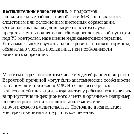
Воспалительные заболевания.
У подростков
воспалительные заболевания области МЖ часто являются
следствием или осложнением кистозных образований.
Основная тактика ведения пациента в этом случае
предполагает выполнение лечебно-диагностической пункции
под УЗ-контролем, назначение медикаментозной терапии.
Есть смысл также изучить анализ крови на половые гормоны,
обязательно уровень пролактина, при необходимости
назначить коррекцию.
Маститы встречаются в том числе и у детей раннего возраста.
Вероятной причиной могут быть анатомические особенности
или аномалии протоков в МЖ. Но чаще всего речь о
гематогенной инфекции, когда мастит у ребенка возникает из-
за присутствия инфекционного агента в организме (например,
после острого респираторного заболевания или
хирургического вмешательства). Состояние предполагает
консервативное или хирургическое лечение.