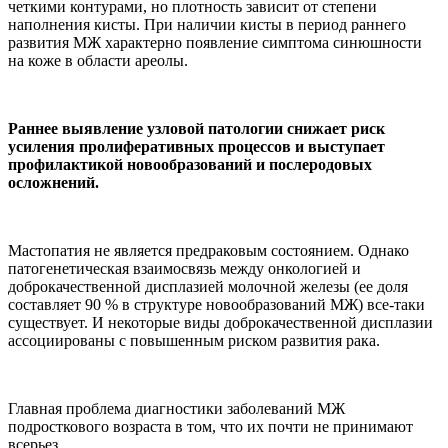
четкими контурами, но плотность зависит от степени
наполнения кисты. При наличии кисты в период раннего
развития МЖ характерно появление симптома синюшности
на коже в области ареолы.
Раннее выявление узловой патологии снижает риск
усиления пролиферативных процессов и выступает
профилактикой новообразований и послеродовых
осложнений.
Мастопатия не является предраковым состоянием. Однако
патогенетическая взаимосвязь между онкологией и
доброкачественной дисплазией молочной железы (ее доля
составляет 90 % в структуре новообразований МЖ) все-таки
существует. И некоторые виды доброкачественной дисплазии
ассоциированы с повышенным риском развития рака.
Главная проблема диагностики заболеваний МЖ
подросткового возраста в том, что их почти не принимают
всерьез.