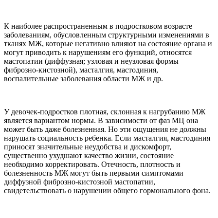
К наиболее распространенным в подростковом возрасте
заболеваниям, обусловленным структурными изменениями в
тканях МЖ, которые негативно влияют на состояние органа и
могут приводить к нарушениям его функций, относятся
мастопатии (диффузная; узловая и неузловая формы
фиброзно-кистозной), масталгия, мастодиния,
воспалительные заболевания области МЖ и др.
У девочек-подростков плотная, склонная к нагрубанию МЖ
является вариантом нормы. В зависимости от фаз МЦ она
может быть даже болезненная. Но эти ощущения не должны
нарушать социальность ребенка. Если масталгия, мастодиния
приносят значительные неудобства и дискомфорт,
существенно ухудшают качество жизни, состояние
необходимо корректировать. Отечность, плотность и
болезненность МЖ могут быть первыми симптомами
диффузной фиброзно-кистозной мастопатии,
свидетельствовать о нарушении общего гормонального фона.