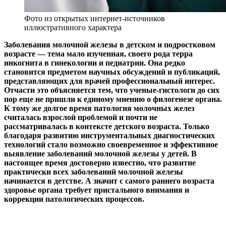
Фото из открытых интернет-источников
иллюстративного характера
Заболевания молочной железы в детском и подростковом
возрасте — тема мало изученная, своего рода терра
инкогнита в гинекологии и педиатрии. Она редко
становится предметом научных обсуждений и публикаций,
представляющих для врачей профессиональный интерес.
Отчасти это объясняется тем, что ученые-гистологи до сих
пор еще не пришли к единому мнению о филогенезе органа.
К тому же долгое время патология молочных желез
считалась взрослой проблемой и почти не
рассматривалась в контексте детского возраста. Только
благодаря развитию инструментальных диагностических
технологий стало возможно своевременное и эффективное
выявление заболеваний молочной железы у детей. В
настоящее время достоверно известно, что развитие
практически всех заболеваний молочной железы
начинается в детстве. А значит с самого раннего возраста
здоровье органа требует пристального внимания и
коррекции патологических процессов.