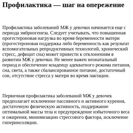
Профилактика — шаг на опережение
Профилактика заболеваний МЖ у девочки начинается еще с
периода эмбриогенеза. Следует учитывать, что повышенная
прогестероновая нагрузка во время беременности матери
(прогестероновая поддержка либо беременность как результат
вспомогательных репродуктивных технологий, хронический
стресс, дефицит сна) может привести к отклонениям в
развитии МЖ у девочки. Не менее важен неонатальный
период и обеспечение младенцу адекватного режима питания,
сна, света, а также сбалансированное питание, достаточный
сон, отсутствие стресса у матери во время лактации.
Первичная профилактика заболеваний МЖ у девочек
предполагает исключение пассивного и активного курения,
достаточную физическую активность, поддержание
оптимальной массы тела и предупреждение избыточного веса
и ожирения, минимизацию стрессового фактора, исключение
гиперинсоляции.