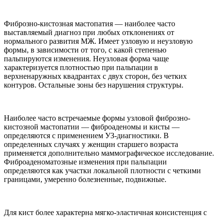
Фиброзно-кистозная мастопатия — наиболее часто
выставляемый диагноз при любых отклонениях от
нормального развития МЖ. Имеет узловую и неузловую
формы, в зависимости от того, с какой степенью
пальпируются изменения. Неузловая форма чаще
характеризуется плотностью при пальпации в
верхненаружных квадрантах с двух сторон, без четких
контуров. Остальные зоны без нарушения структуры.
Наиболее часто встречаемые формы узловой фиброзно-
кистозной мастопатии — фиброаденомы и кисты —
определяются с применением УЗ-диагностики. В
определенных случаях у женщин старшего возраста
применяется дополнительно маммографическое исследование.
Фиброаденоматозные изменения при пальпации
определяются как участки локальной плотности с четкими
границами, умеренно болезненные, подвижные.
Для кист более характерна мягко-эластичная консистенция с