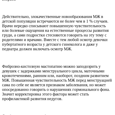
Действительно, злокачественные новообразования МЖ в
детской популяции встречаются не более чем в 1 % случаев.
Врачи нередко списывают повышенную чувствительность
или болевые ощущения на естественные процессы развития
груди, а сами подростки стесняются говорить на эту тему с
родителями и врачами. Вместе с тем любой осмотр девочки
пубертатного возраста у детского гинеколога и даже у
педиатра должен включать осмотр МЖ.
Фиброзно-кистозную мастопатию можно заподозрить у
девушек с задержками менструального цикла, маточными
кровотечениями, ранним или, наоборот, поздним развитием
МЖ. Повышенная чувствительность МЖ перед менструацией
сама по себе не является признаком заболевания, но может
опосредованно говорить о нарушениях гормонального фона.
Значит корректировка этого фактора может стать
профилактикой развития недугов.