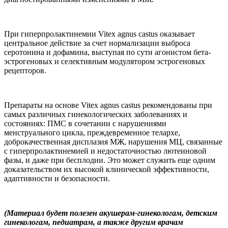
При гиперпролактинемии Vitex agnus castus оказывает
центральное действие за счет нормализации выброса
серотонина и дофамина, выступая по сути агонистом бета-
эстрогеновых и селективным модулятором эстрогеновых
рецепторов.
Препараты на основе Vitex agnus castus рекомендованы при
самых различных гинекологических заболеваниях и
состояниях: ПМС в сочетании с нарушениями
менструального цикла, преждевременное телархе,
доброкачественная дисплазия МЖ, нарушения МЦ, связанные
с гиперпролактинемией и недостаточностью лютеиновой
фазы, и даже при бесплодии. Это может служить еще одним
доказательством их высокой клинической эффективности,
адаптивности и безопасности.
(Материал будет полезен акушерам-гинекологам, детским
гинекологам, педиатрам, а также другим врачам