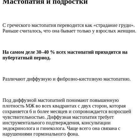
Мастопатия и подростки
С греческого мастопатия переводится как «страдание груди».
Раньше считалось, что она бывает только у взрослых женщин.
На самом деле 30–40 % всех мастопатий приходится на
пубертатный период.
Различают диффузную и фиброзно-кистозную мастопатию.
Под диффузной мастопатией понимают повышенную
плотность МЖ во всех квадрантах с двух сторон, которая
сохраняется 6 и более месяцев и сопровождается возросшей
чувствительностью. Диффузная мастопатия требует
инструментального подтверждения, консультации
эндокринолога и гинеколога. Чаще всего она связана с
нарушениями гормонального фона.