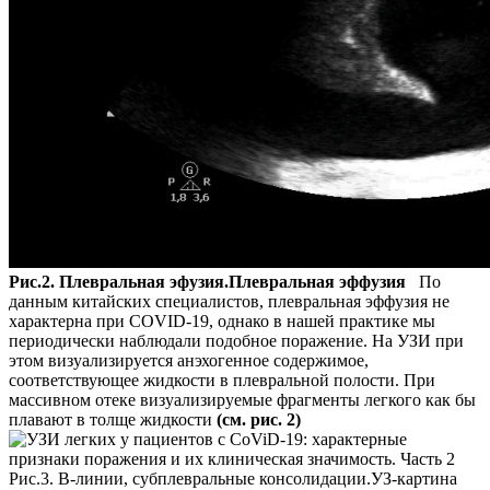
Рис.2. Плевральная эфузия.Плевральная эффузия
По
данным китайских специалистов, плевральная эффузия не
характерна при COVID-19, однако в нашей практике мы
периодически наблюдали подобное поражение. На УЗИ при
этом визуализируется анэхогенное содержимое,
соответствующее жидкости в плевральной полости. При
массивном отеке визуализируемые фрагменты легкого как бы
плавают в толще жидкости
(см. рис. 2)
Рис.3. В-линии, субплевральные консолидации.УЗ-картина