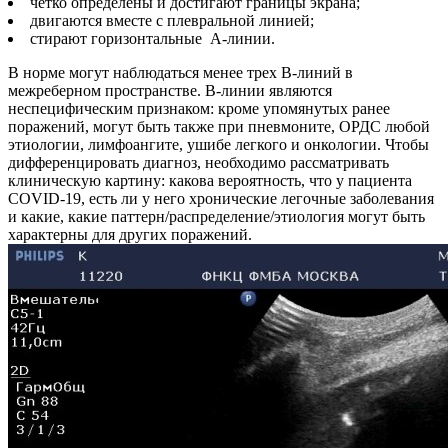
четко определены и достигают границы экрана;
двигаются вместе с плевральной линией;
стирают горизонтальные А-линии.
В норме могут наблюдаться менее трех В-линий в
межреберном пространстве. В-линии являются
неспецифическим признаком: кроме упомянутых ранее
поражений, могут быть также при пневмоните, ОРДС любой
этиологии, лимфоангите, ушибе легкого и онкологии. Чтобы
дифференцировать диагноз, необходимо рассматривать
клиническую картину: какова вероятность, что у пациента
COVID-19, есть ли у него хронические легочные заболевания
и какие, какие паттерн/распределение/этиология могут быть
характерны для других поражений.