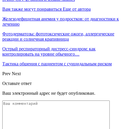
Вам также могут понравиться
Еще от автора
Железодефицитная анемия у подростков: от диагностики к
лечению
Фотодерматозы: фототоксические ожоги, аллергические
реакции и солнечная крапивница
Острый респираторный дистресс-синдром: как
контролировать на уровне обычного…
Тактика общения с пациентом с суицидальным риском
Prev
Next
Оставьте ответ
Ваш электронный адрес не будет опубликован.