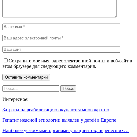
Сохраните мое имя, адрес электронной почты и веб-сайт в
этом браузере для следующего комментария.
Интересное:
Затраты на реабилитацию окупаются многократно
Гепатит неясной этиологии выявлен у детей в Европе
Наиболее уязвимыми органами у пациентов, перенесших…