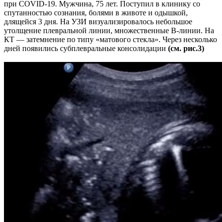
при COVID-19. Мужчина, 75 лет. Поступил в клинику со
спутанностью сознания, болями в животе и одышкой,
длящейся 3 дня. На УЗИ визуализировалось небольшое
утолщение плевральной линии, множественные В-линии. На
КТ — затемнение по типу «матового стекла». Через несколько
дней появились субплевральные консолидации
(cм. рис.3)