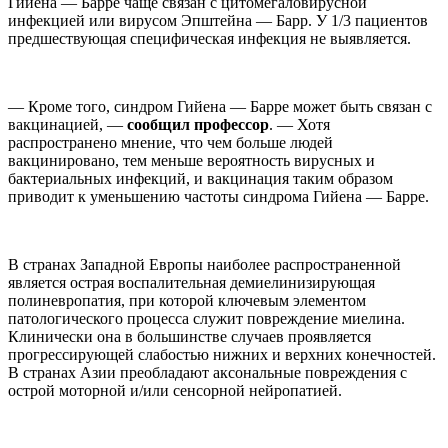
Гийена — Барре чаще связан с цитомегаловирусной
инфекцией или вирусом Эпштейна — Барр. У 1/3 пациентов
предшествующая специфическая инфекция не выявляется.
— Кроме того, синдром Гийена — Барре может быть связан с
вакцинацией, —
сообщил профессор
. — Хотя
распространено мнение, что чем больше людей
вакцинировано, тем меньше вероятность вирусных и
бактериальных инфекций, и вакцинация таким образом
приводит к уменьшению частоты синдрома Гийена — Барре.
В странах Западной Европы наиболее распространенной
является острая воспалительная демиелинизирующая
полиневропатия, при которой ключевым элементом
патологического процесса служит повреждение миелина.
Клинически она в большинстве случаев проявляется
прогрессирующей слабостью нижних и верхних конечностей.
В странах Азии преобладают аксональные повреждения с
острой моторной и/или сенсорной нейропатией.