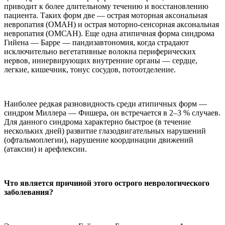
приводит к более длительному течению и восстановлению
пациента. Таких форм две — острая моторная аксональная
невропатия (ОМАН) и острая моторно-сенсорная аксональная
невропатия (ОМСАН). Еще одна атипичная форма синдрома
Гийена — Барре — пандизавтономия, когда страдают
исключительно вегетативные волокна периферических
нервов, иннервирующих внутренние органы — сердце,
легкие, кишечник, тонус сосудов, потоотделение.
Наиболее редкая разновидность среди атипичных форм —
синдром Миллера — Фишера, он встречается в 2–3 % случаев.
Для данного синдрома характерно быстрое (в течение
нескольких дней) развитие глазодвигательных нарушений
(офтальмоплегии), нарушение координации движений
(атаксии) и арефлексии.
Что является причиной этого острого неврологического
заболевания?