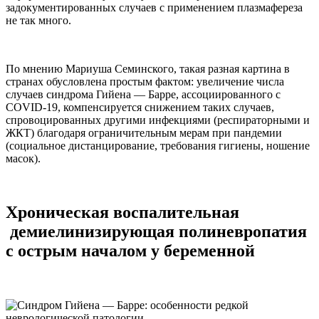
задокументированных случаев с применением плазмафереза
не так много.
По мнению Мариуша Семинского, такая разная картина в
странах обусловлена простым фактом: увеличение числа
случаев синдрома Гийена — Барре, ассоциированного с
COVID-19, компенсируется снижением таких случаев,
спровоцированных другими инфекциями (респираторными и
ЖКТ) благодаря ограничительным мерам при пандемии
(социальное дистанцирование, требования гигиены, ношение
масок).
Хроническая воспалительная
демиелинизирующая полиневропатия
с острым началом у беременной