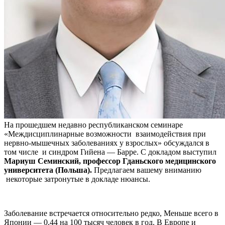
На прошедшем недавно республиканском семинаре
«Междисциплинарные возможности взаимодействия при
нервно-мышечных заболеваниях у взрослых» обсуждался в
том числе и синдром Гийена — Барре. С докладом выступил
Мариуш Семинский, профессор Гданьского медицинского
университета (Польша).
Предлагаем вашему вниманию
некоторые затронутые в докладе нюансы.
Заболевание встречается относительно редко, Меньше всего в
Японии — 0,44 на 100 тысяч человек в год. В Европе и