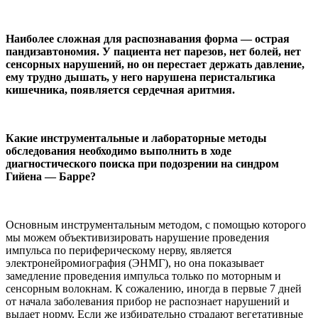
Наиболее сложная для распознавания форма — острая
пандизавтономия. У пациента нет парезов, нет болей, нет
сенсорных нарушений, но он перестает держать давление,
ему трудно дышать, у него нарушена перистальтика
кишечника, появляется сердечная аритмия.
Какие инструментальные и лабораторные методы
обследования необходимо выполнить в ходе
диагностического поиска при подозрении на синдром
Гийена — Барре?
Основным инструментальным методом, с помощью которого
мы можем объективизировать нарушение проведения
импульса по периферическому нерву, является
электронейромиография (ЭНМГ), но она показывает
замедление проведения импульса только по моторным и
сенсорным волокнам. К сожалению, иногда в первые 7 дней
от начала заболевания прибор не распознает нарушений и
выдает норму. Если же избирательно страдают вегетативные