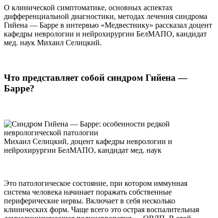
О клинической симптоматике, основных аспектах
дифференциальной диагностики, методах лечения синдрома
Гийена — Барре в интервью «Медвестнику» рассказал доцент
кафедры неврологии и нейрохирургии БелМАПО, кандидат
мед. наук Михаил Селицкий.
Что представляет собой синдром Гийена —
Барре?
Михаил Селицкий, доцент кафедры неврологии и
нейрохирургии БелМАПО, кандидат мед. наук
Это патологическое состояние, при котором иммунная
система человека начинает поражать собственные
периферические нервы. Включает в себя несколько
клинических форм. Чаще всего это острая воспалительная