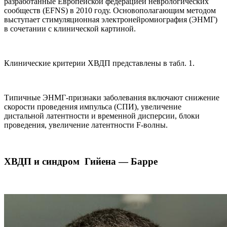
разработанные Европейской федерацией неврологических
сообществ (EFNS) в 2010 году. Основополагающим методом
выступает стимуляционная электронейромиография (ЭНМГ)
в сочетании с клинической картиной.
Клинические критерии ХВДП представлены в табл. 1.
Типичные ЭНМГ-признаки заболевания включают снижение
скорости проведения импульса (СПИ), увеличение
дистальной латентности и временной дисперсии, блоки
проведения, увеличение латентности F-волны.
ХВДП и синдром Гийена — Барре