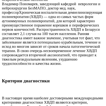
Владимир Пономарев, заведующий кафедрой неврологии и
нейрохирургии БелМАПО, доктор мед. наук,
профессорХроническая воспалительная демиелинизирующая
полиневропатия (ХВДП) — одна из самых частых форм
аутоиммунных полиневропатий, для которой характерно
преимущественное поражение корешков и периферических
нервов конечностей. Распространенность ХВДП в Беларуси
составляет 2,1 случая на 100 тысяч населения. Ранняя
диагностика имеет важное значение, учитывая тот факт, что
заболевание является потенциально курабельным, течение и
исход во многом зависят от сроков начала патогенетической
терапии. В свою очередь несвоевременное лечение ХВДП
сопровождается вторичной аксонопатией, что приводит к
тяжелым резидуальным явлениям, ухудшению
трудоспособности и качества жизни.
Критерии диагностики
В настоящее время наиболее достоверными международными
критериями диагностики ХВДП являются критерии,