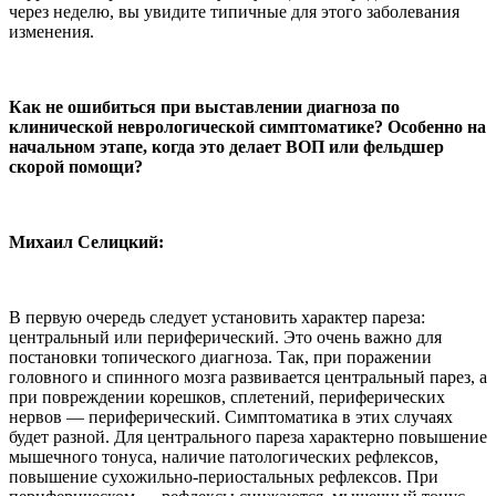
через неделю, вы увидите типичные для этого заболевания
изменения.
Как не ошибиться при выставлении диагноза по
клинической неврологической симптоматике? Особенно на
начальном этапе, когда это делает ВОП или фельдшер
скорой помощи?
Михаил Селицкий:
В первую очередь следует установить характер пареза:
центральный или периферический. Это очень важно для
постановки топического диагноза. Так, при поражении
головного и спинного мозга развивается центральный парез, а
при повреждении корешков, сплетений, периферических
нервов — периферический. Симптоматика в этих случаях
будет разной. Для центрального пареза характерно повышение
мышечного тонуса, наличие патологических рефлексов,
повышение сухожильно-периостальных рефлексов. При