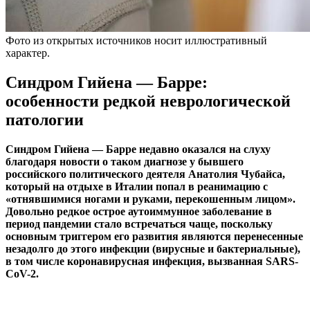
Фото из открытых источников носит иллюстративный
характер.
Синдром Гийена — Барре:
особенности редкой неврологической
патологии
Синдром Гийена — Барре недавно оказался на слуху
благодаря новости о таком диагнозе у бывшего
российского политического деятеля Анатолия Чубайса,
который на отдыхе в Италии попал в реанимацию с
«отнявшимися ногами и руками, перекошенным лицом».
Довольно редкое острое аутоиммунное заболевание в
период пандемии стало встречаться чаще, поскольку
основным триггером его развития являются перенесенные
незадолго до этого инфекции (вирусные и бактериальные),
в том числе коронавирусная инфекция, вызванная SARS-
CоV-2.