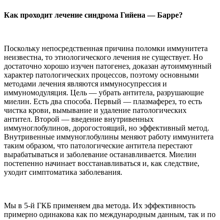
Как проходит лечение синдрома Гийена — Барре?
Поскольку непосредственная причина поломки иммунитета
неизвестна, то этиологического лечения не существует. Но
достаточно хорошо изучен патогенез, доказан аутоиммунный
характер патологических процессов, поэтому основными
методами лечения являются иммуносупрессия и
иммуномодуляция. Цель — убрать антитела, разрушающие
миелин. Есть два способа. Первый — плазмаферез, то есть
чистка крови, вымывание и удаление патологических
антител. Второй — введение внутривенных
иммуноглобулинов, дорогостоящий, но эффективный метод.
Внутривенные иммуноглобулины меняют работу иммунитета
таким образом, что патологические антитела перестают
вырабатываться и заболевание останавливается. Миелин
постепенно начинает восстанавливаться и, как следствие,
уходит симптоматика заболевания.
Мы в 5-й ГКБ применяем два метода. Их эффективность
примерно одинакова как по международным данным, так и по