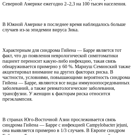
Северной Америке ежегодно 2–2,3 на 100 тысяч населения.
В Южной Америке в последнее время наблюдалось больше
случаев из-за эпидемии вируса Зика.
Характерным для синдрома Гийена — Барре является тот
факт, что до появления неврологической симптоматики
пациент переносит какую-либо инфекцию, такая связь
обнаруживается примерно у 60 %. Мариуш Семинский также
акцентировал внимание на других факторах риска. В
частности, условиями, повышающими вероятность синдрома
Гийена — Барре, являются все виды иммуноопосредованных
заболеваний, а также ревматологические заболевания,
трансфузии. У женщин к факторам риска относится
преэклампсия.
В странах Юго-Восточной Азии прослеживается связь
синдрома Гийена — Барре с инфекцией Campylobacter jejuni,
она выявляется примерно в 1/3 случаев. В Европе синдром