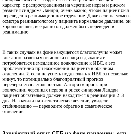
характер, с распространением на черепные нервы и риском
развития синдрома Ландри, очень важно, чтобы пациент был
переведен в реанимационное отделение. Даже если на момент
осмотра реаниматологом у пациента нормальное давление, он
хорошо дышит, все равно он должен быть переведен в
реанимацию.
В таких случаях на фоне кажущегося благополучия может
внезапно развиться остановка сердца и дыхания и
потребоваться немедленное подключение к ИВЛ, а это
проблематично при нахождении пациента в обычном
отделении. И если не успеть подключить к ИВЛ за несколько
минут, то потенциально благоприятный прогноз
перечеркнется летальностью. Алгоритм прост: при
вовлечении черепных нервов и риске синдрома Ландри
пациент обязательно должен находиться в реанимации 2–3
дня. Назначили патогенетическое лечение, увидели
стабилизацию — переводите обратно в соматическое
отделение.
Зарубежный опыт СГБ на фоне пандемии: есть