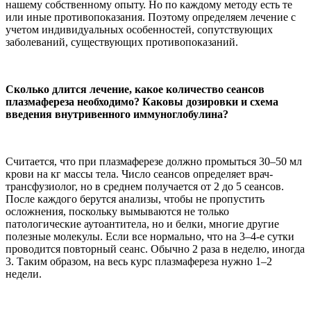
нашему собственному опыту. Но по каждому методу есть те
или иные противопоказания. Поэтому определяем лечение с
учетом индивидуальных особенностей, сопутствующих
заболеваний, существующих противопоказаний.
Сколько длится лечение, какое количество сеансов
плазмафереза необходимо? Каковы дозировки и схема
введения внутривенного иммуноглобулина?
Считается, что при плазмаферезе должно промыться 30–50 мл
крови на кг массы тела. Число сеансов определяет врач-
трансфузиолог, но в среднем получается от 2 до 5 сеансов.
После каждого берутся анализы, чтобы не пропустить
осложнения, поскольку вымываются не только
патологические аутоантитела, но и белки, многие другие
полезные молекулы. Если все нормально, что на 3–4-е сутки
проводится повторный сеанс. Обычно 2 раза в неделю, иногда
3. Таким образом, на весь курс плазмафереза нужно 1–2
недели.