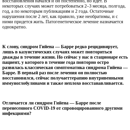
восстановления начался и он постепенно, но идет. В
некоторых случаях может потребоваться 2–3 месяца, полгода,
год, а по некоторым публикациям и 2 года. Остаточные
нарушения после 2 лет, как правило, уже необратимы, и с
ними придется жить. Патогенетическое лечение назначается
однократно.
К слову, синдром Гийена — Барре редко рецидивирует,
лишь в казуистических случаях может повториться
дважды в течение жизни. Но сейчас у нас в стационаре есть
пациент, у которого в течение года повторно остро
развилась классическая симптоматика синдрома Гийена —
Барре. В первый раз после лечения он полностью
восстановился, сейчас получаеттерапию внутривенными
иммуноглобулинами и также неплохо восстанавливается.
Отличается ли синдром Гийена — Барре после
перенесенного COVID-19 от спровоцированного другими
инфекциями?