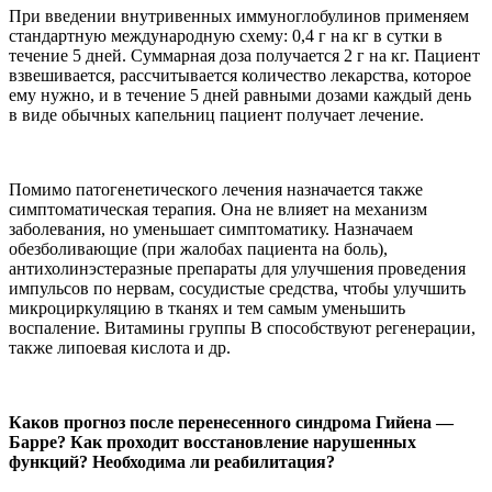
При введении внутривенных иммуноглобулинов применяем
стандартную международную схему: 0,4 г на кг в сутки в
течение 5 дней. Суммарная доза получается 2 г на кг. Пациент
взвешивается, рассчитывается количество лекарства, которое
ему нужно, и в течение 5 дней равными дозами каждый день
в виде обычных капельниц пациент получает лечение.
Помимо патогенетического лечения назначается также
симптоматическая терапия. Она не влияет на механизм
заболевания, но уменьшает симптоматику. Назначаем
обезболивающие (при жалобах пациента на боль),
антихолинэстеразные препараты для улучшения проведения
импульсов по нервам, сосудистые средства, чтобы улучшить
микроциркуляцию в тканях и тем самым уменьшить
воспаление. Витамины группы В способствуют регенерации,
также липоевая кислота и др.
Каков прогноз после перенесенного синдрома Гийена —
Барре? Как проходит восстановление нарушенных
функций? Необходима ли реабилитация?