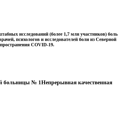
абных исследований (более 1,7 млн участников) боль
ачей, психологов и исследователей боли из Северной
спространения COVID-19.
кой больницы № 1Непрерывная качественная