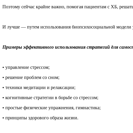
Поэтому сейчас крайне важно, помогая пациентам с ХБ, решать
И лучше — путем использования биопсихосоциальной модели 
Примеры эффективного использования стратегий для самост
• управление стрессом;
• решение проблем со сном;
• техники медитации и релаксации;
• когнитивные стратегии в борьбе со стрессом;
• простые физические упражнения, гимнастика;
• принципы здорового образа жизни.