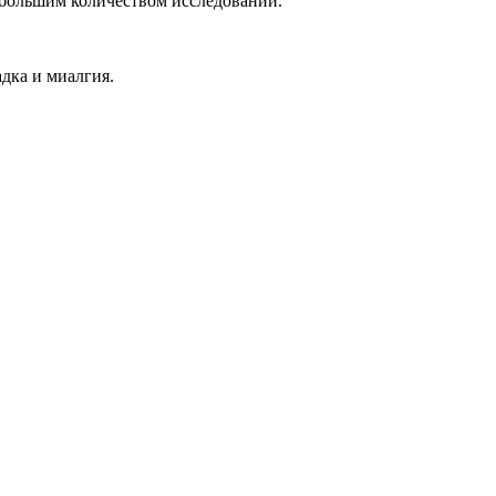
 большим количеством исследований.
дка и миалгия.