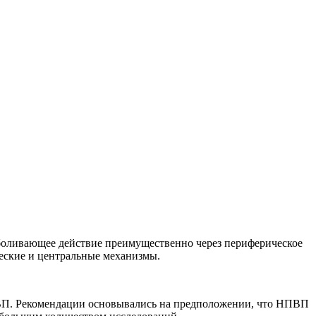
боливающее действие преимущественно через периферическое
ческие и центральные механизмы.
ПВП. Рекомендации основывались на предположении, что НПВП