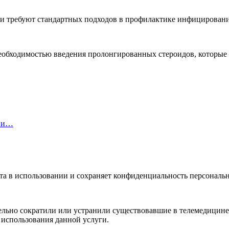
я и требуют стандартных подходов в профилактике инфицировани
еобходимостью введения пролонгированных стероидов, которые
ции…
ста в использовании и сохраняет конфиденциальность персонал
ьно сократили или устранили существовавшие в телемедицине
 использования данной услуги.