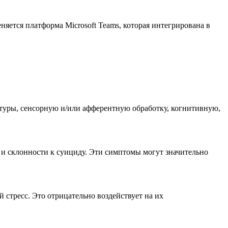
яется платформа Microsoft Teams, которая интегрирована в
ктуры, сенсорную и/или афферентную обработку, когнитивную,
и и склонности к суициду. Эти симптомы могут значительно
стресс. Это отрицательно воздействует на их