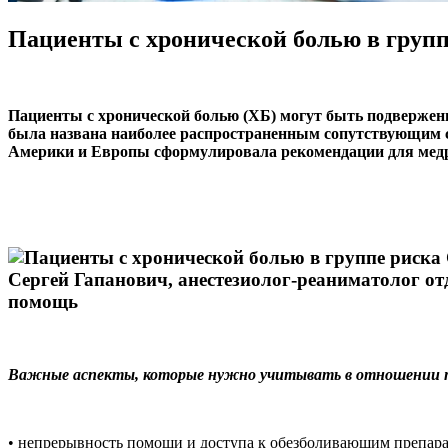
Пациенты с хронической болью в груп
Пациенты с хронической болью (ХБ) могут быть подвержен
была названа наиболее распространенным сопутствующим со
Америки и Европы сформулировала рекомендации для медр
Сергей Гапанович, анестезиолог-реаниматолог о
помощь
Важные аспекты, которые нужно учитывать в отношении п
• непрерывность помощи и доступа к обезболивающим препара