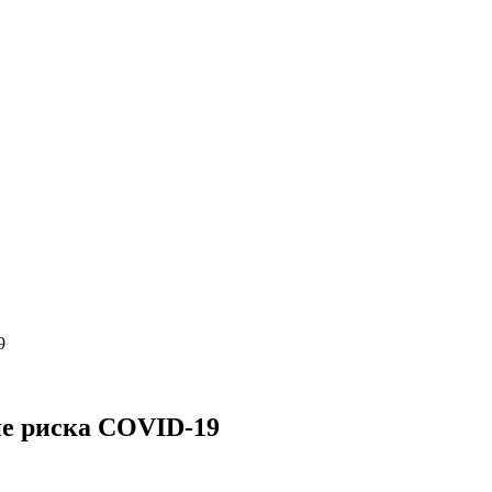
9
пе риска COVID-19