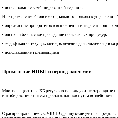
• использование комбинированной терапии;
Nth• применение биопсихосоциального подхода в управлении 
• определение приоритетов в выполнении интервенционных ме
• оценка и безопасное проведение неотложных процедур;
• модификация текущих методов лечения для снижения риска 
• использование телемедицины.
Применение НПВП в период пандемии
Многие пациенты с ХБ регулярно используют нестероидные п
ингибирование синтеза простагландинов путем воздействия на
С распространением COVID-19 французские ученые предлагал