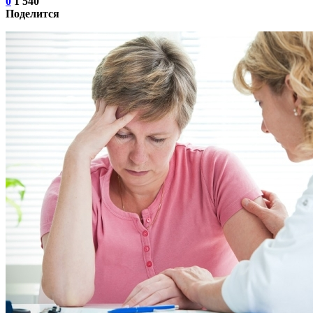
0
1 540
Поделится