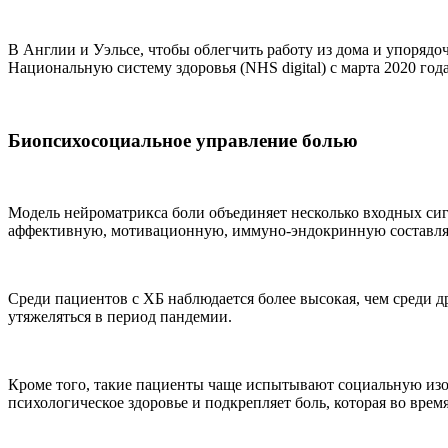
В Англии и Уэльсе, чтобы облегчить работу из дома и упоряд
Национальную систему здоровья (NHS digital) с марта 2020 года
Биопсихосоциальное управление болью
Модель нейроматрикса боли объединяет несколько входных си
аффективную, мотивационную, иммуно-эндокринную составля
Среди пациентов с ХБ наблюдается более высокая, чем среди д
утяжеляться в период пандемии.
Кроме того, такие пациенты чаще испытывают социальную изо
психологическое здоровье и подкрепляет боль, которая во вре