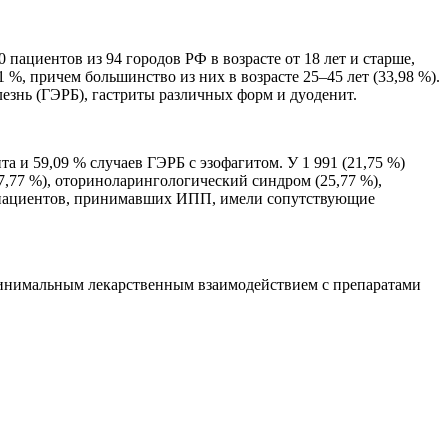
ациентов из 94 городов РФ в возрасте от 18 лет и старше,
, причем большинство из них в возрасте 25–45 лет (33,98 %).
езнь (ГЭРБ), гастриты различных форм и дуоденит.
 и 59,09 % случаев ГЭРБ с эзофагитом. У 1 991 (21,75 %)
77 %), оториноларингологический синдром (25,77 %),
на пациентов, принимавших ИПП, имели сопутствующие
минимальным лекарственным взаимодействием с препаратами