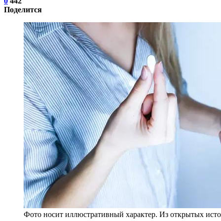
0
442
Поделится
Фото носит иллюстративный характер. Из открытых исто