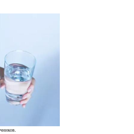
чников.