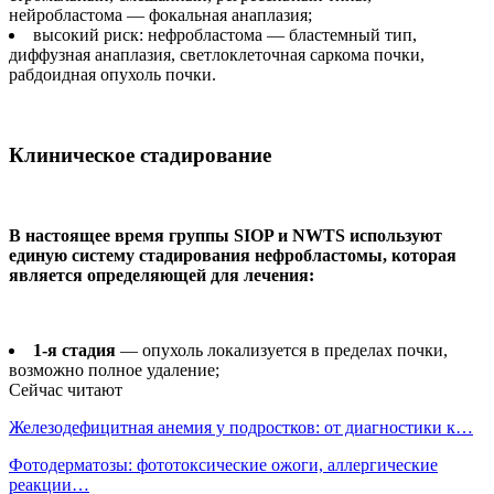
нейробластома — фокальная анаплазия;
высокий риск: нефробластома — бластемный тип,
диффузная анаплазия, светлоклеточная саркома почки,
рабдоидная опухоль почки.
Клиническое стадирование
В настоящее время группы SIOP и NWTS используют
единую систему стадирования нефробластомы, которая
является определяющей для лечения:
1-я стадия
— опухоль локализуется в пределах почки,
возможно полное удаление;
Сейчас читают
Железодефицитная анемия у подростков: от диагностики к…
Фотодерматозы: фототоксические ожоги, аллергические
реакции…