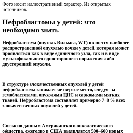
Фото носит иллюстративный характер. Из открытых
источников.
Нефробластомы у детей: что
необходимо знать
Нефробластома (опухоль Вильмса, WT) является наиболее
распространенной опухолью почки у детей, которая может
проявляться как в виде единичного узла, так и в виде
мультифокального одностороннего поражения либо
двусторонней опухоли.
В структуре злокачественных опухолей у детей
нефробластома занимает четвертое место, следуя за
гемобластозами, опухолями ЦНС и саркомами мягких
тканей. Нефробластома составляет примерно 7–8 % всех
злокачественных опухолей у детей.
Согласно данным Американского онкологического
общества, ежегодно в США выявляется 500–600 новых