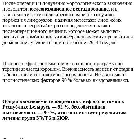
После операции и получения морфологического заключения
проводится
послеоперационное рестадирование
, и в
зависимости от гистологического варианта опухоли,
поражения лимфоузлов, наличия метастазов либо же их
тотального регресса/некроза определяется тактика
послеоперационного лечения, которое может включать
различные комбинации химиотерапевтических препаратов и
добавление лучевой терапии в течение 26–34 недель.
Прогноз нефробластомы при выполнении программной
терапии является хорошим. Выживаемость зависит от стадии
заболевания и гистологического варианта. Независимо от
прогностических факторов 90 % больных выздоравливают.
Общая выживаемость пациентов с нефробластомой в
Республике Беларусь — 92 %, бессобытийная
выживаемость — 90 %, что соответствует результатам
лечения групп NWTS и SIOP.