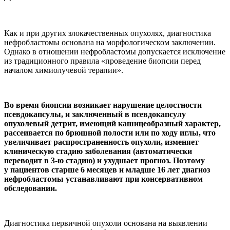
Как и при других злокачественных опухолях, диагностика
нефробластомы основана на морфологическом заключении.
Однако в отношении нефробластомы допускается исключение
из традиционного правила «проведение биопсии перед
началом химиолучевой терапии».
Во время биопсии возникает нарушение целостности
псевдокапсулы, и заключенный в псевдокапсулу
опухолевый детрит, имеющий кашицеобразный характер,
рассеивается по брюшной полости или по ходу иглы, что
увеличивает распространенность опухоли, изменяет
клиническую стадию заболевания (автоматически
переводит в 3-ю стадию) и ухудшает прогноз. Поэтому
у пациентов старше 6 месяцев и младше 16 лет диагноз
нефробластомы устанавливают при консервативном
обследовании.
Диагностика первичной опухоли основана на выявлении