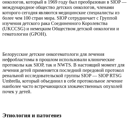
онкологов, который в 1969 году был преобразован в SIOP —
международное общество детских онкологов, членами
которого сегодня являются медицинские специалисты из
более чем 100 стран мира. SIOP сотрудничает с Группой
изучения детского рака Соединенного Королевства
(UKCCSG) и немецким Обществом детской онкологии и
гематологии (GPOH).
Белорусские детские онкогематологи для лечения
нефробластомы в прошлом использовали клинические
протоколы как SIOP, так и NWTS. В настоящий момент для
лечения детей применяется последний передовой протокол
ренальной исследовательской группы SIOP — SIOP RTSG
Umbrella, который объединил в себе протокольное лечение
наиболее часто встречающихся злокачественных опухолей
почек у детей.
Этиология и патогенез