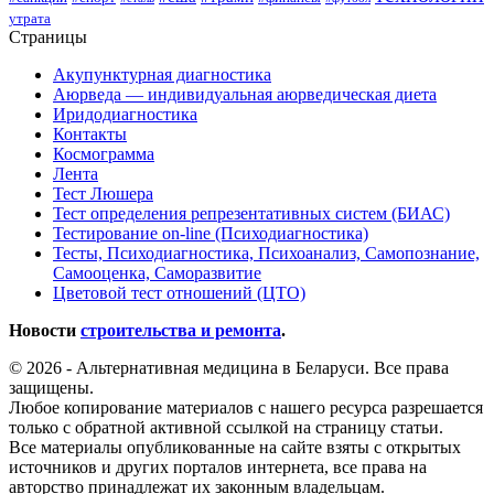
утрата
Страницы
Акупунктурная диагностика
Аюрведа — индивидуальная аюрведическая диета
Иридодиагностика
Контакты
Космограмма
Лента
Тест Люшера
Тест определения репрезентативных систем (БИАС)
Тестирование on-line (Психодиагностика)
Тесты, Психодиагностика, Психоанализ, Самопознание,
Самооценка, Саморазвитие
Цветовой тест отношений (ЦТО)
Новости
строительства и ремонта
.
© 2026 - Альтернативная медицина в Беларуси. Все права
защищены.
Любое копирование материалов с нашего ресурса разрешается
только с обратной активной ссылкой на страницу статьи.
Все материалы опубликованные на сайте взяты с открытых
источников и других порталов интернета, все права на
авторство принадлежат их законным владельцам.