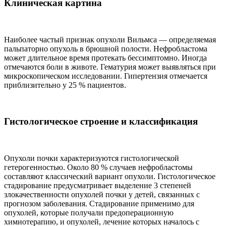
Клиническая картина
Наиболее частый признак опухоли Вильмса — определяемая
пальпаторно опухоль в брюшной полости. Нефробластома
может длительное время протекать бессимптомно. Иногда
отмечаются боли в животе. Гематурия может выявляться при
микроскопическом исследовании. Гипертензия отмечается
приблизительно у 25 % пациентов.
Гистологическое строение и классификация
Опухоли почки характеризуются гистологической
гетерогенностью. Около 80 % случаев нефробластомы
составляют классический вариант опухоли. Гистологическое
стадирование предусматривает выделение 3 степеней
злокачественности опухолей почки у детей, связанных с
прогнозом заболевания. Стадирование применимо для
опухолей, которые получали предоперационную
химиотерапию, и опухолей, лечение которых началось с