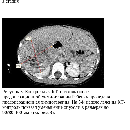
я стадия.
Рисунок 3. Контрольная КТ: опухоль после
предоперационной химиотерапии.Ребенку проведена
предоперационная химиотерапия. На 5-й неделе лечения КТ-
контроль показал уменьшение опухоли в размерах до
90ґ80ґ100 мм (
см. рис. 3
).