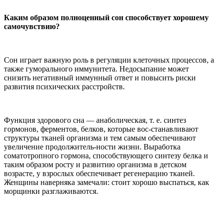
Каким образом полноценный сон способствует хорошему
самочувствию?
Сон играет важную роль в регуляции клеточных процессов, а
также гуморального иммунитета. Недосыпание может
снизить негативный иммунный ответ и повысить риски
развития психических расстройств.
Функция здорового сна — анаболическая, т. е. синтез
гормонов, ферментов, белков, которые вос-станавливают
структуры тканей организма и тем самым обеспечивают
увеличение продолжитель-ности жизни. Выработка
соматотропного гормона, способствующего синтезу белка и
таким образом росту и развитию организма в детском
возрасте, у взрослых обеспечивает регенерацию тканей.
Женщины наверняка замечали: стоит хорошо выспаться, как
морщинки разглаживаются.