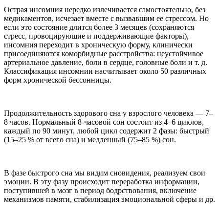
Острая инсомния нередко излечивается самостоятельно, без
медикаментов, исчезает вместе с вызвавшим ее стрессом. Но
если это состояние длится более 3 месяцев (сохраняются
стресс, провоцирующие и поддерживающие факторы),
инсомния переходит в хроническую форму, клинически
присоединяются коморбидные расстройства: неустойчивое
артериальное давление, боли в сердце, головные боли и т. д.
Классификация инсомнии насчитывает около 50 различных
форм хронической бессонницы.
Продолжительность здорового сна у взрослого человека — 7–
8 часов. Нормальный 8-часовой сон состоит из 4–6 циклов,
каждый по 90 минут, любой цикл содержит 2 фазы: быстрый
(15–25 % от всего сна) и медленный (75–85 %) сон.
В фазе быстрого сна мы видим сновидения, реализуем свои
эмоции. В эту фазу происходит переработка информации,
поступившей в мозг в период бодрствования, включение
механизмов памяти, стабилизация эмоциональной сферы и др.