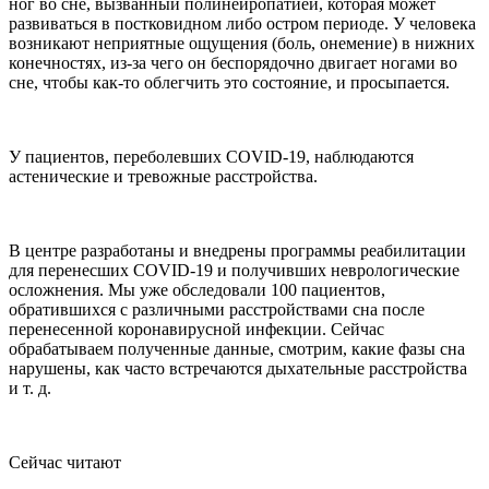
ног во сне, вызванный полинейропатией, которая может
развиваться в постковидном либо остром периоде. У человека
возникают неприятные ощущения (боль, онемение) в нижних
конечностях, из-за чего он беспорядочно двигает ногами во
сне, чтобы как-то облегчить это состояние, и просыпается.
У пациентов, переболевших COVID-19, наблюдаются
астенические и тревожные расстройства.
В центре разработаны и внедрены программы реабилитации
для перенесших COVID-19 и получивших неврологические
осложнения. Мы уже обследовали 100 пациентов,
обратившихся с различными расстройствами сна после
перенесенной коронавирусной инфекции. Сейчас
обрабатываем полученные данные, смотрим, какие фазы сна
нарушены, как часто встречаются дыхательные расстройства
и т. д.
Сейчас читают