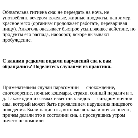
Обязательна гигиена сна: не переедать на ночь, не
употреблять вечером тяжелые, жирные продукты, например,
красное мясо (организм продолжает работать, переваривая
пищу). Алкоголь оказывает быстрое усыпляющее действие, но
продукты его распада, наоборот, вскоре вызывают
пробуждение.
С какими редкими видами нарушений сна к вам
обращались? Поделитесь случаями из практики.
Примечательны случаи парасомнии — снохождение,
сноговорение, ночные кошмары, страхи, сонный паралич и т.
д. Также один из самых известных видов — синдром ночной
еды, который может быть проявлением нарушения пищевого
поведения. Были пациенты, которые вставали ночью поесть,
причем делали это в состоянии сна, а проснувшись утром
ничего не помнили.