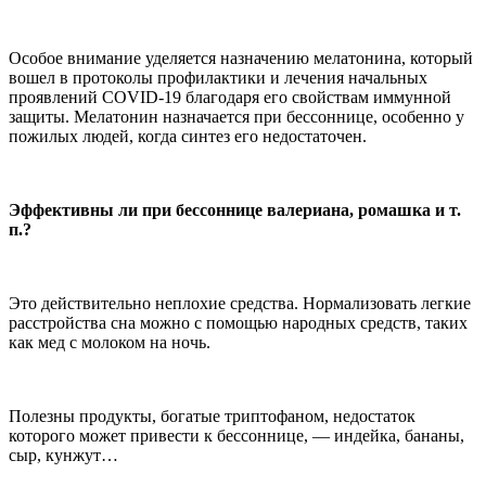
Особое внимание уделяется назначению мелатонина, который
вошел в протоколы профилактики и лечения начальных
проявлений COVID-19 благодаря его свойствам иммунной
защиты. Мелатонин назначается при бессоннице, особенно у
пожилых людей, когда синтез его недостаточен.
Эффективны ли при бессоннице валериана, ромашка и т.
п.?
Это действительно неплохие средства. Нормализовать легкие
расстройства сна можно с помощью народных средств, таких
как мед с молоком на ночь.
Полезны продукты, богатые триптофаном, недостаток
которого может привести к бессоннице, — индейка, бананы,
сыр, кунжут…