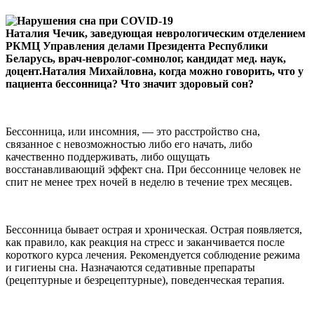
Наталия Чечик, заведующая неврологическим отделением
РКМЦ Управления делами Президента Республики
Беларусь, врач-невролог-сомнолог, кандидат мед. наук,
доцент.Наталия Михайловна, когда можно говорить, что у
пациента бессонница? Что значит здоровый сон?
Бессонница, или инсомния, — это расстройство сна,
связанное с невозможностью либо его начать, либо
качественно поддерживать, либо ощущать
восстанавливающий эффект сна. При бессоннице человек не
спит не менее трех ночей в неделю в течение трех месяцев.
Бессонница бывает острая и хроническая. Острая появляется,
как правило, как реакция на стресс и заканчивается после
короткого курса лечения. Рекомендуется соблюдение режима
и гигиены сна. Назначаются седативные препараты
(рецептурные и безрецептурные), поведенческая терапия.