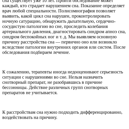
сна существует уже 10 лет. Пройти обследование может
каждый, кто страдает нарушением сна. Показание определяет
врач любой специальности. Полисомнография позволяет
выявить, какой цикл сна нарушен, проконтролировать
ночную сатурацию, обнаружить дыхательную, сердечно-
сосудистую патологию во сне, проследить колебания
артериального давления, диагностировать синдром апноэ сна,
синдром беспокойных ног и т. д. Мы выявляем основную
причину расстройства сна — первично оно или возникло
вследствие патологии внутренних органов или систем. После
обследования подбираем лечение.
К сожалению, терапевты иногда недооценивают серьезность
ситуации с нарушениями во сне. Нельзя назначить
снотворный препарат, не разобравшись в причине
бессонницы. Действие различных групп снотворных
препаратов не учитывается.
К расстройствам сна нужно подходить дифференцированно,
воздействовать на причину.