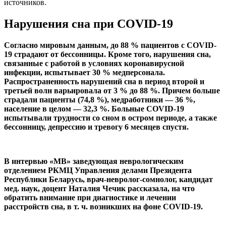
источников.
Нарушения сна при COVID-19
Согласно мировым данным, до 88 % пациентов с COVID-
19 страдают от бессонницы. Кроме того, нарушения сна,
связанные с работой в условиях коронавирусной
инфекции, испытывает 30 % медперсонала.
Распространенность нарушений сна в период второй и
третьей волн варьировала от 3 % до 88 %. Причем больше
страдали пациенты (74,8 %), медработники — 36 %,
население в целом — 32,3 %. Больные COVID-19
испытывали трудности со сном в остром периоде, а также
бессонницу, депрессию и тревогу 6 месяцев спустя.
В интервью «МВ» заведующая неврологическим
отделением РКМЦ Управления делами Президента
Республики Беларусь, врач-невролог-сомнолог, кандидат
мед. наук, доцент Наталия Чечик рассказала, на что
обратить внимание при диагностике и лечении
расстройств сна, в т. ч. возникших на фоне COVID-19.