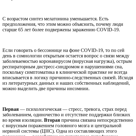
С возрастом синтез мелатонина уменьшается. Есть
предположения, что этим можно объяснить, почему люди
старше 65 лет более подвержены заражению COVID-19.
Если говорить о бессоннице на фоне COVID-19, то по сей
день в сомнологии открытым остается вопрос о связи между
заболеваемостью коронавирусом (вирусная нагрузка), острым
респираторным дистресс-синдромом и нарушениями сна,
поскольку симптоматика в клинической практике не всегда
вписывается в логику причинно-следственных связей. Исходя
из литературных данных и наших собственных наблюдений,
можно выделить две причины инсомнии.
Первая
— психологическая — стресс, тревога, страх перед
заболеванием, одиночество и отсутствие поддержки близких
во время изоляции.
Вторая
причина связана непосредственно
с вирусным поражением головного мозга и центральной
нервной системы (ЦНС). Одна из составляющих этого