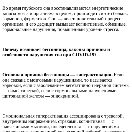
Во время глубокого сна восстанавливаются энергетические
запасы мозга и организма в целом, происходит синтез белков,
гормонов, ферментов. Сон — восстановительный процесс
организма, и его дефицит вызывает когнитивные, обменные,
гормональные нарушения, повышенный уровень стресса.
Почему возникает бессонница, каковы причины и
особенности нарушения сна при COVID-19?
Основная причина бессонницы — гиперактивация.
Если
она связана с мозговыми нарушениями, то называется
корковой, если с заболеванием вегетативной нервной системы
— симпатической, если с гормональными нарушениями
щитовидной железы — эндокринной.
Эмоциональная гиперактивация ассоциирована с тревогой,
внутренним напряжением, страхами, когнитивная — с
навязчивыми мыслями, поведенческая — с нарушениями
гигиены сна, депривацией сна, сменной работой, джетлагом.