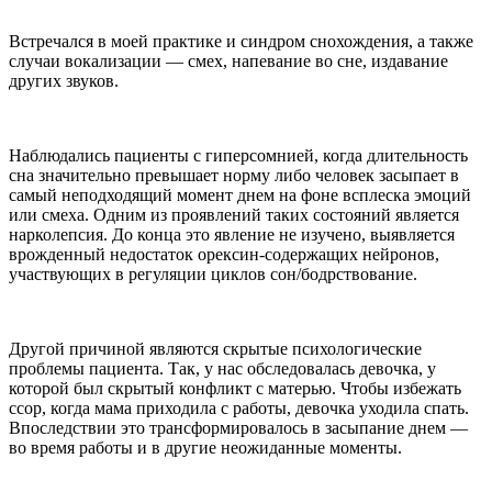
Встречался в моей практике и синдром снохождения, а также
случаи вокализации — смех, напевание во сне, издавание
других звуков.
Наблюдались пациенты с гиперсомнией, когда длительность
сна значительно превышает норму либо человек засыпает в
самый неподходящий момент днем на фоне всплеска эмоций
или смеха. Одним из проявлений таких состояний является
нарколепсия. До конца это явление не изучено, выявляется
врожденный недостаток орексин-содержащих нейронов,
участвующих в регуляции циклов сон/бодрствование.
Другой причиной являются скрытые психологические
проблемы пациента. Так, у нас обследовалась девочка, у
которой был скрытый конфликт с матерью. Чтобы избежать
ссор, когда мама приходила с работы, девочка уходила спать.
Впоследствии это трансформировалось в засыпание днем —
во время работы и в другие неожиданные моменты.