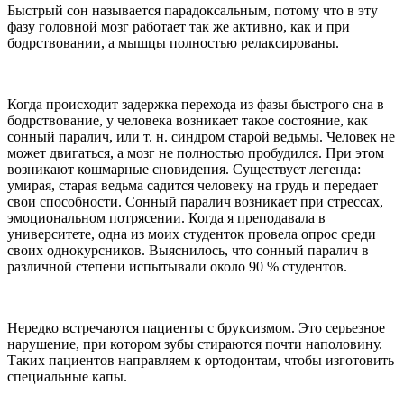
Быстрый сон называется парадоксальным, потому что в эту
фазу головной мозг работает так же активно, как и при
бодрствовании, а мышцы полностью релаксированы.
Когда происходит задержка перехода из фазы быстрого сна в
бодрствование, у человека возникает такое состояние, как
сонный паралич, или т. н. синдром старой ведьмы. Человек не
может двигаться, а мозг не полностью пробудился. При этом
возникают кошмарные сновидения. Существует легенда:
умирая, старая ведьма садится человеку на грудь и передает
свои способности. Сонный паралич возникает при стрессах,
эмоциональном потрясении. Когда я преподавала в
университете, одна из моих студенток провела опрос среди
своих однокурсников. Выяснилось, что сонный паралич в
различной степени испытывали около 90 % студентов.
Нередко встречаются пациенты с бруксизмом. Это серьезное
нарушение, при котором зубы стираются почти наполовину.
Таких пациентов направляем к ортодонтам, чтобы изготовить
специальные капы.