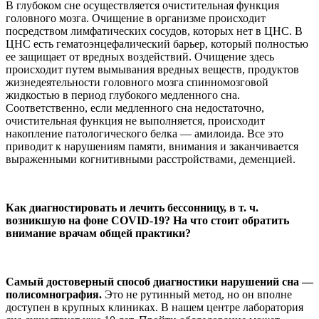
В глубоком сне осуществляется очистительная функция
головного мозга. Очищение в организме происходит
посредством лимфатических сосудов, которых нет в ЦНС. В
ЦНС есть гематоэнцефалический барьер, который полностью
ее защищает от вредных воздействий. Очищение здесь
происходит путем вымывания вредных веществ, продуктов
жизнедеятельности головного мозга спинномозговой
жидкостью в период глубокого медленного сна.
Соответственно, если медленного сна недостаточно,
очистительная функция не выполняется, происходит
накопление патологического белка — амилоида. Все это
приводит к нарушениям памяти, внимания и заканчивается
выраженными когнитивными расстройствами, деменцией.
Как диагностировать и лечить бессонницу, в т. ч.
возникшую на фоне COVID-19? На что стоит обратить
внимание врачам общей практики?
Самый достоверный способ диагностики нарушений сна —
полисомнография.
Это не рутинный метод, но он вполне
доступен в крупных клиниках. В нашем центре лаборатория