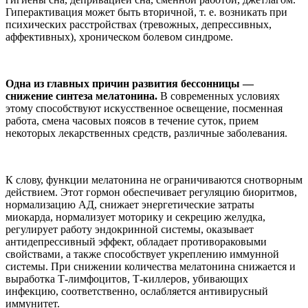
Гиперактивация может быть вторичной, т. е. возникать при
психических расстройствах (тревожных, депрессивных,
аффективных), хроническом болевом синдроме.
Одна из главных причин развития бессонницы —
снижение синтеза мелатонина.
В современных условиях
этому способствуют искусственное освещение, посменная
работа, смена часовых поясов в течение суток, прием
некоторых лекарственных средств, различные заболевания.
К слову, функции мелатонина не ограничиваются снотворным
действием. Этот гормон обеспечивает регуляцию биоритмов,
нормализацию АД, снижает энергетические затраты
миокарда, нормализует моторику и секрецию желудка,
регулирует работу эндокринной системы, оказывает
антидепрессивный эффект, обладает противораковыми
свойствами, а также способствует укреплению иммунной
системы. При снижении количества мелатонина снижается и
выработка Т-лимфоцитов, Т-киллеров, убивающих
инфекцию, соответственно, ослабляется антивирусный
иммунитет.