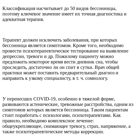
Классификация насчитывает до 50 видов бессонницы,
поэтому ключевое значение имеет их точная диагностика и
адекватная терапия.
Терапевт должен исключить заболевания, при которых
бессонница является симптомом. Кроме того, необходимо
провести психотерапевтическое тестирование на выявление
депрессии, тревоги и др. Пожилому пациенту можно
предложить некоторое время вести дневник сна, чтобы
проследить, достаточно ли он спит в сутки. Врач общей
практики может поставить предварительный диагноз и
направить к узкому специалисту, в т. ч. сомнологу.
У перенесших COVID-19, особенно в тяжелой форме,
развиваются астенические, тревожные расстройства, одним из
симптомов которых является бессонница. Таким пациентам
стоит поработать с психологами, психотерапевтами. Как
правило, необходимо комплексное лечение:
общеукрепляющее, снимающее тревогу, страх, напряжение, а
также психотерапевтические методы коррекции.