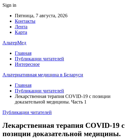
Sign in
Пятница, 7 августа, 2026
Контакты
Лента
Карта
АльтерМед
Главная
Публикации читателей
Интересное
Альтернативная медицина в Беларуси
Главная
Публикации читателей
Лекарственная терапия COVID-19 с позиции
доказательной медицины. Часть 1
Публикации читателей
Лекарственная терапия COVID-19 с
позиции доказательной медицины.