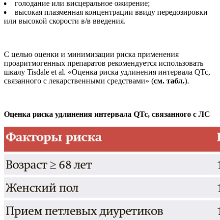
голодание или висцеральное ожирение;
высокая плазменная концентрации ввиду передозировки
или высокой скорости в/в введения.
С целью оценки и минимизации риска применения
проаритмогенных препаратов рекомендуется использовать
шкалу Tisdale et al. «Оценка риска удлинения интервала QTc,
связанного с лекарственными средствами» (
см. табл.
).
Оценка риска удлинения интервала QTc, связанного с ЛС