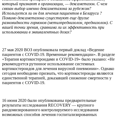
который признают в организации, — дексаметазон. С чем
связан выбор именно дексаметазона за рубежом?
Используется ли он для лечения пациентов в Беларуси ?
Помимо дексаметазона существуют еще другие
разновидности гормонов (метилпреднизолон, преднизолон). С
вашей точки зрения, сравнима ли их эффективность при
использовании в эквивалентных дозах?
27 мая 2020 ВОЗ опубликовала первый доклад «Ведение
пациентов с COVID-19. Временные рекомендации». В разделе
«Терапия кортикостероидами и COVID-19» было указано: «Не
рекомендуется рутинное использование системных
кортикостероидов для лечения вирусной пневмонии». Однако
сегодня необходимо признать, что кортикостероиды являются
единственной терапией, доказавшей снижение смертности у
пациентов с COVID-19.
16 июня 2020 были опубликованы предварительные
результаты исследования RECOVERY — крупного
рандомизированного контролируемого исследования
возможных способов лечения госпитализированных