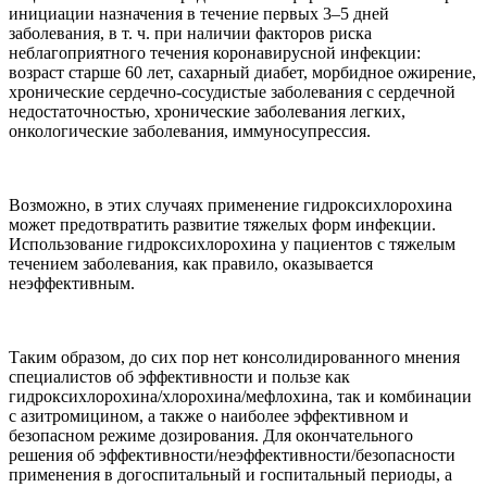
инициации назначения в течение первых 3–5 дней
заболевания, в т. ч. при наличии факторов риска
неблагоприятного течения коронавирусной инфекции:
возраст старше 60 лет, сахарный диабет, морбидное ожирение,
хронические сердечно-сосудистые заболевания с сердечной
недостаточностью, хронические заболевания легких,
онкологические заболевания, иммуносупрессия.
Возможно, в этих случаях применение гидроксихлорохина
может предотвратить развитие тяжелых форм инфекции.
Использование гидроксихлорохина у пациентов с тяжелым
течением заболевания, как правило, оказывается
неэффективным.
Таким образом, до сих пор нет консолидированного мнения
специалистов об эффективности и пользе как
гидроксихлорохина/хлорохина/мефлохина, так и комбинации
с азитромицином, а также о наиболее эффективном и
безопасном режиме дозирования. Для окончательного
решения об эффективности/неэффективности/безопасности
применения в догоспитальный и госпитальный периоды, а