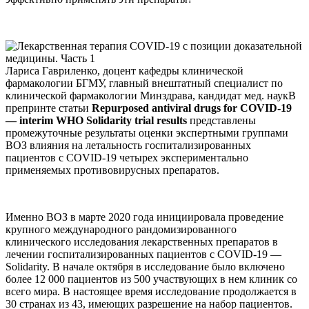
Лариса Гавриленко, доцент кафедры клинической
фармакологии БГМУ, главный внештатный специалист по
клинической фармакологии Минздрава, кандидат мед. наукВ
препринте статьи
Repurposed antiviral drugs for COVID-19
— interim WHO Solidarity trial results
представлены
промежуточные результаты оценки экспертными группами
ВОЗ влияния на летальность госпитализированных
пациентов с COVID-19 четырех экспериментально
применяемых противовирусных препаратов.
Именно ВОЗ в марте 2020 года инициировала проведение
крупного международного рандомизированного
клинического исследования лекарственных препаратов в
лечении госпитализированных пациентов с COVID-19 —
Solidarity. В начале октября в исследование было включено
более 12 000 пациентов из 500 участвующих в нем клиник со
всего мира. В настоящее время исследование продолжается в
30 странах из 43, имеющих разрешение на набор пациентов.