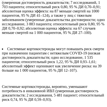
(умеренная достоверность доказательств; 7 исследований, 1
703 пациента; относительный риск 0,80, 95 % ДИ 0,70–0,91;
абсолютная оценка эффекта: на 87 меньше смертей на 1000
пациентов, 95 % ДИ 41–124), а также у лиц с тяжелым
заболеванием (умеренные доказательства достоверности; одно
исследование, 3 883 пациента; относительный риск 0,80, 95 %
ДИ 0,70–0,92; абсолютная оценка эффекта: на 67 случаев
меньше смертей на 1 000 пациентов, 95 % ДИ 27–100).
Системные кортикостероиды могут повышать риск смерти
при назначении пациентам с нетяжелым COVID-19 (низкая
достоверность доказательств; одно исследование, 1 535
пациентов; относительный риск 1,22, 95 % ДИ 0,93–1,61;
абсолютный эффект оценивают как увеличение риска: на 39
больше на 1 000 пациентов, 95 % ДИ 12–107).
Системные кортикостероиды, вероятно, уменьшают
потребность в инвазивной ИВЛ (умеренная достоверность
доказательств; 2 исследования, 5 481 пациент; относительный
риск 0,74, 95 % ДИ 0,59–0,93).