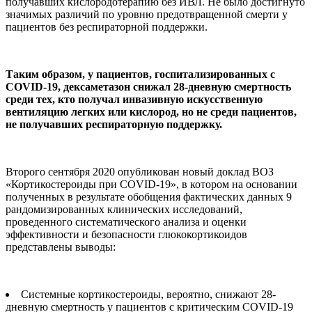
получавших кислородотерапию без ИВЛ. Не было достигнуто
значимых различий по уровню предотвращенной смерти у
пациентов без респираторной поддержки.
Таким образом, у пациентов, госпитализированных c
COVID-19, дексаметазон снижал 28-дневную смертность
среди тех, кто получал инвазивную искусственную
вентиляцию легких или кислород, но не среди пациентов,
не получавших респираторную поддержку.
Второго сентября 2020 опубликован новый доклад ВОЗ
«Кортикостероиды при COVID-19», в котором на основании
полученных в результате обобщения фактических данных 9
рандомизированных клинических исследований,
проведенного систематического анализа и оценки
эффективности и безопасности глюкокортикоидов
представлены выводы:
Системные кортикостероиды, вероятно, снижают 28-
дневную смертность у пациентов с критическим COVID-19