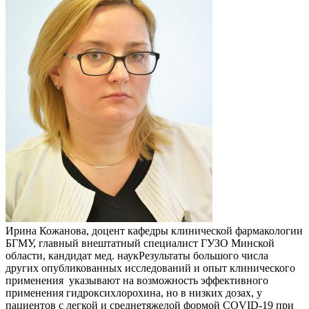
Ирина Кожанова, доцент кафедры клинической фармакологии
БГМУ, главный внештатный специалист ГУЗО Минской
области, кандидат мед. наукРезультаты большого числа
других опубликованных исследований и опыт клинического
применения указывают на возможность эффективного
применения гидроксихлорохина, но в низких дозах, у
пациентов с легкой и среднетяжелой формой COVID-19 при