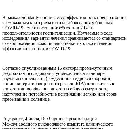
В рамках Solidarity оценивается эффективность препаратов по
трем важным критериям исхода заболевания у больных
COVID-19: смертности, потребности в ИВЛ и
продолжительности госпитализации. Изучаемые в ходе
исследования варианты лечения сравниваются со стандартной
схемой оказания помощи для оценки их относительной
эффективности против COVID-19.
Согласно опубликованным 15 октября промежуточным
результатам исследования, установлено, что четыре
изучаемых препарата (ремдесивир, гидроксихлорохин,
лопинавир/ритонавир и интерферон-b1A) незначительно
влияют или вообще не влияют на общую смертность,
наступление потребности в вентиляции легких или сроки
пребывания в больнице.
Еще ранее, 4 июля, ВОЗ приняла рекомендации
Международного руководящего комитета клинического