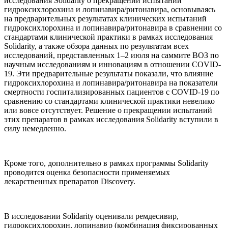
исследования Solidarity о прекращении испытаний
гидроксихлорохина и лопинавира/ритонавира, основываясь
на предварительных результатах клинических испытаний
гидроксихлорохина и лопинавира/ритонавира в сравнении со
стандартами клинической практики в рамках исследования
Solidarity, а также обзора данных по результатам всех
исследований, представленных 1–2 июля на саммите ВОЗ по
научным исследованиям и инновациям в отношении COVID-
19. Эти предварительные результаты показали, что влияние
гидроксихлорохина и лопинавира/ритонавира на показатели
смертности госпитализированных пациентов с COVID-19 по
сравнению со стандартами клинической практики невелико
или вовсе отсутствует. Решение о прекращении испытаний
этих препаратов в рамках исследования Solidarity вступили в
силу немедленно.
Кроме того, дополнительно в рамках программы Solidarity
проводится оценка безопасности применяемых
лекарственных препаратов Discovery.
В исследовании Solidarity оценивали ремдесивир,
гидроксихлорохин, лопинавир (комбинация фиксированных