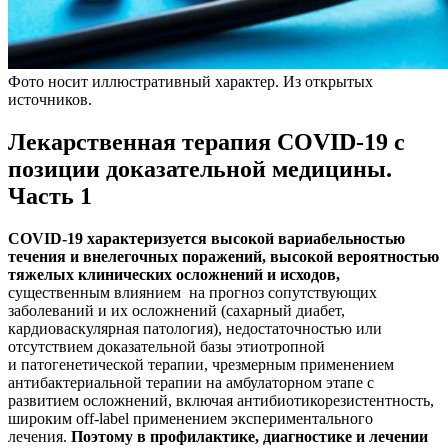
Фото носит иллюстративный характер. Из открытых
источников.
Лекарственная терапия COVID-19 с
позиции доказательной медицины.
Часть 1
COVID-19 характеризуется высокой вариабельностью
течения и внелегочных поражений, высокой вероятностью
тяжелых клинических осложнений и исходов,
существенным влиянием на прогноз сопутствующих
заболеваний и их осложнений (сахарный диабет,
кардиоваскулярная патология), недостаточностью или
отсутствием доказательной базы этиотропной
и патогенетической терапии, чрезмерным применением
антибактериальной терапии на амбулаторном этапе с
развитием осложнений, включая антибиотикорезистентность,
широким off-label применением экспериментального
лечения.
Поэтому в профилактике, диагностике и лечении