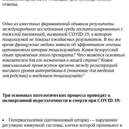
отмены.
Одна из известных фармкомпаний объявила результаты
международного исследования среди госпитализированных с
тяжелой пневмонией, вызванной COVID-19, в котором
тоцилизумаб не показал ожидаемых результатов. В то же
время французские медики заявили об эффективном лечении
цитокинового шторма тоцилизумабом. Каков белорусский
опыт применения этого препарата? Что является основным
показателем для его назначения в нашей стране? Каков
максимальный промежуток времени между регистрацией
высокого уровня интерлейкина-6 (показание для введения
лексредства) и введением тоцилизумаба?
Три основных патологических процесса приводят к
полиорганной недостаточности и смерти при COVID-19:
Гипервоспаление (цитокиновый шторм) — нарушение
регуляции иммунной системы, клетки которой проникают и