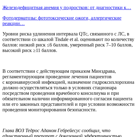
Железодефицитная анемия у подростков: от диагностики к…
Фотодерматозы: фототоксические ожоги, аллергические
реакции…
Уровни риска удлинения интервала QTc, связанного с ЛС, в
соответствии со шкалой Tisdale et al. оценивают по количеству
баллов: низкий риск ≤6 баллов, умеренный риск 7–10 баллов,
высокий риск ≥11 баллов.
В соответствии с действующим приказом Минздрава,
регламентирующим проведение лечения пациентов
с коронавирусной инфекцией, назначение гидроксихлорохина
должно осуществляться только в условиях стационара
посредством проведения врачебного консилиума и при
обязательном наличии информированного согласия пациента
или его законных представителей и при условии возможности
проведения мониторирования безопасности.
Глава ВОЗ Тедрос Аданом Гебрейесус сообщил, что
единственный препарат с доказанной эффективностью,