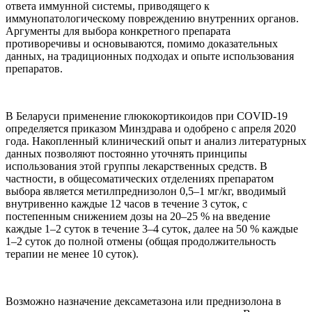
ответа иммунной системы, приводящего к
иммунопатологическому повреждению внутренних органов.
Аргументы для выбора конкретного препарата
противоречивы и основываются, помимо доказательных
данных, на традиционных подходах и опыте использования
препаратов.
В Беларуси применение глюкокортикоидов при COVID-19
определяется приказом Минздрава и одобрено с апреля 2020
года. Накопленный клинический опыт и анализ литературных
данных позволяют постоянно уточнять принципы
использования этой группы лекарственных средств. В
частности, в общесоматических отделениях препаратом
выбора является метилпреднизолон 0,5–1 мг/кг, вводимый
внутривенно каждые 12 часов в течение 3 суток, с
постепенным снижением дозы на 20–25 % на введение
каждые 1–2 суток в течение 3–4 суток, далее на 50 % каждые
1–2 суток до полной отмены (общая продолжительность
терапии не менее 10 суток).
Возможно назначение дексаметазона или преднизолона в