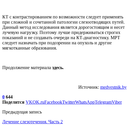
КТ с контрастированием по возможности следует применять
при сложной и сочетанной патологии слезоотводящих путей.
Данный метод исследования является дорогостоящим и несет
лучевую нагрузку. Поэтому лучше придерживаться строгих
показаний и не создавать очереди на КТ-диагностику. МРТ
следует назначать при подозрении на опухоль и другие
мягкотканные образования.
Продолжение материала
здесь.
Источник:
medvestnik.by
0
644
Поделится
VK
OK.ru
Facebook
Twitter
WhatsApp
Telegram
Viber
Предыдущая запись
Лечение слезотечения. Часть 2