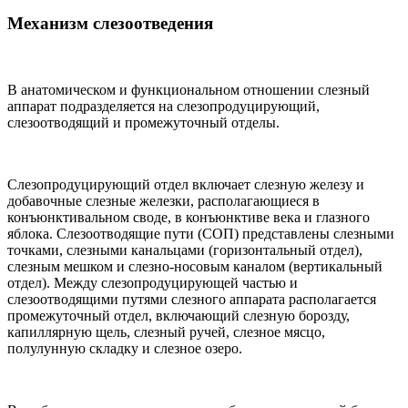
Механизм слезоотведения
В анатомическом и функциональном отношении слезный
аппарат подразделяется на слезопродуцирующий,
слезоотводящий и промежуточный отделы.
Слезопродуцирующий отдел включает слезную железу и
добавочные слезные железки, располагающиеся в
конъюнктивальном своде, в конъюнктиве века и глазного
яблока. Слезоотводящие пути (СОП) представлены слезными
точками, слезными канальцами (горизонтальный отдел),
слезным мешком и слезно-носовым каналом (вертикальный
отдел). Между слезопродуцирующей частью и
слезоотводящими путями слезного аппарата располагается
промежуточный отдел, включающий слезную борозду,
капиллярную щель, слезный ручей, слезное мясцо,
полулунную складку и слезное озеро.