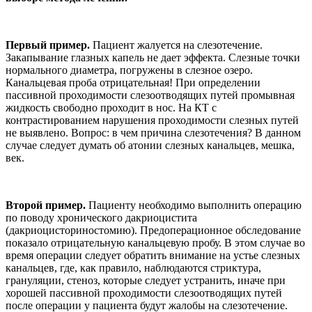
Первый пример.
Пациент жалуется на слезотечение.
Закапывание глазных капель не дает эффекта. Слезные точки
нормального диаметра, погружены в слезное озеро.
Канальцевая проба отрицательная! При определении
пассивной проходимости слезоотводящих путей промывная
жидкость свободно проходит в нос. На КТ с
контрастированием нарушения проходимости слезных путей
не выявлено. Вопрос: в чем причина слезотечения? В данном
случае следует думать об атонии слезных канальцев, мешка,
век.
Второй пример.
Пациенту необходимо выполнить операцию
по поводу хронического дакриоцистита
(дакриоцисториностомию). Предоперационное обследование
показало отрицательную канальцевую пробу. В этом случае во
время операции следует обратить внимание на устье слезных
канальцев, где, как правило, наблюдаются стриктура,
грануляции, стеноз, которые следует устранить, иначе при
хорошей пассивной проходимости слезоотводящих путей
после операции у пациента будут жалобы на слезотечение.