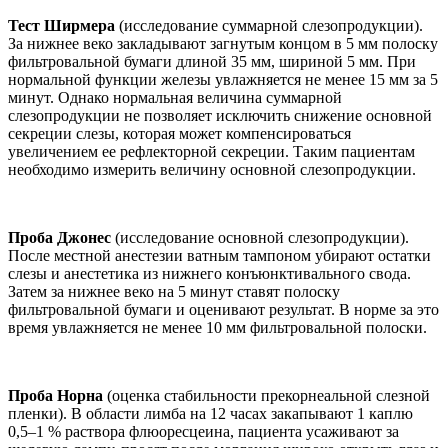
Тест Ширмера
(исследование суммарной слезопродукции).
За нижнее веко закладывают загнутым концом в 5 мм полоску
фильтровальной бумаги длиной 35 мм, шириной 5 мм. При
нормальной функции железы увлажняется не менее 15 мм за 5
минут. Однако нормальная величина суммарной
слезопродукции не позволяет исключить снижение основной
секреции слезы, которая может компенсироваться
увеличением ее рефлекторной секреции. Таким пациентам
необходимо измерить величину основной слезопродукции.
Проба Джонес
(исследование основной слезопродукции).
После местной анестезии ватным тампоном убирают остатки
слезы и анестетика из нижнего конъюнктивального свода.
Затем за нижнее веко на 5 минут ставят полоску
фильтровальной бумаги и оценивают результат. В норме за это
время увлажняется не менее 10 мм фильтровальной полоски.
Проба Норна
(оценка стабильности прекорнеальной слезной
пленки). В области лимба на 12 часах закапывают 1 каплю
0,5–1 % раствора флюоресцеина, пациента усаживают за