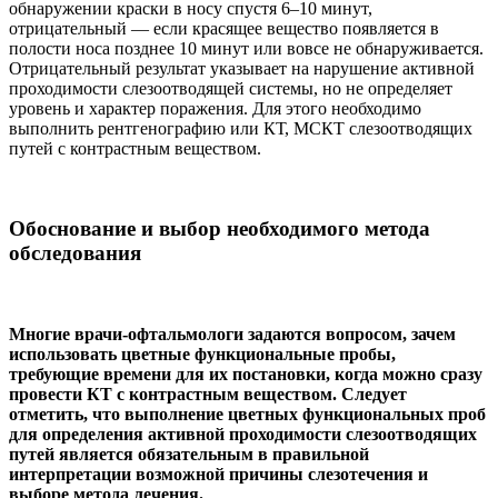
обнаружении краски в носу спустя 6–10 минут,
отрицательный — если красящее вещество появляется в
полости носа позднее 10 минут или вовсе не обнаруживается.
Отрицательный результат указывает на нарушение активной
проходимости слезоотводящей системы, но не определяет
уровень и характер поражения. Для этого необходимо
выполнить рентгенографию или КТ, МСКТ слезоотводящих
путей с контрастным веществом.
Обоснование и выбор необходимого метода
обследования
Многие врачи-офтальмологи задаются вопросом, зачем
использовать цветные функциональные пробы,
требующие времени для их постановки, когда можно сразу
провести КТ с контрастным веществом. Следует
отметить, что выполнение цветных функциональных проб
для определения активной проходимости слезоотводящих
путей является обязательным в правильной
интерпретации возможной причины слезотечения и
выборе метода лечения.