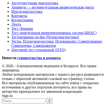
Акупунктурная диагностика
Аюрведа — индивидуальная аюрведическая диета
Иридодиагностика
Контакты
Космограмма
Лента
Тест Люшера
Тест определения репрезентативных систем (БИАС)
Тестирование on-line (Психодиагностика)
Тесты, Психодиагностика, Психоанализ, Самопознание,
Самооценка, Саморазвитие
Цветовой тест отношений (ЦТО)
Новости
строительства и ремонта
.
© 2026 - Альтернативная медицина в Беларуси. Все права
защищены.
Любое копирование материалов с нашего ресурса разрешается
только с обратной активной ссылкой на страницу статьи.
Все материалы опубликованные на сайте взяты с открытых
источников и других порталов интернета, все права на
авторство принадлежат их законным владельцам.
Sign in