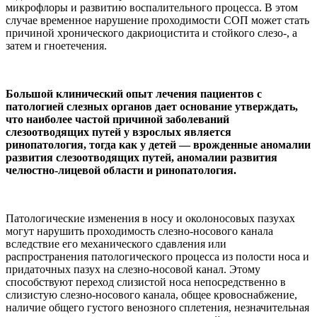
микрофлоры и развитию воспалительного процесса. В этом
случае временное нарушение проходимости СОП может стать
причиной хронического дакриоцистита и стойкого слезо-, а
затем и гноетечения.
Большой клинический опыт лечения пациентов с
патологией слезных органов дает основание утверждать,
что наиболее частой причиной заболеваний
слезоотводящих путей у взрослых является
ринопатология, тогда как у детей — врожденные аномалии
развития слезоотводящих путей, аномалии развития
челюстно-лицевой области и ринопатология.
Патологические изменения в носу и околоносовых пазухах
могут нарушить проходимость слезно-носового канала
вследствие его механического сдавления или
распространения патологического процесса из полости носа и
придаточных пазух на слезно-носовой канал. Этому
способствуют переход слизистой носа непосредственно в
слизистую слезно-носового канала, общее кровоснабжение,
наличие общего густого венозного сплетения, незначительная