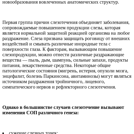
новообразования вовлеченных анатомических структур.
Первая группа причин слезотечения объединяет заболевания,
сопровождаемые повышением продукции слезы, которая
является нормальной защитной реакцией организма на любое
раздражение. Слеза призвана защищать роговицу от внешних
воздействий и смывать различные инородные тела с
поверхности глаза. К факторам, вызывающим повышение
слезопродукции, можно отнести различные раздражающие
вещества — пыль, дым, шампунь, сильные запахи, продукты
питания, лекарственные средства. Некоторые общие
патологические состояния (мигрень, истерия, опухоли мозга,
энцефалит, болезнь Паркинсона, авитаминозы) могут являться
источником раздражения тройничного, лицевого,
симпатического нервов и рефлекторного слезотечения.
Однако в большинстве случаев слезотечение вызывают
изменения СОП различного генеза:
сужение слезных точек;