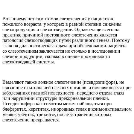
Вот почему нет симптомов слезотечения у пациентов
пожилого возраста, у которых в равной степени снижены
слезопродукция и слезоотведение. Однако чаще всего на
практике причиной постоянного слезотечения является
патология слезоотводящих путей различного генеза. Поэтому
главная диагностическая задача при обследовании пациента
со слезотечением заключается не столько в исследовании
слезной продукции, сколько в оценке проходимости
слезоотводящей системы.
Выделяют также ложное слезотечение (псевдоэпифора), не
связанное с патологией слезных органов, а появляющееся при
заболеваниях глазной поверхности, переднего отдела глаза
или нарушении структуры прекорнеальной пленки.
Псевдоэпифора как симптом может наблюдаться при
блефаритах, кератитах, инородных телах в конъюнктивальном
мешке, увеитах, трихиазе, после устранения которых
слезотечение прекращается.