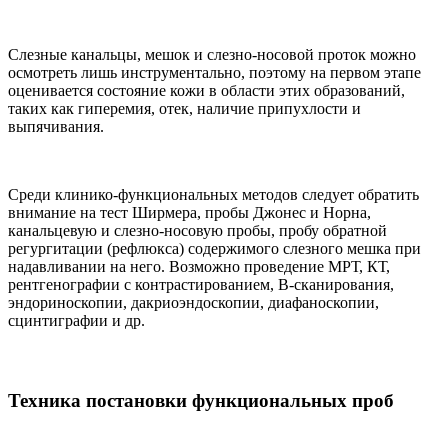
Слезные канальцы, мешок и слезно-носовой проток можно
осмотреть лишь инструментально, поэтому на первом этапе
оценивается состояние кожи в области этих образований,
таких как гиперемия, отек, наличие припухлости и
выпячивания.
Среди клинико-функциональных методов следует обратить
внимание на тест Ширмера, пробы Джонес и Норна,
канальцевую и слезно-носовую пробы, пробу обратной
регургитации (рефлюкса) содержимого слезного мешка при
надавливании на него. Возможно проведение МРТ, КТ,
рентгенографии с контрастированием, B-сканирования,
эндориноскопии, дакриоэндоскопии, диафаноскопии,
сцинтиграфии и др.
Техника постановки функциональных проб