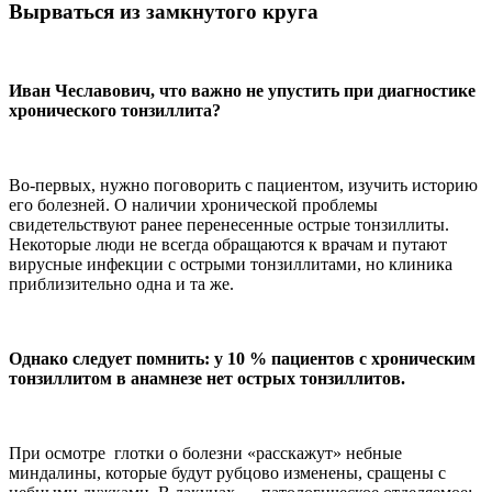
Вырваться из замкнутого круга
Иван Чеславович, что важно не упустить при диагностике
хронического тонзиллита?
Во-первых, нужно поговорить с пациентом, изучить историю
его болезней. О наличии хронической проблемы
свидетельствуют ранее перенесенные острые тонзиллиты.
Некоторые люди не всегда обращаются к врачам и путают
вирусные инфекции с острыми тонзиллитами, но клиника
приблизительно одна и та же.
Однако следует помнить: у 10 % пациентов с хроническим
тонзиллитом в анамнезе нет острых тонзиллитов.
При осмотре глотки о болезни «расскажут» небные
миндалины, которые будут рубцово изменены, сращены с