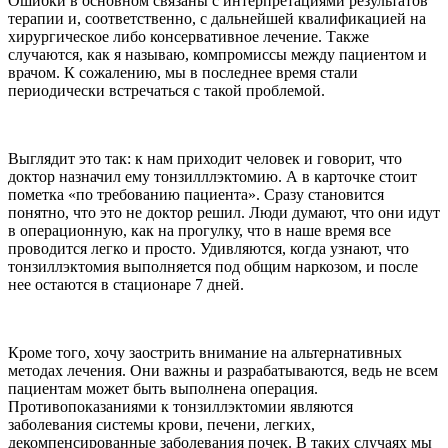
Ошибки в основном связаны с интерпретациями результатов
терапии и, соответственно, с дальнейшей квалификацией на
хирургическое либо консервативное лечение. Также
случаются, как я называю, компромиссы между пациентом и
врачом. К сожалению, мы в последнее время стали
периодически встречаться с такой проблемой.
Выглядит это так: к нам приходит человек и говорит, что
доктор назначил ему тонзилллэктомию. А в карточке стоит
пометка «по требованию пациента». Сразу становится
понятно, что это не доктор решил. Люди думают, что они идут
в операционную, как на прогулку, что в наше время все
проводится легко и просто. Удивляются, когда узнают, что
тонзиллэктомия выполняется под общим наркозом, и после
нее остаются в стационаре 7 дней.
Кроме того, хочу заострить внимание на альтернативных
методах лечения. Они важны и разрабатываются, ведь не всем
пациентам может быть выполнена операция.
Противопоказаниями к тонзиллэктомии являются
заболевания системы крови, печени, легких,
декомпенсированные заболевания почек. В таких случаях мы