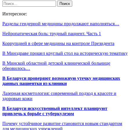
Интересное:
Разделы гендерной медицины продолжают наполняться…
Нейропатическая боль: трудный пациент. Часть 1
Коррупцией в сфере медицины на контроле Президента
В Минздраве прошел круглый стол на историческую тематику
В Минской областной детской клинической больнице
обновилось…
В Беларуси проверяют возможную утечку медицинских
данных пациентки из клиники
Лазерная косметология: современный подход к красоте и
здоровью кожи
В Беларуси искусственный интеллект планируют
привлечь к борьбе с туберкулезом
Почему устойчивое развитие становится новым стандартом
для медицинских учреждений