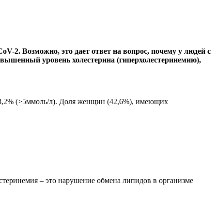
2. Возможно, это дает ответ на вопрос, почему у людей с
овышенный уровень холестерина (гиперхолестеринемию),
38,2% (>5ммоль/л). Доля женщин (42,6%), имеющих
стеринемия – это нарушение обмена липидов в организме