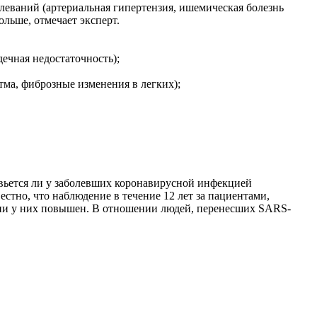
олеваний (артериальная гипертензия, ишемическая болезнь
ольше, отмечает эксперт.
ечная недостаточность);
ма, фиброзные изменения в легких);
овьется ли у заболевших коронавирусной инфекцией
естно, что наблюдение в течение 12 лет за пациентами,
ии у них повышен. В отношении людей, перенесших SARS-