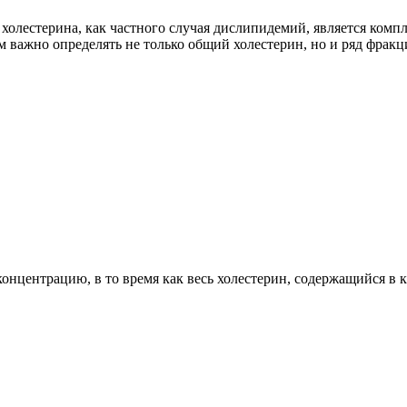
олестерина, как частного случая дислипидемий, является компл
 важно определять не только общий холестерин, но и ряд фракц
нцентрацию, в то время как весь холестерин, содержащийся в