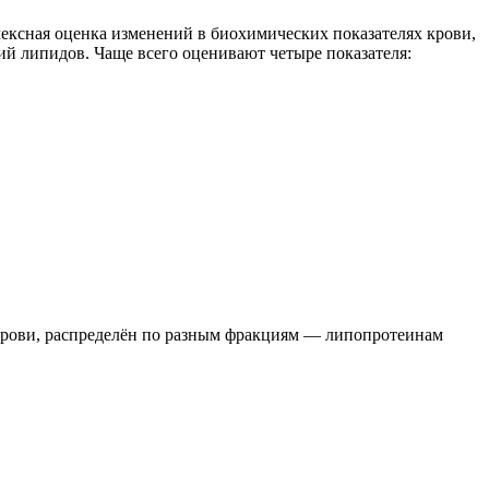
ексная оценка изменений в биохимических показателях крови,
ий липидов. Чаще всего оценивают четыре показателя:
 крови, распределён по разным фракциям — липопротеинам