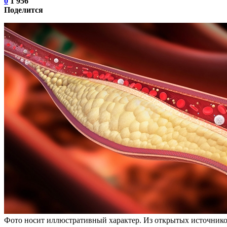
0
1 956
Поделится
Фото носит иллюстративный характер. Из открытых источнико