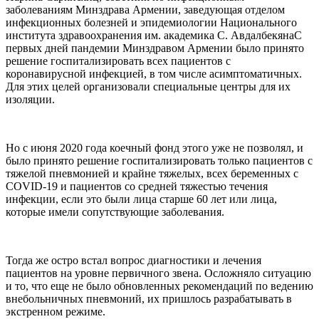
заболеваниям Минздрава Армении, заведующая отделом
инфекционных болезней и эпидемиологии Национального
института здравоохранения им. академика С. АвдалбекянаС
первых дней пандемии Минздравом Армении было принято
решение госпитализировать всех пациентов с
коронавирусной инфекцией, в том числе асимптоматичных.
Для этих целей организовали специальные центры для их
изоляции.
Но с июня 2020 года коечный фонд этого уже не позволял, и
было принято решение госпитализировать только пациентов с
тяжелой пневмонией и крайне тяжелых, всех беременных с
COVID-19 и пациентов со средней тяжестью течения
инфекции, если это были лица старше 60 лет или лица,
которые имели сопутствующие заболевания.
Тогда же остро встал вопрос диагностики и лечения
пациентов на уровне первичного звена. Осложняло ситуацию
и то, что еще не было обновленных рекомендаций по ведению
внебольничных пневмоний, их пришлось разрабатывать в
экстренном режиме.