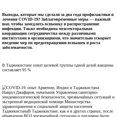
Выводы, которые мы сделали за два года профилактики и
лечения COVID-19? Заблаговременные меры — важный
шаг, чтобы замедлить вспышку и распространение
инфекции. Также необходима межсекторальная
координация сотрудничества между различными
институтами и организациями, что значительно ускоряет
введение мер по предотвращению вспышек и роста
заболеваемости.
В Таджикистане охват целевой группы одной дозой вакцины
составляет 95 %
Навруз Джафаров, начальник Управления санитарно-
эпидемиологической безопасности, чрезвычайных ситуаций и
экстренной медицинской помощи Министерства
здравоохранения и социальной защиты населения
ТаджикистанаВ Таджикистане, как и в других странах, после
объявления ВОЗ чрезвычайной ситуации и пандемии были