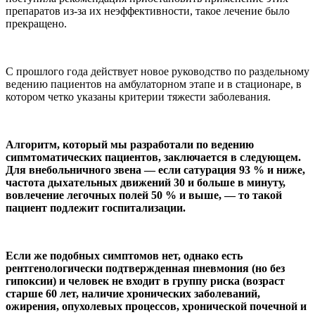
препаратов из-за их неэффективности, такое лечение было
прекращено.
С прошлого года действует новое руководство по раздельному
ведению пациентов на амбулаторном этапе и в стационаре, в
котором четко указаны критерии тяжести заболевания.
Алгоритм, который мы разработали по ведению
сипмтоматических пациентов, заключается в следующем.
Для внебольничного звена — если сатурация 93 % и ниже,
частота дыхательных движений 30 и больше в минуту,
вовлечение легочных полей 50 % и выше, — то такой
пациент подлежит госпитализации.
Если же подобных симптомов нет, однако есть
рентгенологически подтвержденная пневмония (но без
гипоксии) и человек не входит в группу риска (возраст
старше 60 лет, наличие хронических заболеваний,
ожирения, опухолевых процессов, хронической почечной и