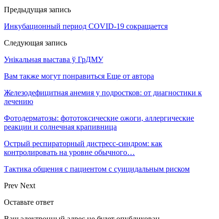
Предыдущая запись
Инкубационный период COVID-19 сокращается
Следующая запись
Унікальная выстава ў ГрДМУ
Вам также могут понравиться
Еще от автора
Железодефицитная анемия у подростков: от диагностики к
лечению
Фотодерматозы: фототоксические ожоги, аллергические
реакции и солнечная крапивница
Острый респираторный дистресс-синдром: как
контролировать на уровне обычного…
Тактика общения с пациентом с суицидальным риском
Prev
Next
Оставьте ответ
Ваш электронный адрес не будет опубликован.