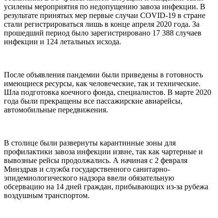
усилены мероприятия по недопущению завоза инфекции. В
результате принятых мер первые случаи COVID-19 в стране
стали регистрироваться лишь в конце апреля 2020 года. За
прошедший период было зарегистрировано 17 388 случаев
инфекции и 124 летальных исхода.
После объявления пандемии были приведены в готовность
имеющиеся ресурсы, как человеческие, так и технические.
Шла подготовка коечного фонда, специалистов. В марте 2020
года были прекращены все пассажирские авиарейсы,
автомобильные передвижения.
В столице были развернуты карантинные зоны для
профилактики завоза инфекции извне, так как чартерные и
вывозные рейсы продолжались. А начиная с 2 февраля
Минздрав и служба государственного санитарно-
эпидемиологического надзора ввели обязательную
обсервацию на 14 дней граждан, прибывающих из-за рубежа
воздушным транспортом.