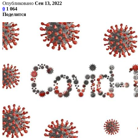
Опубликовано
Сен 13, 2022
0
1 064
Поделится