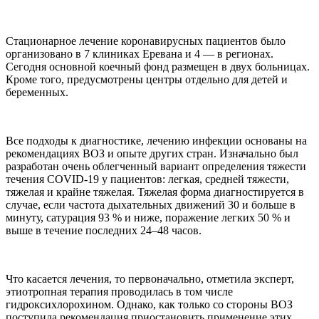
Стационарное лечение коронавирусных пациентов было
организовано в 7 клиниках Еревана и 4 — в регионах.
Сегодня основной коечный фонд размещен в двух больницах.
Кроме того, предусмотрены центры отдельно для детей и
беременных.
Все подходы к диагностике, лечению инфекции основаны на
рекомендациях ВОЗ и опыте других стран. Изначально был
разработан очень облегченный вариант определения тяжести
течения COVID-19 у пациентов: легкая, средней тяжести,
тяжелая и крайне тяжелая. Тяжелая форма диагностируется в
случае, если частота дыхательных движений 30 и больше в
минуту, сатурация 93 % и ниже, поражение легких 50 % и
выше в течение последних 24–48 часов.
Что касается лечения, то первоначально, отметила эксперт,
этиотропная терапия проводилась в том числе
гидроксихлорохином. Однако, как только со стороны ВОЗ
поступила рекомендация приостановить применение этих