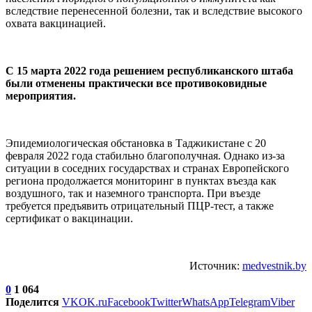
вследствие перенесенной болезни, так и вследствие высокого
охвата вакцинацией.
С 15 марта 2022 года решением республиканского штаба
были отменены практически все противоковидные
мероприятия.
Эпидемиологическая обстановка в Таджикистане с 20
февраля 2022 года стабильно благополучная. Однако из-за
ситуации в соседних государствах и странах Европейского
региона продолжается мониторинг в пунктах въезда как
воздушного, так и наземного транспорта. При въезде
требуется предъявить отрицательный ПЦР-тест, а также
сертификат о вакцинации.
Источник:
medvestnik.by
0
1 064
Поделится
VK
OK.ru
Facebook
Twitter
WhatsApp
Telegram
Viber