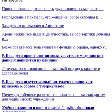
Интересное:
Приостановлена деятельность двух столичных медцентров
Исследования показали, что женщины более склонны к…
Загадочная пневмония в Аргентине
Хронический тонзиллит: диагностика, выбор тактики лечения
и…
Безжировая масса тела влияет на функцию сердца, однако у…
В Беларуси проверяют возможную утечку медицинских
данных пациентки из клиники
Лазерная косметология: современный подход к красоте и
здоровью кожи
В Беларуси искусственный интеллект планируют
привлечь к борьбе с туберкулезом
Почему устойчивое развитие становится новым стандартом
для медицинских учреждений
Учёные заявили о новом шаге в борьбе с болезнью