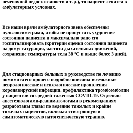
печеночной недостаточности и т. д.), то пациент лечится в
амбулаторных условиях.
Все наши врачи амбулаторного звена обеспечены
пульсоксиметрами, чтобы не пропустить ухудшение
состояния пациента и максимально рано его
госпитализировать (критерии оценки состояния пациента
на дому: сатурация, частота дыхательных движений,
сохранение температуры тела 38 °С и выше более 3 дней).
Для стационарных больных в руководстве по лечению
помимо всего прочего подробно описаны возможные
неврологические и психологические проявления
коронавирусной инфекции, профилактика тромбоэмболии
у пациентов со средней тяжестью COVID-19. Отдельно
анестезиологами-реаниматологами в рекомендациях
разработаны главы по ведению тяжелых и крайне
тяжелых пациентов, включая этиотропную и
симптоматическую патогенетическую терапию.