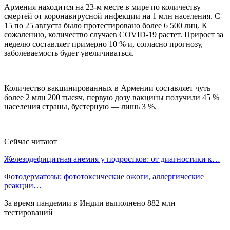
Армения находится на 23-м месте в мире по количеству
смертей от коронавирусной инфекции на 1 млн населения. С
15 по 25 августа было протестировано более 6 500 лиц. К
сожалению, количество случаев COVID-19 растет. Прирост за
неделю составляет примерно 10 % и, согласно прогнозу,
заболеваемость будет увеличиваться.
Количество вакцинированных в Армении составляет чуть
более 2 млн 200 тысяч, первую дозу вакцины получили 45 %
населения страны, бустерную — лишь 3 %.
Сейчас читают
Железодефицитная анемия у подростков: от диагностики к…
Фотодерматозы: фототоксические ожоги, аллергические
реакции…
За время пандемии в Индии выполнено 882 млн
тестирований