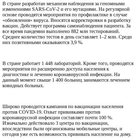
В стране разработан механизм наблюдения за геномными
изменениями SARS-CoV-2 и его мутациями. На регулярной
основе проводятся мероприятия по профилактике в случае
«обновления» вируса. Вносятся корректировки в разработку
вакцин. Действует программа самонаблюдения пациента. За
все время пандемии выполнено 882 млн тестирований.
Среднее количество тестов в день составляет 1–2 млн. Среди
них позитивными оказываются 3,9 %.
В стране работает 1 448 лабораторий. Кроме того, проводятся
мероприятия по расширению доступа населения к
диагностике и лечению коронавирусной инфекции. На
данный момент свыше 1 400 больниц занимаются лечением
ковидных больных.
Широко проводится кампания по вакцинации населения
против COVID-19. Охват прививками против
коронавирусной инфекции составляет почти 100 %.
Изначально действовало 3 центра по вакцинации,
впоследствии были организованы мобильные центры, и
сегодня уже есть возможность прививать население на дому.