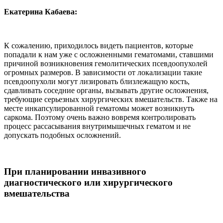
Екатерина Кабаева:
К сожалению, приходилось видеть пациентов, которые
попадали к нам уже с осложненными гематомами, ставшими
причиной возникновения гемолитических псевдоопухолей
огромных размеров. В зависимости от локализации такие
псевдоопухоли могут лизировать близлежащую кость,
сдавливать соседние органы, вызывать другие осложнения,
требующие серьезных хирургических вмешательств. Также на
месте инкапсулированной гематомы может возникнуть
саркома. Поэтому очень важно вовремя контролировать
процесс рассасывания внутримышечных гематом и не
допускать подобных осложнений.
При планировании инвазивного
диагностического или хирургического
вмешательства