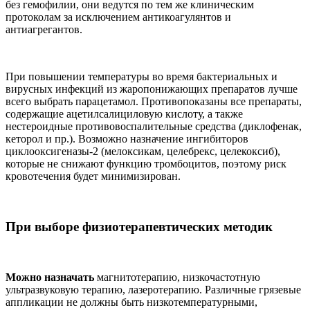
без гемофилии, они ведутся по тем же клиническим
протоколам за исключением антикоагулянтов и
антиагрегантов.
При повышении температуры во время бактериальных и
вирусных инфекций из жаропонижающих препаратов лучше
всего выбрать парацетамол. Противопоказаны все препараты,
содержащие ацетилсалициловую кислоту, а также
нестероидные противовоспалительные средства (диклофенак,
кеторол и пр.). Возможно назначение ингибиторов
циклооксигеназы-2 (мелоксикам, целебрекс, целекоксиб),
которые не снижают функцию тромбоцитов, поэтому риск
кровотечения будет минимизирован.
При выборе физиотерапевтических методик
Можно назначать
магнитотерапию, низкочастотную
ультразвуковую терапию, лазеротерапию. Различные грязевые
аппликации не должны быть низкотемпературными,