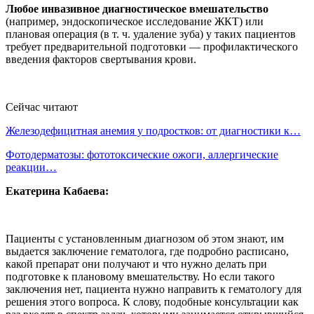
Любое инвазивное диагностическое вмешательство
(например, эндоскопическое исследование ЖКТ) или
плановая операция (в т. ч. удаление зуба) у таких пациентов
требует предварительной подготовки — профилактического
введения факторов свертывания крови.
Сейчас читают
Железодефицитная анемия у подростков: от диагностики к…
Фотодерматозы: фототоксические ожоги, аллергические
реакции…
Екатерина Кабаева:
Пациенты с установленным диагнозом об этом знают, им
выдается заключение гематолога, где подробно расписано,
какой препарат они получают и что нужно делать при
подготовке к плановому вмешательству. Но если такого
заключения нет, пациента нужно направить к гематологу для
решения этого вопроса. К слову, подобные консультации как