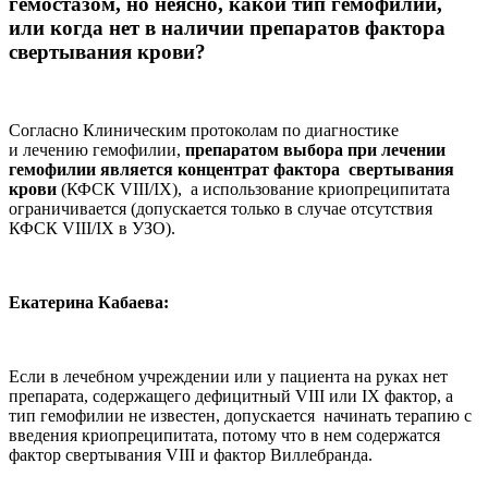
гемостазом, но неясно, какой тип гемофилии,
или когда нет в наличии препаратов фактора
свертывания крови?
Согласно Клиническим протоколам по диагностике
и лечению гемофилии,
препаратом выбора при лечении
гемофилии является концентрат фактора свертывания
крови
(КФСК VIII/IX), а использование криопреципитата
ограничивается (допускается только в случае отсутствия
КФСК VIII/IX в УЗО).
Екатерина Кабаева:
Если в лечебном учреждении или у пациента на руках нет
препарата, содержащего дефицитный VIII или IX фактор, а
тип гемофилии не известен, допускается начинать терапию с
введения криопреципитата, потому что в нем содержатся
фактор свертывания VIII и фактор Виллебранда.