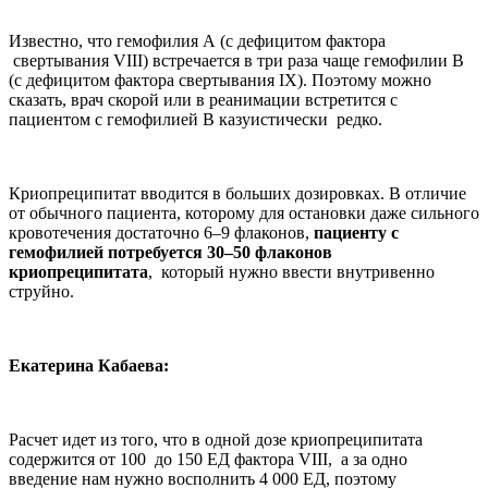
Известно, что гемофилия А (с дефицитом фактора
свертывания VIII) встречается в три раза чаще гемофилии В
(с дефицитом фактора свертывания IX). Поэтому можно
сказать, врач скорой или в реанимации встретится с
пациентом с гемофилией В казуистически редко.
Криопреципитат вводится в больших дозировках. В отличие
от обычного пациента, которому для остановки даже сильного
кровотечения достаточно 6–9 флаконов,
пациенту с
гемофилией потребуется 30–50 флаконов
криопреципитата
, который нужно ввести внутривенно
струйно.
Екатерина Кабаева:
Расчет идет из того, что в одной дозе криопреципитата
содержится от 100 до 150 ЕД фактора VIII, а за одно
введение нам нужно восполнить 4 000 ЕД, поэтому