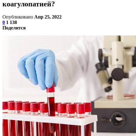
коагулопатией?
Опубликовано
Апр 25, 2022
0
1 138
Поделится