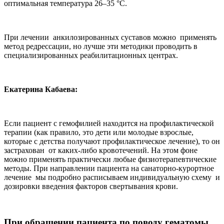
оптимальная температура 26–35 °С.
При лечении анкилозированных суставов можно применять
метод редрессации, но лучше эти методики проводить в
специализированных реабилитационных центрах.
Екатерина Кабаева:
Если пациент с гемофилией находится на профилактической
терапии (как правило, это дети или молодые взрослые,
которые с детства получают профилактическое лечение), то он
застрахован от каких-либо кровотечений. На этом фоне
можно применять практически любые физиотерапевтические
методы. При направлении пациента на санаторно-курортное
лечение мы подробно расписываем индивидуальную схему и
дозировки введения факторов свертывания крови.
При обращении пациента по поводу гематомы