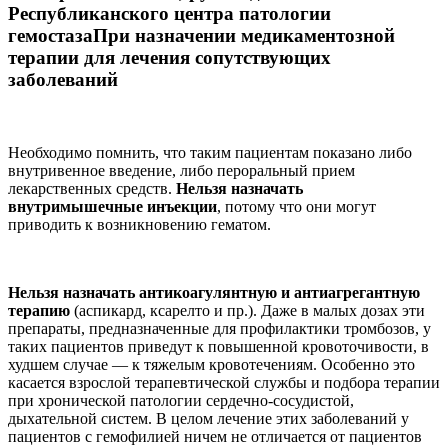
Республиканского центра патологии
гемостазаПри назначении медикаментозной
терапии для лечения сопутствующих
заболеваний
Необходимо помнить, что таким пациентам показано либо
внутривенное введение, либо пероральный прием
лекарственных средств.
Нельзя назначать
внутримышечные инъекции
, потому что они могут
приводить к возникновению гематом.
Нельзя назначать антикоагулянтную и антиагрегантную
терапию
(аспикард, ксарелто и пр.). Даже в малых дозах эти
препараты, предназначенные для профилактики тромбозов, у
таких пациентов приведут к повышенной кровоточивости, в
худшем случае — к тяжелым кровотечениям. Особенно это
касается взрослой терапевтической службы и подбора терапии
при хронической патологии сердечно-сосудистой,
дыхательной систем. В целом лечение этих заболеваний у
пациентов с гемофилией ничем не отличается от пациентов