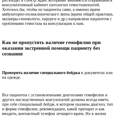
раз входят в спектр задач, которыми занимается открывшийся
консультативный кабинет патологии гемостазиопатий.
Хотелось бы, чтобы не пациенты сами, а именно врачи
амбулаторно-поликлинического звена (врачи общей практики,
акушеры-гинекологи, хирурги и др.) направляли пациентов с
проблемами гемостаза на консультации к нам.
Как не пропустить наличие гемофилии при
оказании экстренной помощи пациенту без
сознания
Проверить наличие специального бейджа
в документах или
на одежде.
Все пациенты с установленными диагнозами гемофилии и
других наследственных коагулопатий должны всегда иметь
при себе специальный бейдж, в котором указаны диагноз, тип
и форма гемофилии, рекомендации, какой препарат и как
вводить, контактный телефон лечащего врача. Но в жизни