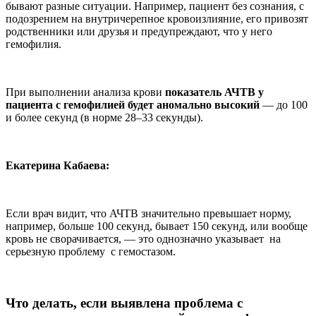
бывают разные ситуации. Например, пациент без сознания, с
подозрением на внутричерепное кровоизлияние, его привозят
родственники или друзья и предупреждают, что у него
гемофилия.
При выполнении анализа крови
показатель АЧТВ у
пациента с гемофилией будет аномально высокий
— до 100
и более секунд (в норме 28–33 секунды).
Екатерина Кабаева:
Если врач видит, что АЧТВ значительно превышает норму,
например, больше 100 секунд, бывает 150 секунд, или вообще
кровь не сворачивается, — это однозначно указывает на
серьезную проблему с гемостазом.
Что делать, если выявлена проблема с