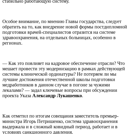
стабильно работающую систему.
Особое внимание, по мнению Главы государства, следует
обратить на то, как внедрение новой формы постдипломной
подготовки врачей-специалистов отразится на системе
здравоохранения, на отдельных больницах, особенно в
регионах.
— Как это повлияет на кадровое обеспечение отрасли? Что
мешает провести эту модернизацию в рамках действующей
системы клинической ординатуры? Не потеряем ли мы
лучшие достижения отечественной школы подготовки
медработников в данном случае в погоне за чужими
лекалами? — задал ключевые вопросы при обсуждении
проекта Указа
Александр Лукашенко
.
Как отметил по итогам совещания заместитель премьер-
министра Игорь Петришенко, система здравоохранения
выдержала и в сложный ковидный период, работает и в
условиях санкционного давления.