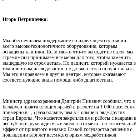
Игорь Петришенко:
Мы обеспечиваем поддержание в надлежащем состоянии
всего высокотехнологичного оборудования, которым
оснащены клиники. Если где-то что-то выходит из строя, мы
стремимся и принимаем все меры для того, чтобы заменить
вышедшую из строя деталь. Но пациент, который нуждается в
том или ином исследовании, не должен этого почувствовать.
Мы его направляем в другие центры, которые оказывают
соответствующие виды помощи либо диагностики.
Министр здравоохранения Дмитрий Пиневич сообщил, что в
Беларуси практикующих врачей в расчете на 1 000 населения
примерно в 1,5 раза больше, чем в Польше и ряде других
стран Европы. Что касается закрепления и работы с кадрами в
республике, руководитель ведомства отметил положительный
эффект от принятого недавно Главой государства решения о
повышении зарплат всем категориям медработников.