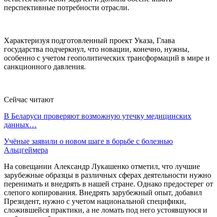
перспективные потребности отрасли.
Характеризуя подготовленный проект Указа, Глава
государства подчеркнул, что новации, конечно, нужны,
особенно с учетом геополитических трансформаций в мире и
санкционного давления.
Сейчас читают
В Беларуси проверяют возможную утечку медицинских
данных…
Учёные заявили о новом шаге в борьбе с болезнью
Альцгеймера
На совещании Александр Лукашенко отметил, что лучшие
зарубежные образцы в различных сферах деятельности нужно
перенимать и внедрять в нашей стране. Однако предостерег от
слепого копирования. Внедрять зарубежный опыт, добавил
Президент, нужно с учетом национальной специфики,
сложившейся практики, а не ломать под него устоявшуюся и