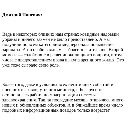
Дмитрий Пиневич:
Ведь в некоторых близких нам странах ковидные надбавки
убраны и ничего взамен не было предоставлено. А мы
получили по всем категориям медперсонала повышение
зарплаты. А по особо важным — более значительное. Второй
момент — содействие в решении жилищного вопроса, в том
числе с предоставлением права выкупа арендного жилья. Это
уже тоже сыграло свою роль.
Более того, даже в условиях всех негативных событий и
внешних вызовов, уточнил министр, в Беларуси не
остановилась работа по модернизации системы
здравоохранения. Так, за последние месяцы открылось много
новых и обновленных объектов. А в ближайшее время число
подобных информационных поводов только возрастет.