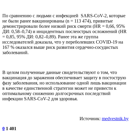
По сравнению с людьми с инфекцией SARS-CoV-2, которые
не были ранее вакцинированы (n = 113 474), привитые
демонстрировали более низкий риск смерти (HR = 0,66, 95%
ДИ: 0,58–0,74) и инцидентных послеострых осложнений (HR
= 0,85, 95% ДИ: 0,82–0,89). Ранее эта же группа
исследователей доказала, что у переболевших COVID-19 на
167 % оказался выше риск развития сердечно-сосудистых
заболеваний.
В целом полученные данные свидетельствуют о том, что
вакцинация до заражения обеспечивает защиту в постострую
фазу заболевания, но использование одной лишь вакцинации
в качестве единственной стратегии может не привести к
оптимальному снижению долгосрочных последствий
инфекции SARS-CoV-2 для здоровья.
Источник:
medvestnik.by
0
1 401