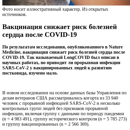
Фото носит иллюстративный характер. Из открытых
источников.
Вакцинация снижает риск болезней
сердца после COVID-19
По результатам исследования, опубликованного в Nature
Medicine, вакцинация снижает риск болезней сердца после
COVID-19. Так называемый LongCOVID был описан в
научных работах, но приводит ли прорывная инфекция
SARS-CoV-2 у вакцинированных людей к развитию
постковида, изучено мало.
В новом исследовании на основе данных базы Управления по
делам ветеранов США рассматривались когорта из 33 940
человек с прорывной инфекцией SARS-CoV-2 и несколько
контрольных групп людей без признаков прорывной
инфекции, включая группу с данными по периоду пандемии
(n = 4 983 491), группу исторического контроля (n = 5 785 273)
и группу вакцинированных (n = 2 566 369).