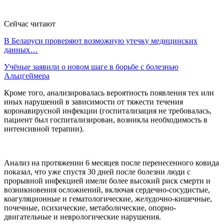
Сейчас читают
В Беларуси проверяют возможную утечку медицинских
данных…
Учёные заявили о новом шаге в борьбе с болезнью
Альцгеймера
Кроме того, анализировалась вероятность появления тех или
иных нарушений в зависимости от тяжести течения
коронавирусной инфекции (госпитализация не требовалась,
пациент был госпитализирован, возникла необходимость в
интенсивной терапии).
Анализ на протяжении 6 месяцев после перенесенного ковида
показал, что уже спустя 30 дней после болезни люди с
прорывной инфекцией имели более высокий риск смерти и
возникновения осложнений, включая сердечно-сосудистые,
коагуляционные и гематологические, желудочно-кишечные,
почечные, психические, метаболические, опорно-
двигательные и неврологические нарушения.