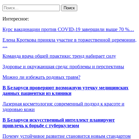
Интересное:
Курс вакцинации против COVID-19 завершили выше 70 %…
Елена Кроткова приняла участие в торжественной церемонии,
…
Команда врача общей практики: тренд набирает силу
Здоровье и окружающая среда: проблемы и перспективы
Можно ли избежать родовых травм?
В Беларуси проверяют возможную утечку медицинских
данных пациентки из клиники
Лазерная косметология: современный подход к красоте и
здоровью кожи
В Беларуси искусственный интеллект планируют
привлечь к борьбе с туберкулезом
Почему устойчивое развитие становится новым стандартом