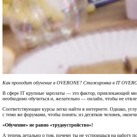
Как проходит обучение в OVERONE? Стажировка в IT OVERON
В сфере IT крупные зарплаты — это фактор, привлекающий мно
необходимо обучиться и, желательно — онлайн, чтобы не отвле
Соответствующие курсы легко найти в интернете. Однако, углу
с теми же форумами, чтобы понять: из десятков человек, око
«Обучение» не равно «трудоустройство»!
А теперь детально о том, почему ты не устроишься на работу по