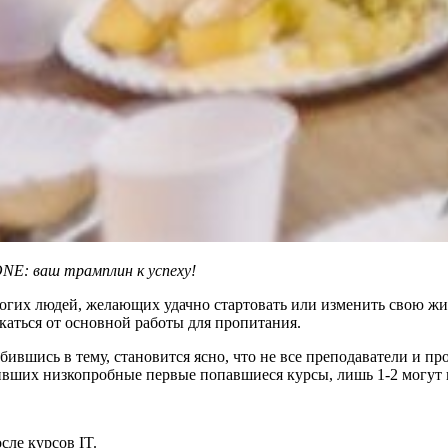
E: ваш трамплин к успеху!
гих людей, желающих удачно стартовать или изменить свою жиз
каться от основной работы для пропитания.
бившись в тему, становится ясно, что не все преподаватели и 
нчивших низкопробные первые попавшиеся курсы, лишь 1-2 могут
сле курсов IT.