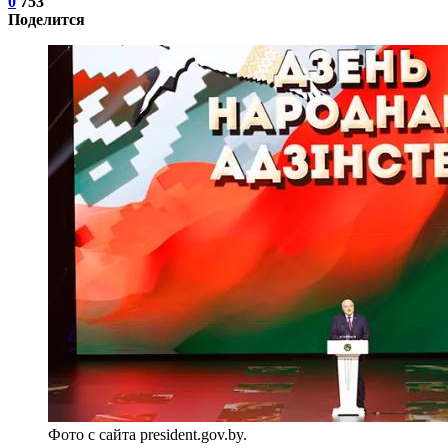
0
753
Поделится
Фото с сайта president.gov.by.