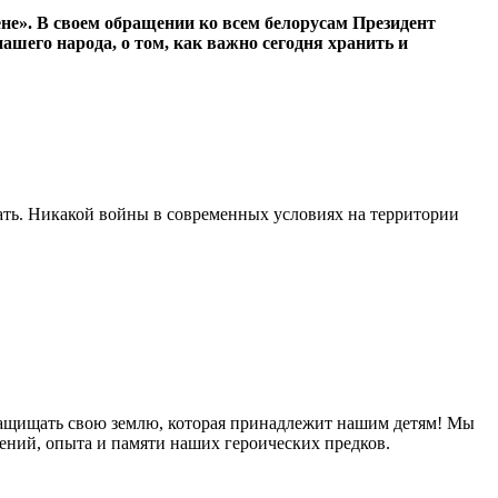
е». В своем обращении ко всем белорусам Президент
ашего народа, о том, как важно сегодня хранить и
вать. Никакой войны в современных условиях на территории
са защищать свою землю, которая принадлежит нашим детям! Мы
ижений, опыта и памяти наших героических предков.