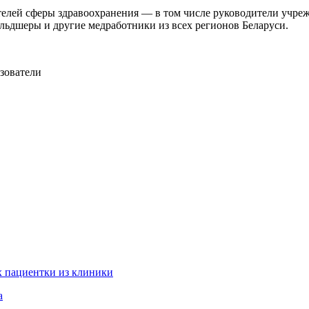
телей сферы здравоохранения — в том числе руководители учре
ельдшеры и другие медработники из всех регионов Беларуси.
зователи
 пациентки из клиники
а