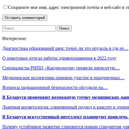
Сохраните мое имя, адрес электронной почты и веб-сайт в э
Интересное:
Диагностика образований шеи: точно ли это опухоль и где ее…
О некоторых итогах работы здравоохранения в 2022 году
Специалисты РНПЦ «Кардиология» провели пятисотую…
Медицинские коллективы приняли участие в праздничных…
Вопросы радиационной безопасности обсудили на…
В Беларуси проверяют возможную утечку медицинских дан
Лазерная косметология: современный подход к красоте и здор
В Беларуси искусственный интеллект планируют привлечь к
Почему устойчивое развитие становится новым стандартом дл