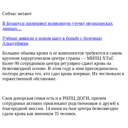
Сейчас читают
В Беларуси проверяют возможную утечку медицинских
данных…
Учёные заявили о новом шаге в борьбе с болезнью
Альцгеймера
Большие объемы крови и ее компонентов требуются в самом
крупном хирургическом центре страны — МНПЦ ХТиГ.
Более 90 сотрудников центра регулярно сдают кровь на
безвозмездной основе. В этом году к ним присоединились
полтора десятка тех, кто сдал кровь впервые. Их чествовали в
торжественной обстановке.
Своя донорская семья есть и в РНПЦ ДОГИ, причем
сотрудники активно привлекают родственников и друзей к
благородной миссии. 14 июня на базе центра безвозмездно
сдали кровь как минимум 35 человек.