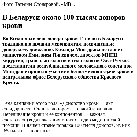
Фото Татьяны Столяровой, «МВ».
В Беларуси около 100 тысяч доноров
крови
Во Всемирный день донора крови 14 июня в Беларуси
традиционно прошли мероприятия, посвященные
донорскому движению. Команда Минздрава во главе с
министром Дмитрием Пиневичем, директор МНПЦ
хирургии, трансплантологии и гематологии Олег Руммо,
представители республиканского молодежного совета при
Минздраве приняли участие в безвозмездной сдаче крови в
центральном офисе Белорусского общества Красного
Креста.
Тема кампании этого года: «Донорство крови — акт
солидарности. Станьте донором — спасайте жизни».
Переливание крови и ее компонентов — важная
составляющая для оказания многих видов медицинской
помощи. В нашей стране порядка 100 тысяч доноров, из них
65 тысяч — почетные.