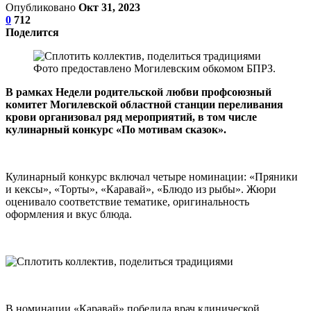
Опубликовано
Окт 31, 2023
0
712
Поделится
Фото предоставлено Могилевским обкомом БПРЗ.
В рамках Недели родительской любви профсоюзный
комитет Могилевской областной станции переливания
крови организовал ряд мероприятий, в том числе
кулинарный конкурс «По мотивам сказок».
Кулинарный конкурс включал четыре номинации: «Пряники
и кексы», «Торты», «Каравай», «Блюдо из рыбы». Жюри
оценивало соответствие тематике, оригинальность
оформления и вкус блюда.
В номинации «Каравай» победила врач клинической