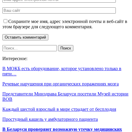
Сохраните мое имя, адрес электронной почты и веб-сайт в
этом браузере для следующего комментария.
Интересное:
В МОКБ есть оборудование, которое установлено только в
пяти…
Речевые нарушения при органических поражениях мозга
Представители Минздрава Беларуси посетили Музей истории
ВОВ
Каждый шестой взрослый в мире страдает от бесплодия
Простудный кашель у амбулаторного пациента
В Беларуси проверяют возможную утечку медицинских