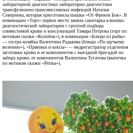
лабораторной диагностики лаборатории диагностики
трансфузионно-трансмиссивных инфекций Наталья
Севернева, которая приготовила пышки «От Фрекен Бок». В
номинации «Торт» первое место заняла санитарка клинико-
диагностической лаборатории с группой подбора
совместимой крови и консультаций Тамара Петрова (торт по
мотивам сказки «Колобок»), в номинации «Блюдо из рыбы»
— сестра-хозяйка Валентина Радькова (блюдо «По щучьему
велению»), «Пряники и кексы» — медрегистратор отделения
заготовки крови и ее компонентов с выездной бригадой по
забору крови, ее компонентов Валентина Тугатова (выпечка
по мотивам сказки «Репка»).