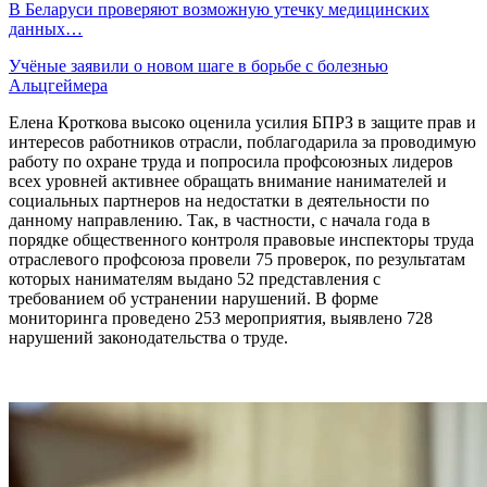
В Беларуси проверяют возможную утечку медицинских
данных…
Учёные заявили о новом шаге в борьбе с болезнью
Альцгеймера
Елена Кроткова высоко оценила усилия БПРЗ в защите прав и
интересов работников отрасли, поблагодарила за проводимую
работу по охране труда и попросила профсоюзных лидеров
всех уровней активнее обращать внимание нанимателей и
социальных партнеров на недостатки в деятельности по
данному направлению. Так, в частности, с начала года в
порядке общественного контроля правовые инспекторы труда
отраслевого профсоюза провели 75 проверок, по результатам
которых нанимателям выдано 52 представления с
требованием об устранении нарушений. В форме
мониторинга проведено 253 мероприятия, выявлено 728
нарушений законодательства о труде.