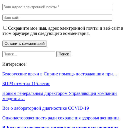
Сохраните мое имя, адрес электронной почты и веб-сайт в
этом браузере для следующего комментария.
Интересное:
Белорусские врачи в Сирии: помощь пострадавшим при…
БПРЗ отметил 115-летие
Новым генеральным директором Управляющей компании
холдинга…
Все о лабораторной диагностике COVID-19
Онконастороженность ради сохранения здоровья женщины
В Беларуси проверяют возможную утечку медицинских