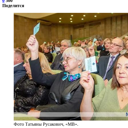
0
300
Поделится
Фото Татьяны Русакович, «МВ».