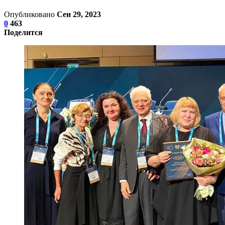
Опубликовано
Сен 29, 2023
0
463
Поделится