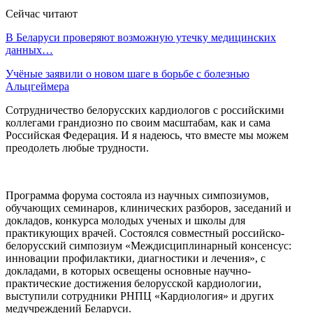
Сейчас читают
В Беларуси проверяют возможную утечку медицинских
данных…
Учёные заявили о новом шаге в борьбе с болезнью
Альцгеймера
Сотрудничество белорусских кардиологов с российскими
коллегами грандиозно по своим масштабам, как и сама
Российская Федерация. И я надеюсь, что вместе мы можем
преодолеть любые трудности.
Программа форума состояла из научных симпозиумов,
обучающих семинаров, клинических разборов, заседаний и
докладов, конкурса молодых ученых и школы для
практикующих врачей. Состоялся совместный российско-
белорусский симпозиум «Междисциплинарный консенсус:
инновации профилактики, диагностики и лечения», с
докладами, в которых освещены основные научно-
практические достижения белорусской кардиологии,
выступили сотрудники РНПЦ «Кардиология» и других
медучреждений Беларуси.