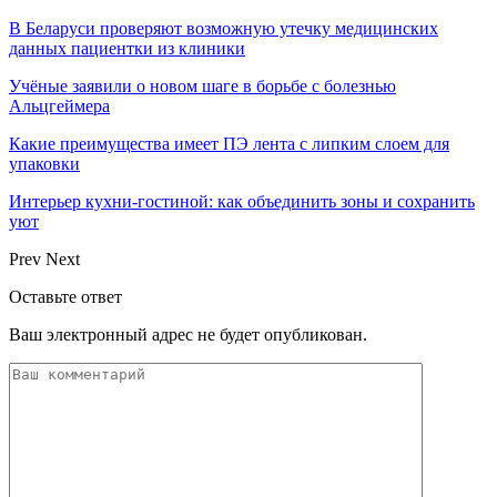
В Беларуси проверяют возможную утечку медицинских
данных пациентки из клиники
Учёные заявили о новом шаге в борьбе с болезнью
Альцгеймера
Какие преимущества имеет ПЭ лента с липким слоем для
упаковки
Интерьер кухни-гостиной: как объединить зоны и сохранить
уют
Prev
Next
Оставьте ответ
Ваш электронный адрес не будет опубликован.