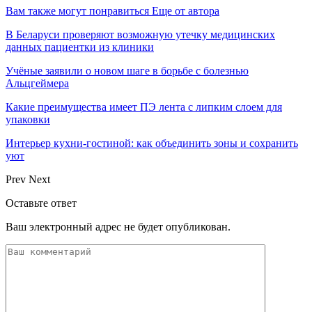
Вам также могут понравиться
Еще от автора
В Беларуси проверяют возможную утечку медицинских
данных пациентки из клиники
Учёные заявили о новом шаге в борьбе с болезнью
Альцгеймера
Какие преимущества имеет ПЭ лента с липким слоем для
упаковки
Интерьер кухни-гостиной: как объединить зоны и сохранить
уют
Prev
Next
Оставьте ответ
Ваш электронный адрес не будет опубликован.