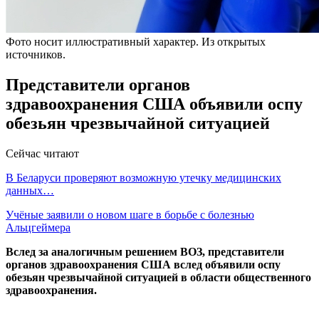
Фото носит иллюстративный характер. Из открытых
источников.
Представители органов
здравоохранения США объявили оспу
обезьян чрезвычайной ситуацией
Сейчас читают
В Беларуси проверяют возможную утечку медицинских
данных…
Учёные заявили о новом шаге в борьбе с болезнью
Альцгеймера
Вслед за аналогичным решением ВОЗ, представители
органов здравоохранения США вслед объявили оспу
обезьян чрезвычайной ситуацией в области общественного
здравоохранения.