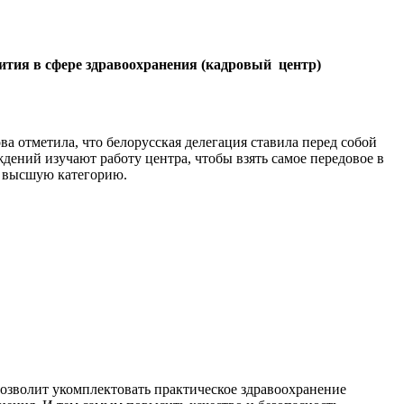
ития в сфере здравоохранения (кадровый центр)
 отметила, что белорусская делегация ставила перед собой
ений изучают работу центра, чтобы взять самое передовое в
а высшую категорию.
позволит укомплектовать практическое здравоохранение