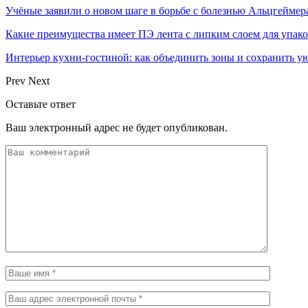
Учёные заявили о новом шаге в борьбе с болезнью Альцгеймер
Какие преимущества имеет ПЭ лента с липким слоем для упак
Интерьер кухни-гостиной: как объединить зоны и сохранить у
Prev
Next
Оставьте ответ
Ваш электронный адрес не будет опубликован.