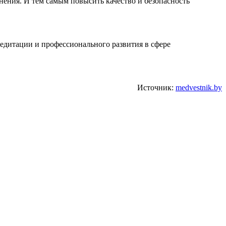
ения. И тем самым повысить качество и безопасность
редитации и профессионального развития в сфере
Источник:
medvestnik.by