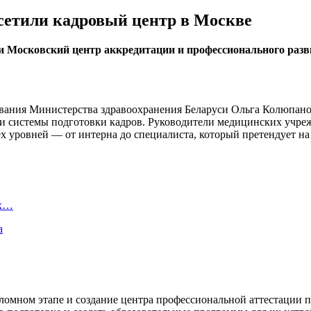
сетили кадровый центр в Москве
и Московский центр аккредитации и профессионального разв
ания Министерства здравоохранения Беларуси Ольга Колюпанова
 системы подготовки кадров. Руководители медицинских учрежд
ех уровней — от интерна до специалиста, который претендует н
ых…
а
ломном этапе и создание центра профессиональной аттестации 