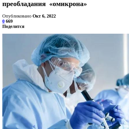
преобладания «омикрона»
Опубликовано
Окт 6, 2022
0
669
Поделится