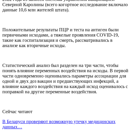
Северной Каролины (всего когортное исследование включало
данные 10,6 млн жителей штата).
Положительные результаты ПЦР и теста на антиген были
первичными исходами, а тяжелые проявления COVID-19,
такие как госпитализация и смерть, рассматривались в
анализе как вторичные исходы.
Статистический анализ был разделен на три части, чтобы
понять влияние переменных воздействия на исходы. В первой
части одновременно оценивались параметры ассоциации для
одной и двух доз вакцин и предшествующих инфекций, а
влияние каждого воздействия на каждый исход оценивалось с
поправкой на другие переменные воздействия.
Сейчас читают
В Беларуси проверяют возможную утечку медицинских
данных…