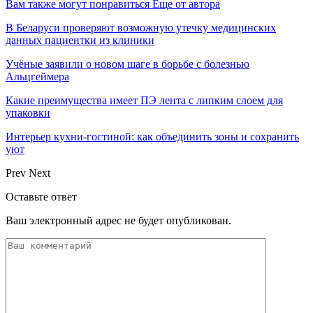
Вам также могут понравиться
Еще от автора
В Беларуси проверяют возможную утечку медицинских
данных пациентки из клиники
Учёные заявили о новом шаге в борьбе с болезнью
Альцгеймера
Какие преимущества имеет ПЭ лента с липким слоем для
упаковки
Интерьер кухни-гостиной: как объединить зоны и сохранить
уют
Prev
Next
Оставьте ответ
Ваш электронный адрес не будет опубликован.