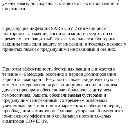
уменьшалась, но сохранялась защита от госпитализации и
смертности.
Предыдущие инфекции SARS-CoV-2 снижали риск
повторного заражения, госпитализации и смерти, но со
временем этот защитный эффект уменьшался. Бустерные
вакцины повысили защиту от инфекции и тяжелых исходов у
привитых людей с предыдущими инфекциями и без них.
При этом эффективность бустерных вакцин снижается в
течение 4–6 месяцев, особенно в период доминирования
варианта «омикрон». Результаты также свидетельствуют о
том, что гетерологичная ревакцинация с использованием
другого препарата обеспечивает бо́льшую защиту, чем
гомологичная. Защита, обеспечиваемая бустерами и
предыдущими инфекциями, со временем ослабевала,
увеличивая риск повторного заражения, особенно в период
преобладания «омикрона». Однако гуморальный иммунитет
по-прежнему эффективно срабатывал против тяжелых
симптомов COVID-19.