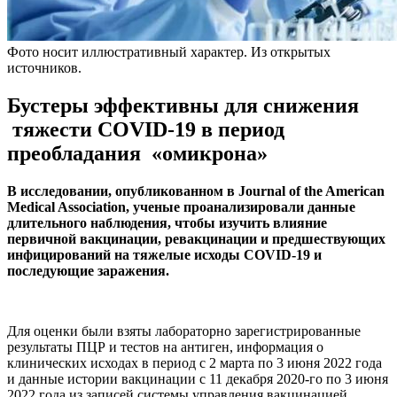
Фото носит иллюстративный характер. Из открытых
источников.
Бустеры эффективны для снижения
тяжести COVID-19 в период
преобладания «омикрона»
В исследовании, опубликованном в Journal of the American
Medical Association, ученые проанализировали данные
длительного наблюдения, чтобы изучить влияние
первичной вакцинации, ревакцинации и предшествующих
инфицирований на тяжелые исходы COVID-19 и
последующие заражения.
Для оценки были взяты лабораторно зарегистрированные
результаты ПЦР и тестов на антиген, информация о
клинических исходах в период с 2 марта по 3 июня 2022 года
и данные истории вакцинации с 11 декабря 2020-го по 3 июня
2022 года из записей системы управления вакцинацией