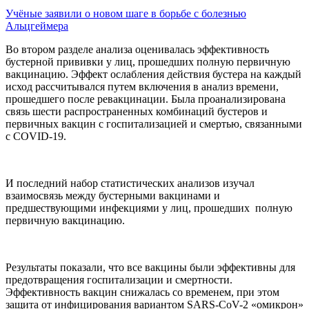
Учёные заявили о новом шаге в борьбе с болезнью
Альцгеймера
Во втором разделе анализа оценивалась эффективность
бустерной прививки у лиц, прошедших полную первичную
вакцинацию. Эффект ослабления действия бустера на каждый
исход рассчитывался путем включения в анализ времени,
прошедшего после ревакцинации. Была проанализирована
связь шести распространенных комбинаций бустеров и
первичных вакцин с госпитализацией и смертью, связанными
с COVID-19.
И последний набор статистических анализов изучал
взаимосвязь между бустерными вакцинами и
предшествующими инфекциями у лиц, прошедших полную
первичную вакцинацию.
Результаты показали, что все вакцины были эффективны для
предотвращения госпитализации и смертности.
Эффективность вакцин снижалась со временем, при этом
защита от инфицирования вариантом SARS-CoV-2 «омикрон»