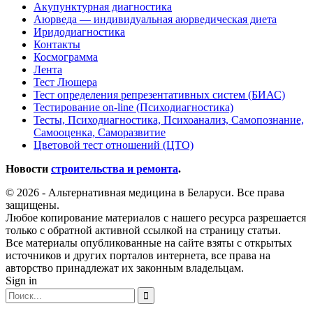
Акупунктурная диагностика
Аюрведа — индивидуальная аюрведическая диета
Иридодиагностика
Контакты
Космограмма
Лента
Тест Люшера
Тест определения репрезентативных систем (БИАС)
Тестирование on-line (Психодиагностика)
Тесты, Психодиагностика, Психоанализ, Самопознание,
Самооценка, Саморазвитие
Цветовой тест отношений (ЦТО)
Новости
строительства и ремонта
.
© 2026 - Альтернативная медицина в Беларуси. Все права
защищены.
Любое копирование материалов с нашего ресурса разрешается
только с обратной активной ссылкой на страницу статьи.
Все материалы опубликованные на сайте взяты с открытых
источников и других порталов интернета, все права на
авторство принадлежат их законным владельцам.
Sign in