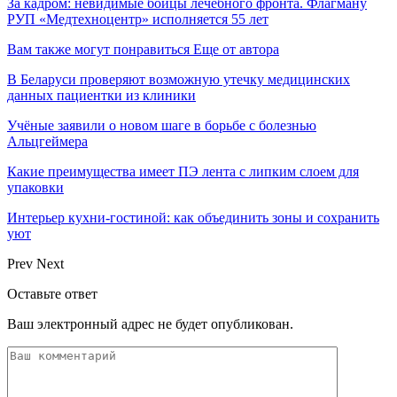
За кадром: невидимые бойцы лечебного фронта. Флагману
РУП «Медтехноцентр» исполняется 55 лет
Вам также могут понравиться
Еще от автора
В Беларуси проверяют возможную утечку медицинских
данных пациентки из клиники
Учёные заявили о новом шаге в борьбе с болезнью
Альцгеймера
Какие преимущества имеет ПЭ лента с липким слоем для
упаковки
Интерьер кухни-гостиной: как объединить зоны и сохранить
уют
Prev
Next
Оставьте ответ
Ваш электронный адрес не будет опубликован.