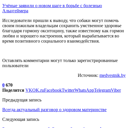
Учёные заявили о новом шаге в борьбе с болезнью
Альцгеймера
Исследователи пришли к выводу, что собаки могут помочь
своим пожилым владельцам сохранить умственное здоровье
благодаря гормону окситоцину, также известному как гормон
любви и хорошего настроения, который вырабатывается во
время позитивного социального взаимодействия.
Оставлять комментарии могут только зарегистрированные
пользователи
Источник:
medvestnik.by
0
670
Поделится
VK
OK.ru
Facebook
Twitter
WhatsApp
Telegram
Viber
Предыдущая запись
Всегда актуальный разговор о здоровом материнстве
Следующая запись