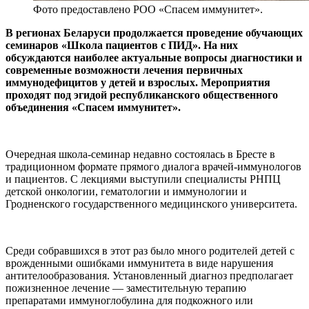
Фото предоставлено РОО «Спасем иммунитет».
В регионах Беларуси продолжается проведение обучающих
семинаров «Школа пациентов с ПИД». На них
обсуждаются наиболее актуальные вопросы диагностики и
современные возможности лечения первичных
иммунодефицитов у детей и взрослых. Мероприятия
проходят под эгидой республиканского общественного
объединения «Спасем иммунитет».
Очередная школа-семинар недавно состоялась в Бресте в
традиционном формате прямого диалога врачей-иммунологов
и пациентов. С лекциями выступили специалисты РНПЦ
детской онкологии, гематологии и иммунологии и
Гродненского государственного медицинского университета.
Среди собравшихся в этот раз было много родителей детей с
врожденными ошибками иммунитета в виде нарушения
антителообразования. Установленный диагноз предполагает
пожизненное лечение — заместительную терапию
препаратами иммуноглобулина для подкожного или