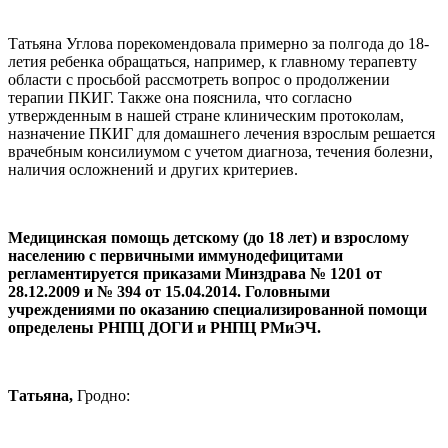
Татьяна Углова порекомендовала примерно за полгода до 18-
летия ребенка обращаться, например, к главному терапевту
области с просьбой рассмотреть вопрос о продолжении
терапии ПКИГ. Также она пояснила, что согласно
утвержденным в нашей стране клиническим протоколам,
назначение ПКИГ для домашнего лечения взрослым решается
врачебным консилиумом с учетом диагноза, течения болезни,
наличия осложнений и других критериев.
Медицинская помощь детскому (до 18 лет) и взрослому
населению с первичными иммунодефицитами
регламентируется приказами Минздрава № 1201 от
28.12.2009 и № 394 от 15.04.2014. Головными
учреждениями по оказанию специализированной помощи
определены РНПЦ ДОГИ и РНПЦ РМиЭЧ.
Татьяна,
Гродно: