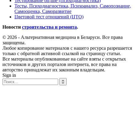
Тестирование on-line (Психодиагностика)
Тесты, Психодиагностика, Психоанализ, Самопознание,
Самооценка, Саморазвитие
Цветовой тест отношений (ЦТО)
Новости
строительства и ремонта
.
© 2026 - Альтернативная медицина в Беларуси. Все права
защищены.
Любое копирование материалов с нашего ресурса разрешается
только с обратной активной ссылкой на страницу статьи.
Все материалы опубликованные на сайте взяты с открытых
источников и других порталов интернета, все права на
авторство принадлежат их законным владельцам.
Sign in