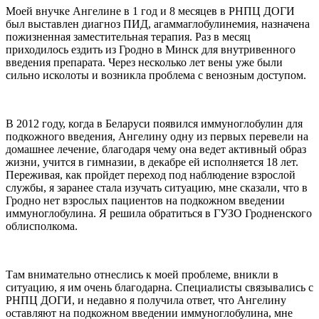
Моей внучке Ангелине в 1 год и 8 месяцев в РНПЦ ДОГИ
был выставлен диагноз ПИД, агаммаглобулинемия, назначена
пожизненная заместительная терапия. Раз в месяц
приходилось ездить из Гродно в Минск для внутривенного
введения препарата. Через несколько лет вены уже были
сильно исколоты и возникла проблема с венозным доступом.
В 2012 году, когда в Беларуси появился иммуноглобулин для
подкожного введения, Ангелину одну из первых перевели на
домашнее лечение, благодаря чему она ведет активный образ
жизни, учится в гимназии, в декабре ей исполняется 18 лет.
Переживая, как пройдет переход под наблюдение взрослой
службы, я заранее стала изучать ситуацию, мне сказали, что в
Гродно нет взрослых пациентов на подкожном введении
иммуноглобулина. Я решила обратиться в ГУЗО Гродненского
облисполкома.
Там внимательно отнеслись к моей проблеме, вникли в
ситуацию, я им очень благодарна. Специалисты связывались с
РНПЦ ДОГИ, и недавно я получила ответ, что Ангелину
оставляют на подкожном введении иммуноглобулина, мне