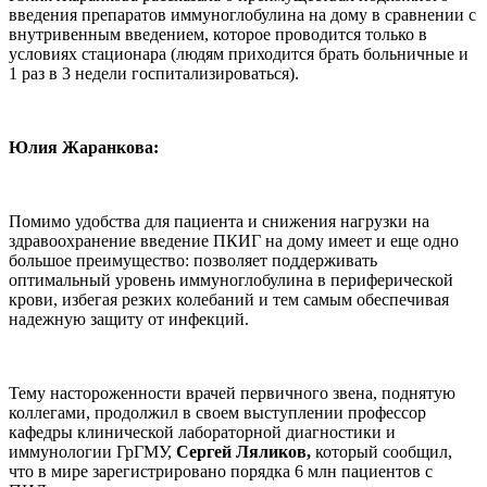
введения препаратов иммуноглобулина на дому в сравнении с
внутривенным введением, которое проводится только в
условиях стационара (людям приходится брать больничные и
1 раз в 3 недели госпитализироваться).
Юлия Жаранкова:
Помимо удобства для пациента и снижения нагрузки на
здравоохранение введение ПКИГ на дому имеет и еще одно
большое преимущество: позволяет поддерживать
оптимальный уровень иммуноглобулина в периферической
крови, избегая резких колебаний и тем самым обеспечивая
надежную защиту от инфекций.
Тему настороженности врачей первичного звена, поднятую
коллегами, продолжил в своем выступлении профессор
кафедры клинической лабораторной диагностики и
иммунологии ГрГМУ,
Сергей Ляликов,
который сообщил,
что в мире зарегистрировано порядка 6 млн пациентов с