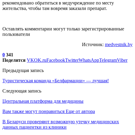
рекомендовано обратиться в медучреждение по месту
жительства, чтобы там вовремя заказали препарат.
Оставлять комментарии могут только зарегистрированные
пользователи
Источник:
medvestnik.by
0
341
Поделится
VK
OK.ru
Facebook
Twitter
WhatsApp
Telegram
Viber
Предыдущая запись
Туристическая команда «Белфармации» — лучшая!
Следующая запись
Центральная платформа для медицины
Вам также могут понравиться
Еще от автора
В Беларуси проверяют возможную утечку медицинских
данных пациентки из клиники