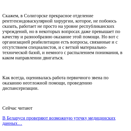
Скажем, в Солигорске прекрасное отделение
рентгенэндоваскулярной хирургии, которое, не побоюсь
сказать, работает не просто на уровне республиканских
учреждений, но в некоторых вопросах даже превышает по
качеству и разнообразию оказание этой помощи. Но вот с
организацией реабилитации есть вопросы, связанные и с
отсутствием специалистов, и с ветхой материально-
технической базой, и немного с распылением понимания, в
каком направлении двигаться.
Как всегда, оценивалась работа первичного звена по
оказанию неотложной помощи, проведению
диспансеризации.
Сейчас читают
В Беларуси проверяют возможную утечку медицинских
данных…