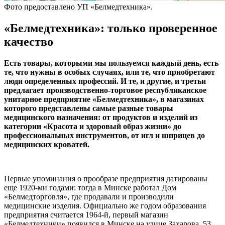
Фото предоставлено УП «Белмедтехника».
«Белмедтехника»: только проверенное
качество
Есть товары, которыми мы пользуемся каждый день, есть
те, что нужны в особых случаях, или те, что приобретают
люди определенных профессий. И те, и другие, и третьи
предлагает производственно-торговое республиканское
унитарное предприятие «Белмедтехника», в магазинах
которого представлены самые разные товары
медицинского назначения: от продуктов и изделий из
категории «Красота и здоровый образ жизни» до
профессиональных инструментов, от игл и шприцев до
медицинских кроватей.
Первые упоминания о прообразе предприятия датированы
еще 1920-ми годами: тогда в Минске работал Дом
«Белмедторговля», где продавали и производили
медицинские изделия. Официально же годом образования
предприятия считается 1964-й, первый магазин
«Белмедтехники» появился в Минске на улице Захарова, 53.