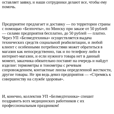
оставляет заявку, и наши сотрудники делают все, чтобы ему
помочь.
Предприятие предлагает и доставку — по территории страны
с помощью «Белпочты», по Минску при заказе от 50 рублей
— силами предприятия бесплатно, до 50 рублей — платно.
Через УП «Белмедтехника» осуществляется выдача
технических средств социальной реабилитации, и любой
клиент с особенными потребностями может обратиться в
магазин как непосредственно, так и по телефону либо в
интернет-магазин, и если нужного товара нет в данный
момент, заказчика обязательно поставят на очередь и найдут
изделие: термометры и тонометры с речевым
сопровождением, контактные линзы определенной жесткости,
другие товары. Не зря ведь девиз предприятия — «Стремясь к
совершенству на службе здоровья».
И, конечно, коллектив УП «Белмедтехника» спешит
поздравить всех медицинских работников с их
профессиональным праздником!