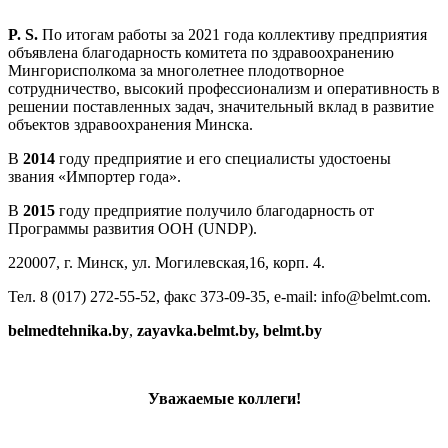
P. S.
По итогам работы за 2021 года коллективу предприятия
объявлена благодарность комитета по здравоохранению
Мингорисполкома за многолетнее плодотворное
сотрудничество, высокий профессионализм и оперативность в
решении поставленных задач, значительный вклад в развитие
объектов здравоохранения Минска.
В
2014
году предприятие и его специалисты удостоены
звания «Импортер года».
В
2015
году предприятие получило благодарность от
Программы развития ООН (UNDP).
220007, г. Минск, ул. Могилевская,16, корп. 4.
Тел. 8 (017) 272-55-52, факс 373-09-35, e-mail: info@belmt.com.
belmedtehnika.by
,
zayavka.belmt.by,
belmt.by
Уважаемые коллеги!