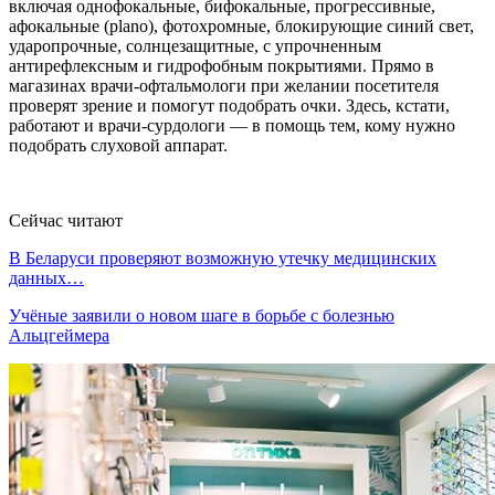
включая однофокальные, бифокальные, прогрессивные,
афокальные (рlano), фотохромные, блокирующие синий свет,
ударопрочные, солнцезащитные, с упрочненным
антирефлексным и гидрофобным покрытиями. Прямо в
магазинах врачи-офтальмологи при желании посетителя
проверят зрение и помогут подобрать очки. Здесь, кстати,
работают и врачи-сурдологи — в помощь тем, кому нужно
подобрать слуховой аппарат.
Сейчас читают
В Беларуси проверяют возможную утечку медицинских
данных…
Учёные заявили о новом шаге в борьбе с болезнью
Альцгеймера