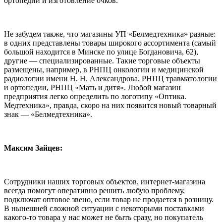
ортопедии и изготовление очков.
Не забудем также, что магазины УП «Белмедтехника» разные:
в одних представлены товары широкого ассортимента (самый
большой находится в Минске по улице Богдановича, 62),
другие — специализированные. Такие торговые объекты
размещены, например, в РНПЦ онкологии и медицинской
радиологии имени Н. Н. Александрова, РНПЦ травматологии
и ортопедии, РНПЦ «Мать и дитя». Любой магазин
предприятия легко определить по логотипу «Оптика.
Медтехника», правда, скоро на них появится новый товарный
знак — «Белмедтехника».
Максим Зайцев:
Сотрудники наших торговых объектов, интернет-магазина
всегда помогут оперативно решить любую проблему,
подключат оптовое звено, если товар не продается в розницу.
В нынешней сложной ситуации с некоторыми поставками
какого-то товара у нас может не быть сразу, но покупатель