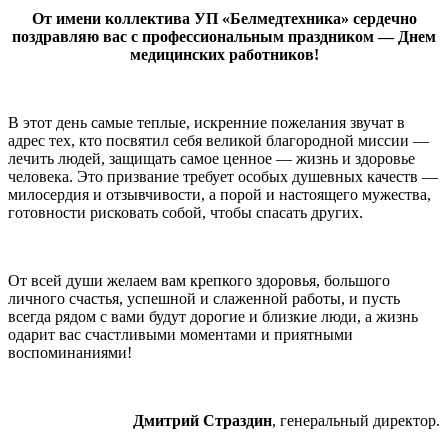
От имени коллектива УП «Белмедтехника» сердечно
поздравляю вас с профессиональным праздником — Днем
медицинских работников!
В этот день самые теплые, искренние пожелания звучат в
адрес тех, кто посвятил себя великой благородной миссии —
лечить людей, защищать самое ценное — жизнь и здоровье
человека. Это призвание требует особых душевных качеств —
милосердия и отзывчивости, а порой и настоящего мужества,
готовности рисковать собой, чтобы спасать других.
От всей души желаем вам крепкого здоровья, большого
личного счастья, успешной и слаженной работы, и пусть
всегда рядом с вами будут дорогие и близкие люди, а жизнь
одарит вас счастливыми моментами и приятными
воспоминаниями!
Дмитрий Страздин
, генеральный директор.