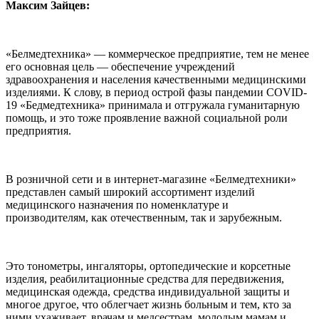
Максим Зайцев:
«Белмедтехника» — коммерческое предприятие, тем не менее
его основная цель — обеспечение учреждений
здравоохранения и населения качественными медицинскими
изделиями. К слову, в период острой фазы пандемии COVID-
19 «Бедмедтехника» принимала и отгружала гуманитарную
помощь, и это тоже проявление важной социальной роли
предприятия.
В розничной сети и в интернет-магазине «Белмедтехники»
представлен самый широкий ассортимент изделий
медицинского назначения по номенклатуре и
производителям, как отечественным, так и зарубежным.
Это тонометры, ингаляторы, ортопедические и корсетные
изделия, реабилитационные средства для передвижения,
медицинская одежда, средства индивидуальной защиты и
многое другое, что облегчает жизнь больным и тем, кто за
ними ухаживает, врачам и медсестрам, молодым мамам и