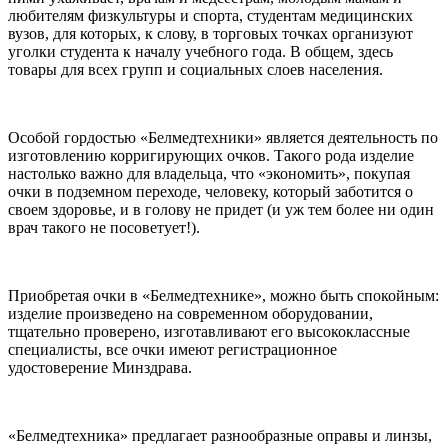
любителям физкультуры и спорта, студентам медицинских
вузов, для которых, к слову, в торговых точках организуют
уголки студента к началу учебного года. В общем, здесь
товары для всех групп и социальных слоев населения.
Особой гордостью «Белмедтехники» является деятельность по
изготовлению корригирующих очков. Такого рода изделие
настолько важно для владельца, что «экономить», покупая
очки в подземном переходе, человеку, который заботится о
своем здоровье, и в голову не придет (и уж тем более ни один
врач такого не посоветует!).
Приобретая очки в «Белмедтехнике», можно быть спокойным:
изделие произведено на современном оборудовании,
тщательно проверено, изготавливают его высококлассные
специалисты, все очки имеют регистрационное
удостоверение Минздрава.
«Белмедтехника» предлагает разнообразные оправы и линзы,