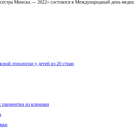
сестра Минска — 2022» состоялся в Международный день медици
сной этиологии у детей из 20 стран
 пациентки из клиники
а
овки