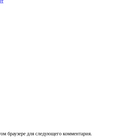
ют
том браузере для следующего комментария.