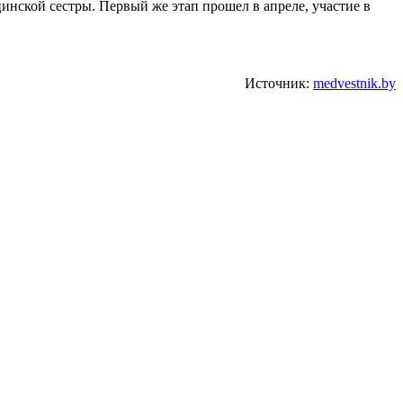
нской сестры. Первый же этап прошел в апреле, участие в
Источник:
medvestnik.by