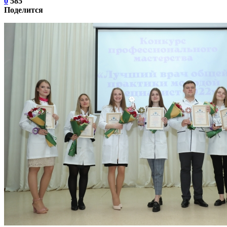
0
585
Поделится