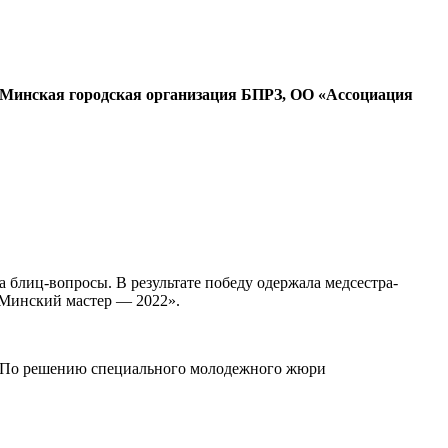
 Минская городская организация БПРЗ, ОО «Ассоциация
а блиц-вопросы. В результате победу одержала медсестра-
 «Минский мастер — 2022».
и. По решению специального молодежного жюри