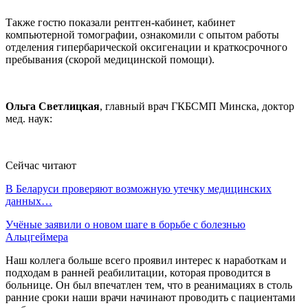
Также гостю показали рентген-кабинет, кабинет
компьютерной томографии, ознакомили с опытом работы
отделения гипербарической оксигенации и краткосрочного
пребывания (скорой медицинской помощи).
Ольга Светлицкая
, главный врач ГКБСМП Минска, доктор
мед. наук:
Сейчас читают
В Беларуси проверяют возможную утечку медицинских
данных…
Учёные заявили о новом шаге в борьбе с болезнью
Альцгеймера
Наш коллега больше всего проявил интерес к наработкам и
подходам в ранней реабилитации, которая проводится в
больнице. Он был впечатлен тем, что в реанимациях в столь
ранние сроки наши врачи начинают проводить с пациентами