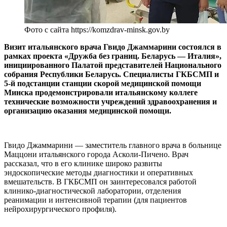
Фото с сайта https://komzdrav-minsk.gov.by
Визит итальянского врача Гвидо Джаммарини состоялся в
рамках проекта «Дружба без границ. Беларусь — Италия»,
инициированного Палатой представителей Национального
собрания Республики Беларусь. Специалисты ГКБСМП и
5-й подстанции станции скорой медицинской помощи
Минска продемонстрировали итальянскому коллеге
технические возможности учреждений здравоохранения и
организацию оказания медицинской помощи.
Гвидо Джаммарини — заместитель главного врача в больнице
Маццони итальянского города Асколи-Пичено. Врач
рассказал, что в его клинике широко развиты
эндоскопические методы диагностики и оперативных
вмешательств. В ГКБСМП он заинтересовался работой
клинико-диагностической лаборатории, отделения
реанимации и интенсивной терапии (для пациентов
нейрохирургического профиля).