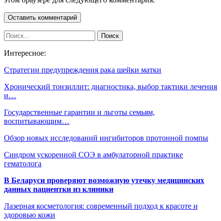
Интересное:
Стратегии предупреждения рака шейки матки
Хронический тонзиллит: диагностика, выбор тактики лечения
и…
Государственные гарантии и льготы семьям,
воспитывающим…
Обзор новых исследований ингибиторов протонной помпы
Синдром ускоренной СОЭ в амбулаторной практике
гематолога
В Беларуси проверяют возможную утечку медицинских
данных пациентки из клиники
Лазерная косметология: современный подход к красоте и
здоровью кожи