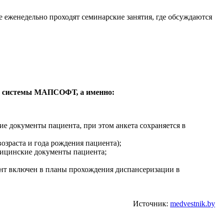
 еженедельно проходят семинарские занятия, где обсуждаются
ой системы МАПСОФТ, а именно:
ие документы пациента, при этом анкета сохраняется в
зраста и года рождения пациента);
едицинские документы пациента;
ент включен в планы прохождения диспансеризации в
Источник:
medvestnik.by