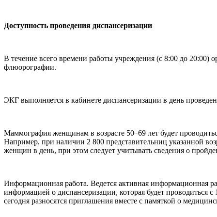
Доступность проведения диспансеризации
В течение всего времени работы учреждения (с 8:00 до 20:00)
флюорографии.
ЭКГ выполняется в кабинете диспансеризации в день проведе
Маммография женщинам в возрасте 50–69 лет будет проводитьс
Например, при наличии 2 800 представительниц указанной возрас
женщин в день, при этом следует учитывать сведения о пройд
Информационная работа. Ведется активная информационная раб
информацией о диспансеризации, которая будет проводиться с 
сегодня разносятся приглашения вместе с памяткой о медицин