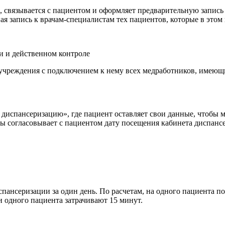
 связывается с пациентом и оформляет предварительную запись
я запись к врачам-специалистам тех пациентов, которые в этом
учреждения с подключением к нему всех медработников, имеющ
 диспансеризацию», где пациент оставляет свои данные, чтобы 
ры согласовывает с пациентом дату посещения кабинета диспанс
ансеризации за один день. По расчетам, на одного пациента пот
 одного пациента затрачивают 15 минут.