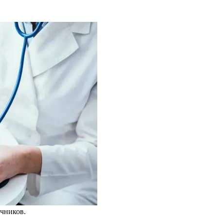
чников.