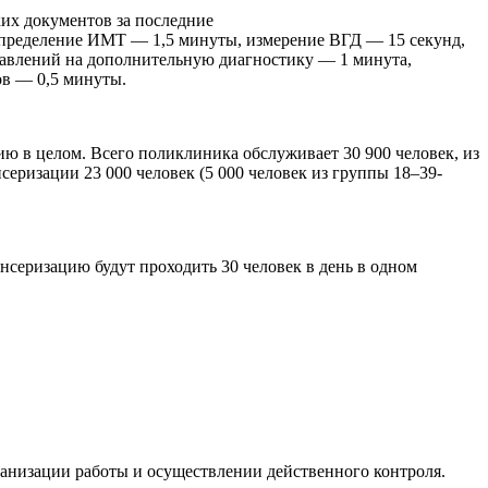
ких документов за последние
 определение ИМТ — 1,5 минуты, измерение ВГД — 15 секунд,
авлений на дополнительную диагностику — 1 минута,
ов — 0,5 минуты.
 в целом. Всего поликлиника обслуживает 30 900 человек, из
нсеризации 23 000 человек (5 000 человек из группы 18–39-
нсеризацию будут проходить 30 человек в день в одном
ганизации работы и осуществлении действенного контроля.