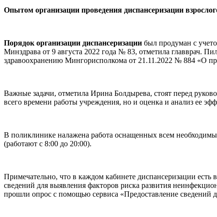
Опытом организации проведения диспансеризации взрослог
Порядок организации диспансеризации
был продуман с учето
Минздрава от 9 августа 2022 года № 83, отметила главврач. П
здравоохранению Мингорисполкома от 21.11.2022 № 884 «О пр
Важные задачи, отметила Ирина Болдырева, стоят перед руков
всего времени работы учреждения, но и оценка и анализ ее эф
В поликлинике налажена работа оснащенных всем необходимы
(работают с 8:00 до 20:00).
Примечательно, что в каждом кабинете диспансеризации есть
сведений для выявления факторов риска развития неинфекцион
прошли опрос с помощью сервиса «Предоставление сведений д