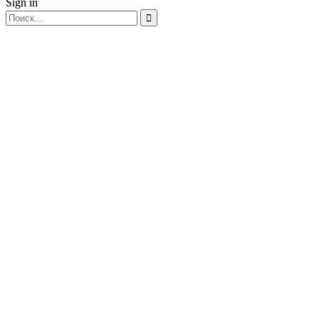
Sign in