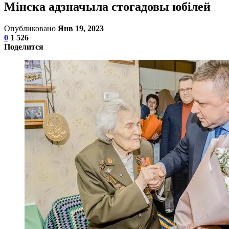
Мінска адзначыла стогадовы юбілей
Опубликовано
Янв 19, 2023
0
1 526
Поделится