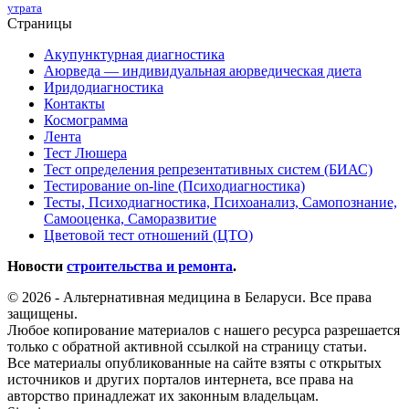
утрата
Страницы
Акупунктурная диагностика
Аюрведа — индивидуальная аюрведическая диета
Иридодиагностика
Контакты
Космограмма
Лента
Тест Люшера
Тест определения репрезентативных систем (БИАС)
Тестирование on-line (Психодиагностика)
Тесты, Психодиагностика, Психоанализ, Самопознание,
Самооценка, Саморазвитие
Цветовой тест отношений (ЦТО)
Новости
строительства и ремонта
.
© 2026 - Альтернативная медицина в Беларуси. Все права
защищены.
Любое копирование материалов с нашего ресурса разрешается
только с обратной активной ссылкой на страницу статьи.
Все материалы опубликованные на сайте взяты с открытых
источников и других порталов интернета, все права на
авторство принадлежат их законным владельцам.