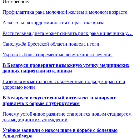
Интересное:
Профилактика рака молочной железы в молодом возрасте
Алкогольная кардиомиопатия в практике врача
Растительная диета может снизить риск рака кишечника у…
Санслужба Брестской области подвела итоги
Укротить боль: современные возможности лечения
В Беларуси проверяют возможную утечку медицинских
данных пациентки из клиники
Лазерная косметология: современный подход к красоте и
здоровью кожи
В Беларуси искусственный интеллект планируют
привлечь к борьбе с туберкулезом
Почему устойчивое развитие становится новым стандартом
для медицинских учреждений
Учёные заявили о новом шаге в борьбе с болезнью
Альцгеймера