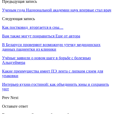
Предыдущая запись
Ученым года Национальной академии наук впервые стал врач
Следующая запись
Как постковид вторгается в сны…
Вам также могут понравиться
Еще от автора
В Беларуси проверяют возможную утечку медицинских
данных пациентки из клиники
Учёные заявили о новом шаге в борьбе с болезнью
Альцгеймера
Какие преимущества имеет ПЭ лента с липким слоем для
упаковки
Интерьер кухни-гостиной: как объединить зоны и сохранить
уют
Prev
Next
Оставьте ответ