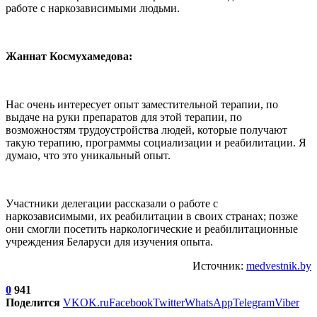
работе с наркозависимыми людьми.
Жаннат Космухамедова:
Нас очень интересует опыт заместительной терапии, по
выдаче на руки препаратов для этой терапии, по
возможностям трудоустройства людей, которые получают
такую терапию, программы социализации и реабилитации. Я
думаю, что это уникальный опыт.
Участники делегации рассказали о работе с
наркозависимыми, их реабилитации в своих странах; позже
они смогли посетить наркологические и реабилитационные
учреждения Беларуси для изучения опыта.
Источник:
medvestnik.by
0
941
Поделится
VK
OK.ru
Facebook
Twitter
WhatsApp
Telegram
Viber