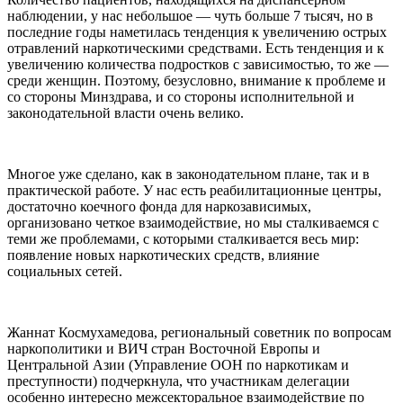
наблюдении, у нас небольшое — чуть больше 7 тысяч, но в
последние годы наметилась тенденция к увеличению острых
отравлений наркотическими средствами. Есть тенденция и к
увеличению количества подростков с зависимостью, то же —
среди женщин. Поэтому, безусловно, внимание к проблеме и
со стороны Минздрава, и со стороны исполнительной и
законодательной власти очень велико.
Многое уже сделано, как в законодательном плане, так и в
практической работе. У нас есть реабилитационные центры,
достаточно коечного фонда для наркозависимых,
организовано четкое взаимодействие, но мы сталкиваемся с
теми же проблемами, с которыми сталкивается весь мир:
появление новых наркотических средств, влияние
социальных сетей.
Жаннат Космухамедова, региональный советник по вопросам
наркополитики и ВИЧ стран Восточной Европы и
Центральной Азии (Управление ООН по наркотикам и
преступности) подчеркнула, что участникам делегации
особенно интересно межсекторальное взаимодействие по