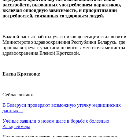
расстройств, вызванных употреблением наркотиков,
включая опиоидную зависимость, и приоритизации
потребностей, связанных со здоровьем людей.
Важной частью работы участников делегации стал визит в
Министерство здравоохранения Республики Беларусь, где
прошла встреча с участием первого заместителя министра
здравоохранения Еленой Кротковой.
Елена Кроткова:
Сейчас читают
В Беларуси проверяют возможную утечку медицинских
данных…
Учёные заявили о новом шаге в борьбе с болезнью
Альцгеймера
Количество пациентов, находящихся на диспансерном