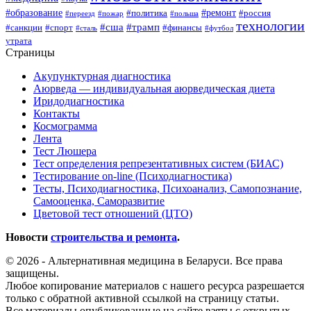
#образование
#ремонт
#политика
#россия
#переезд
#пожар
#польша
технологии
#сша
#трамп
#санкции
#спорт
#финансы
#сталь
#футбол
утрата
Страницы
Акупунктурная диагностика
Аюрведа — индивидуальная аюрведическая диета
Иридодиагностика
Контакты
Космограмма
Лента
Тест Люшера
Тест определения репрезентативных систем (БИАС)
Тестирование on-line (Психодиагностика)
Тесты, Психодиагностика, Психоанализ, Самопознание,
Самооценка, Саморазвитие
Цветовой тест отношений (ЦТО)
Новости
строительства и ремонта
.
© 2026 - Альтернативная медицина в Беларуси. Все права
защищены.
Любое копирование материалов с нашего ресурса разрешается
только с обратной активной ссылкой на страницу статьи.
Все материалы опубликованные на сайте взяты с открытых