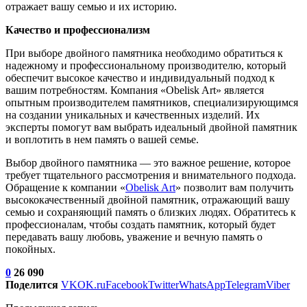
отражает вашу семью и их историю.
Качество и профессионализм
При выборе двойного памятника необходимо обратиться к
надежному и профессиональному производителю, который
обеспечит высокое качество и индивидуальный подход к
вашим потребностям. Компания «Obelisk Art» является
опытным производителем памятников, специализирующимся
на создании уникальных и качественных изделий. Их
эксперты помогут вам выбрать идеальный двойной памятник
и воплотить в нем память о вашей семье.
Выбор двойного памятника — это важное решение, которое
требует тщательного рассмотрения и внимательного подхода.
Обращение к компании «
Obelisk Art
» позволит вам получить
высококачественный двойной памятник, отражающий вашу
семью и сохраняющий память о близких людях. Обратитесь к
профессионалам, чтобы создать памятник, который будет
передавать вашу любовь, уважение и вечную память о
покойных.
0
26 090
Поделится
VK
OK.ru
Facebook
Twitter
WhatsApp
Telegram
Viber