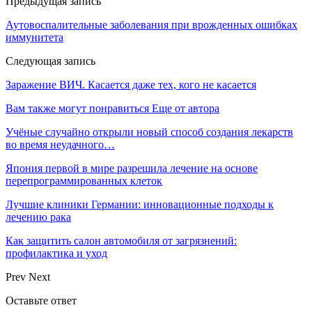
Предыдущая запись
Аутовоспалительные заболевания при врожденных ошибках
иммунитета
Следующая запись
Заражение ВИЧ. Касается даже тех, кого не касается
Вам также могут понравиться
Еще от автора
Учёные случайно открыли новый способ создания лекарств
во время неудачного…
Япония первой в мире разрешила лечение на основе
перепрограммированных клеток
Лучшие клиники Германии: инновационные подходы к
лечению рака
Как защитить салон автомобиля от загрязнений:
профилактика и уход
Prev
Next
Оставьте ответ