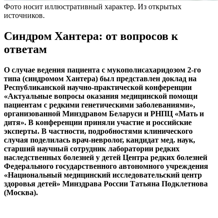
Фото носит иллюстративный характер. Из открытых
источников.
Синдром Хантера: от вопросов к
ответам
О случае ведения пациента с мукополисахаридозом 2-го
типа (синдромом Хантера) был представлен доклад на
Республиканской научно-практической конференции
«Актуальные вопросы оказания медицинской помощи
пациентам с редкими генетическими заболеваниями»,
организованной Минздравом Беларуси и РНПЦ «Мать и
дитя». В конференции приняли участие и российские
эксперты. В частности, подробностями клинического
случая поделилась врач-невролог, кандидат мед. наук,
старший научный сотрудник лаборатории редких
наследственных болезней у детей Центра редких болезней
Федерального государственного автономного учреждения
«Национальный медицинский исследовательский центр
здоровья детей» Минздрава России Татьяна Подклетнова
(Москва).