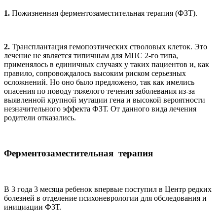
1.
Пожизненная ферментозаместительная терапия (ФЗТ).
2.
Трансплантация гемопоэтических стволовых клеток. Это
лечение не является типичным для МПС 2-го типа,
применялось в единичных случаях у таких пациентов и, как
правило, сопровождалось высоким риском серьезных
осложнений. Но оно было предложено, так как имелись
опасения по поводу тяжелого течения заболевания из-за
выявленной крупной мутации гена и высокой вероятности
незначительного эффекта ФЗТ. От данного вида лечения
родители отказались.
Ферментозаместительная терапия
В 3 года 3 месяца ребенок впервые поступил в Центр редких
болезней в отделение психоневрологии для обследования и
инициации ФЗТ.