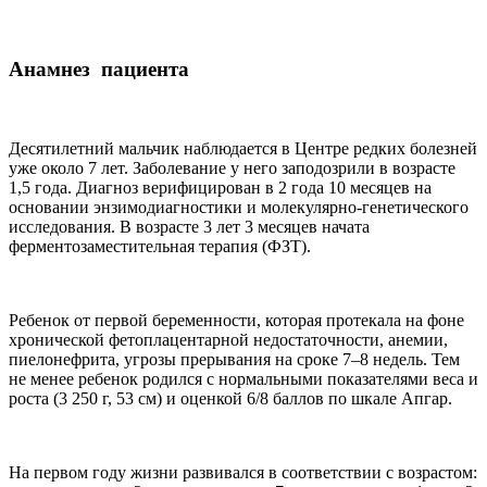
Анамнез пациента
Десятилетний мальчик наблюдается в Центре редких болезней
уже около 7 лет. Заболевание у него заподозрили в возрасте
1,5 года. Диагноз верифицирован в 2 года 10 месяцев на
основании энзимодиагностики и молекулярно-генетического
исследования. В возрасте 3 лет 3 месяцев начата
ферментозаместительная терапия (ФЗТ).
Ребенок от первой беременности, которая протекала на фоне
хронической фетоплацентарной недостаточности, анемии,
пиелонефрита, угрозы прерывания на сроке 7–8 недель. Тем
не менее ребенок родился с нормальными показателями веса и
роста (3 250 г, 53 см) и оценкой 6/8 баллов по шкале Апгар.
На первом году жизни развивался в соответствии с возрастом: