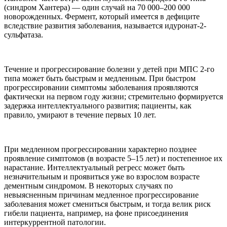
(синдром Хантера) — один случай на 70 000–200 000
новорожденных. Фермент, который имеется в дефиците
вследствие развития заболевания, называется идуронат-2-
сульфатаза.
Течение и прогрессирование болезни у детей при МПС 2-го
типа может быть быстрым и медленным. При быстром
прогрессировании симптомы заболевания проявляются
фактически на первом году жизни; стремительно формируется
задержка интеллектуального развития; пациенты, как
правило, умирают в течение первых 10 лет.
При медленном прогрессировании характерно позднее
проявление симптомов (в возрасте 5–15 лет) и постепенное их
нарастание. Интеллектуальный регресс может быть
незначительным и проявиться уже во взрослом возрасте
дементным синдромом. В некоторых случаях по
невыясненным причинам медленное прогрессирование
заболевания может смениться быстрым, и тогда велик риск
гибели пациента, например, на фоне присоединения
интеркуррентной патологии.