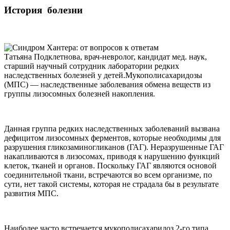
История болезни
Татьяна Подклетнова, врач-невролог, кандидат мед. наук,
старший научный сотрудник лаборатории редких
наследственных болезней у детей.Мукополисахаридозы
(МПС) — наследственные заболевания обмена веществ из
группы лизосомных болезней накопления.
Данная группа редких наследственных заболеваний вызвана
дефицитом лизосомных ферментов, которые необходимы для
разрушения гликозаминогликанов (ГАГ). Неразрушенные ГАГ
накапливаются в лизосомах, приводя к нарушению функций
клеток, тканей и органов. Поскольку ГАГ являются основой
соединительной ткани, встречаются во всем организме, по
сути, нет такой системы, которая не страдала бы в результате
развития МПС.
Наиболее часто встречается мукополисахаридоз 2-го типа