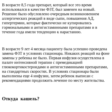
В возрасте 8,5 года препарат, который все это время
использовался в качестве ФЗТ, был заменен на новый.
Решение было обусловлено очередным возникновением
аллергических реакций в виде сыпи, повышения АД,
гипертермии, которые фактически не купировались
гормональными и антигистаминными препаратами и в
течение года имели тенденцию к нарастанию.
В возрасте 9 лет 4 месяца пациенту была успешно проведена
замена ФЗТ в условиях стационара. Никаких реакций на фоне
замены у ребенка не было. Первая инфузия осуществлена в
палате интенсивной терапии с премедикацией
глюкокортикостероидами и антигистаминными препаратами,
на стандартных скоростях. В условиях стационара были
выполнены еще 4 инфузии, затем ребенок выписан с
рекомендациями продолжить лечение по месту жительства.
Откуда кашель?