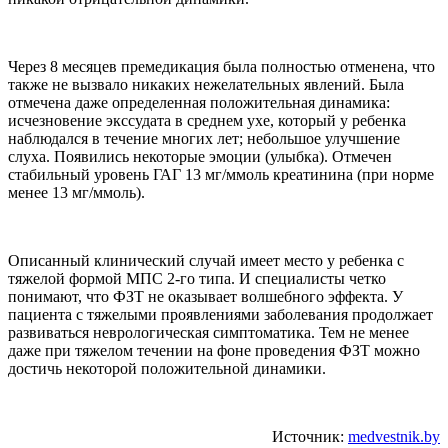
Через 8 месяцев премедикация была полностью отменена, что
также не вызвало никаких нежелательных явлений. Была
отмечена даже определенная положительная динамика:
исчезновение экссудата в среднем ухе, который у ребенка
наблюдался в течение многих лет; небольшое улучшение
слуха. Появились некоторые эмоции (улыбка). Отмечен
стабильный уровень ГАГ 13 мг/ммоль креатинина (при норме
менее 13 мг/ммоль).
Описанный клинический случай имеет место у ребенка с
тяжелой формой МПС 2-го типа. И специалисты четко
понимают, что ФЗТ не оказывает волшебного эффекта. У
пациента с тяжелыми проявлениями заболевания продолжает
развиваться неврологическая симптоматика. Тем не менее
даже при тяжелом течении на фоне проведения ФЗТ можно
достичь некоторой положительной динамики.
Источник:
medvestnik.by