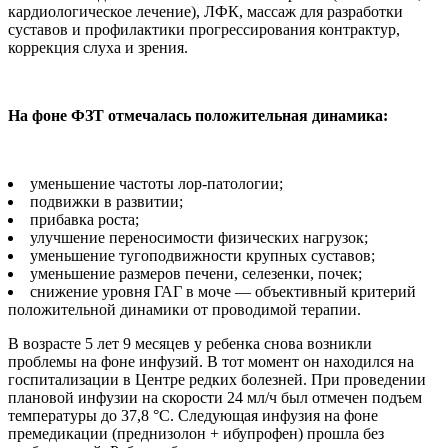
кардиологическое лечение), ЛФК, массаж для разработки
суставов и профилактики прогрессирования контрактур,
коррекция слуха и зрения.
На фоне ФЗТ отмечалась положительная динамика:
уменьшение частоты лор-патологии;
подвижки в развитии;
прибавка роста;
улучшение переносимости физических нагрузок;
уменьшение тугоподвижности крупных суставов;
уменьшение размеров печени, селезенки, почек;
снижение уровня ГАГ в моче — объективный критерий
положительной динамики от проводимой терапии.
В возрасте 5 лет 9 месяцев у ребенка снова возникли
проблемы на фоне инфузий. В тот момент он находился на
госпитализации в Центре редких болезней. При проведении
плановой инфузии на скорости 24 мл/ч был отмечен подъем
температуры до 37,8 °С. Следующая инфузия на фоне
премедикации (преднизолон + ибупрофен) прошла без