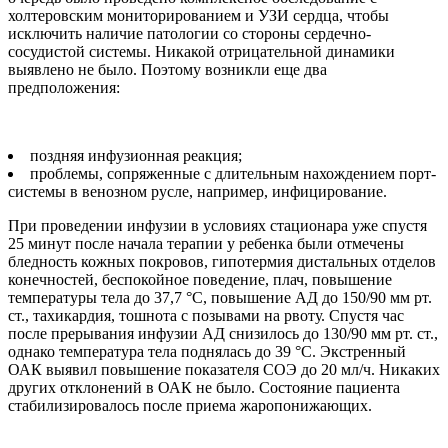
холтеровским мониторированием и УЗИ сердца, чтобы
исключить наличие патологии со стороны сердечно-
сосудистой системы. Никакой отрицательной динамики
выявлено не было. Поэтому возникли еще два
предположения:
поздняя инфузионная реакция;
проблемы, сопряженные с длительным нахождением порт-
системы в венозном русле, например, инфицирование.
При проведении инфузии в условиях стационара уже спустя
25 минут после начала терапии у ребенка были отмечены
бледность кожных покровов, гипотермия дистальных отделов
конечностей, беспокойное поведение, плач, повышение
температуры тела до 37,7 °С, повышение АД до 150/90 мм рт.
ст., тахикардия, тошнота с позывами на рвоту. Спустя час
после прерывания инфузии АД снизилось до 130/90 мм рт. ст.,
однако температура тела поднялась до 39 °С. Экстренный
ОАК выявил повышение показателя СОЭ до 20 мл/ч. Никаких
других отклонений в ОАК не было. Состояние пациента
стабилизировалось после приема жаропонижающих.