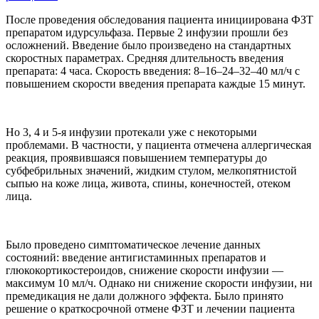
После проведения обследования пациента инициирована ФЗТ
препаратом идурсульфаза. Первые 2 инфузии прошли без
осложнений. Введение было произведено на стандартных
скоростных параметрах. Средняя длительность введения
препарата: 4 часа. Скорость введения: 8–16–24–32–40 мл/ч с
повышением скорости введения препарата каждые 15 минут.
Но 3, 4 и 5-я инфузии протекали уже с некоторыми
проблемами. В частности, у пациента отмечена аллергическая
реакция, проявившаяся повышением температуры до
субфебрильных значений, жидким стулом, мелкопятнистой
сыпью на коже лица, живота, спины, конечностей, отеком
лица.
Было проведено симптоматическое лечение данных
состояний: введение антигистаминных препаратов и
глюкокортикостероидов, снижение скорости инфузии —
максимум 10 мл/ч. Однако ни снижение скорости инфузии, ни
премедикация не дали должного эффекта. Было принято
решение о краткосрочной отмене ФЗТ и лечении пациента