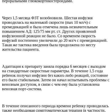
пероральными глюкокортикостероидами.
Через 1,5 месяца ФЗТ возобновили. Шестая инфузия
проводилась на маленькой скорости (max 10 мл/ч) с
премедикацией и была отмечена лишь незначительным
повышением АД: 125/75 мм рт. ст. Других проявлений
инфузионной реакции не было. Со временем скорость
инфузий постепенно увеличили до 20 мл/ч с премедикацией.
Такая же тактика введения была продолжена по месту
жительства пациента.
Адаптация к препарату заняла порядка 6 месяцев с выходом
на стандартные скоростные параметры. В течение 1,5 года
ребенок получал инфузии без каких-либо реакций, состояние
его было стабильным. Затем он начал испытывать проблемы с
венозным доступом, в связи с чем ему была установлена
венозная порт-система.
В течение описанного периода времени ребенку проводилась
также необходимая симптоматическая терапия (в частности,