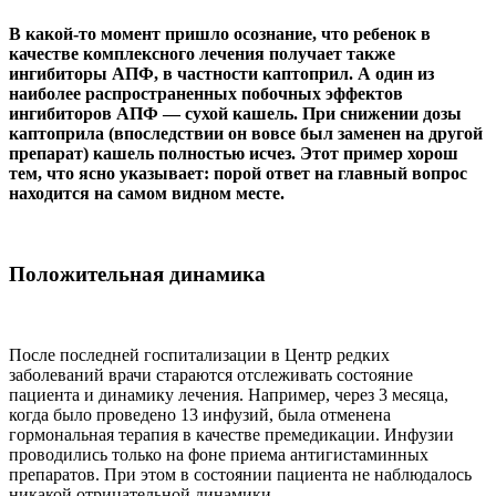
В какой-то момент пришло осознание, что ребенок в
качестве комплексного лечения получает также
ингибиторы АПФ, в частности каптоприл. А один из
наиболее распространенных побочных эффектов
ингибиторов АПФ — сухой кашель. При снижении дозы
каптоприла (впоследствии он вовсе был заменен на другой
препарат) кашель полностью исчез. Этот пример хорош
тем, что ясно указывает: порой ответ на главный вопрос
находится на самом видном месте.
Положительная динамика
После последней госпитализации в Центр редких
заболеваний врачи стараются отслеживать состояние
пациента и динамику лечения. Например, через 3 месяца,
когда было проведено 13 инфузий, была отменена
гормональная терапия в качестве премедикации. Инфузии
проводились только на фоне приема антигистаминных
препаратов. При этом в состоянии пациента не наблюдалось
никакой отрицательной динамики.