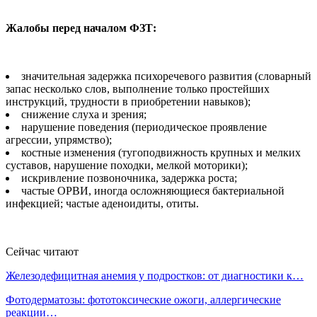
Жалобы перед началом ФЗТ:
значительная задержка психоречевого развития (словарный
запас несколько слов, выполнение только простейших
инструкций, трудности в приобретении навыков);
снижение слуха и зрения;
нарушение поведения (периодическое проявление
агрессии, упрямство);
костные изменения (тугоподвижность крупных и мелких
суставов, нарушение походки, мелкой моторики);
искривление позвоночника, задержка роста;
частые ОРВИ, иногда осложняющиеся бактериальной
инфекцией; частые аденоидиты, отиты.
Сейчас читают
Железодефицитная анемия у подростков: от диагностики к…
Фотодерматозы: фототоксические ожоги, аллергические
реакции…