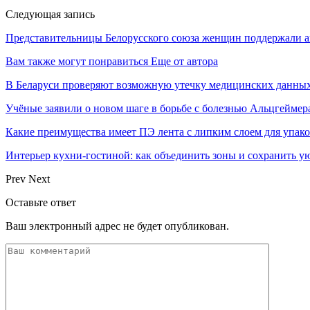
Следующая запись
Представительницы Белорусского союза женщин поддержали а
Вам также могут понравиться
Еще от автора
В Беларуси проверяют возможную утечку медицинских данных
Учёные заявили о новом шаге в борьбе с болезнью Альцгеймер
Какие преимущества имеет ПЭ лента с липким слоем для упак
Интерьер кухни-гостиной: как объединить зоны и сохранить у
Prev
Next
Оставьте ответ
Ваш электронный адрес не будет опубликован.