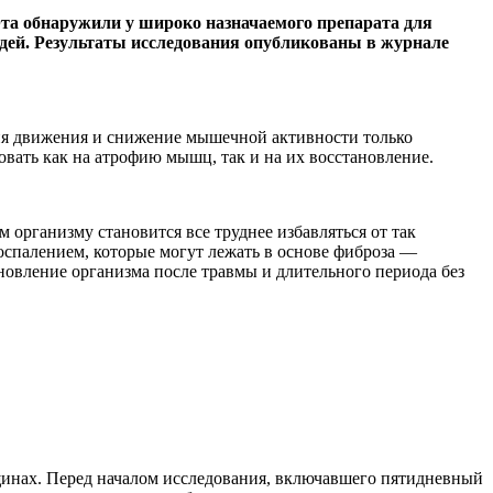
та обнаружили у широко назначаемого препарата для
дей. Результаты исследования опубликованы в журнале
ния движения и снижение мышечной активности только
овать как на атрофию мышц, так и на их восстановление.
организму становится все труднее избавляться от так
оспалением, которые могут лежать в основе фиброза —
ановление организма после травмы и длительного периода без
щинах. Перед началом исследования, включавшего пятидневный