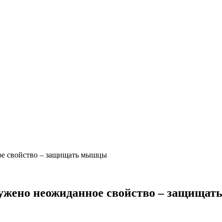
ное свойство – защищать мышцы
аружено неожиданное свойство – защища