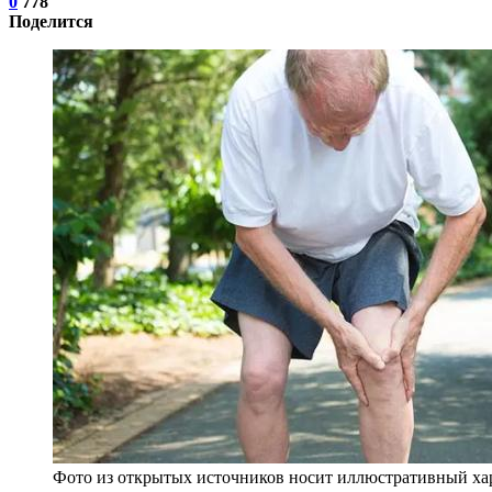
0
778
Поделится
Фото из открытых источников носит иллюстративный хар