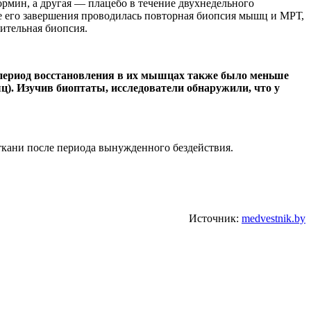
мин, а другая — плацебо в течение двухнедельного
е его завершения проводилась повторная биопсия мышц и МРТ,
ительная биопсия.
период восстановления в их мышцах также было меньше
). Изучив биоптаты, исследователи обнаружили, что у
кани после периода вынужденного бездействия.
Источник:
medvestnik.by