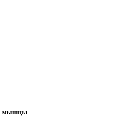
ть мышцы