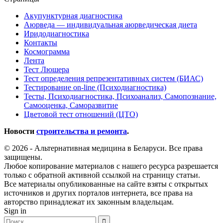
Акупунктурная диагностика
Аюрведа — индивидуальная аюрведическая диета
Иридодиагностика
Контакты
Космограмма
Лента
Тест Люшера
Тест определения репрезентативных систем (БИАС)
Тестирование on-line (Психодиагностика)
Тесты, Психодиагностика, Психоанализ, Самопознание,
Самооценка, Саморазвитие
Цветовой тест отношений (ЦТО)
Новости
строительства и ремонта
.
© 2026 - Альтернативная медицина в Беларуси. Все права
защищены.
Любое копирование материалов с нашего ресурса разрешается
только с обратной активной ссылкой на страницу статьи.
Все материалы опубликованные на сайте взяты с открытых
источников и других порталов интернета, все права на
авторство принадлежат их законным владельцам.
Sign in