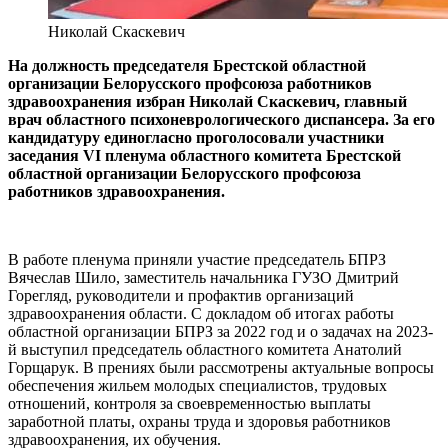
Николай Скаcкевич
На должность председателя Брестской областной
организации Белорусского профсоюза работников
здравоохранения избран Николай Скаскевич, главный
врач областного психоневрологического диспансера. За его
кандидатуру единогласно проголосовали участники
заседания VI пленума областного комитета Брестской
областной организации Белорусского профсоюза
работников здравоохранения.
В работе пленума приняли участие председатель БПРЗ
Вячеслав Шило, заместитель начальника ГУЗО Дмитрий
Горегляд, руководители и профактив организаций
здравоохранения области. С докладом об итогах работы
областной организации БПРЗ за 2022 год и о задачах на 2023-
й выступил председатель областного комитета Анатолий
Горщарук. В прениях были рассмотрены актуальные вопросы
обеспечения жильем молодых специалистов, трудовых
отношений, контроля за своевременностью выплаты
заработной платы, охраны труда и здоровья работников
здравоохранения, их обучения.