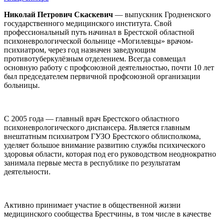
Николай Петрович Скаcкевич
— выпускник Гродненского
государственного медицинского института. Свой
профессиональный путь начинал в Брестской областной
психоневрологической больнице «Могилевцы» врачом-
психиатром, через год назначен заведующим
противотуберкулёзным отделением. Всегда совмещал
основную работу с профсоюзной деятельностью, почти 10 лет
был председателем первичной профсоюзной организации
больницы.
С 2005 года — главный врач Брестского областного
психоневрологического диспансера. Является главным
внештатным психиатром ГУЗО Брестского облисполкома,
уделяет большое внимание развитию службы психического
здоровья области, которая под его руководством неоднократно
занимала первые места в республике по результатам
деятельности.
Активно принимает участие в общественной жизни
медицинского сообщества Брестчины, в том числе в качестве