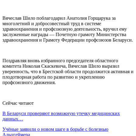
Вячеслав Шило поблагодарил Анатолия Горщарука за
многолетний и добросовестный труд в системе
здравоохранения и профсоюзную деятельность, вручил ему
заслуженные награды — Почетную грамоту Министерства
здравоохранения и Грамоту Федерации профсоюзов Беларуси.
Поздравляя вновь избранного председателя областного
комитета Николая Скаскевича, Вячеслав Шило выразил
уверенность, что в Брестской области продолжится активная и
плодотворная работа по развитию и укреплению
профсоюзного движения.
Сейчас читают
В Беларуси проверяют возможную утечку медицинских
данных…
Учёные заявили о новом шаге в борьбе с болезнью
Альцгеймера