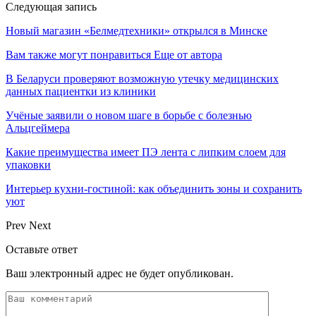
Следующая запись
Новый магазин «Белмедтехники» открылся в Минске
Вам также могут понравиться
Еще от автора
В Беларуси проверяют возможную утечку медицинских
данных пациентки из клиники
Учёные заявили о новом шаге в борьбе с болезнью
Альцгеймера
Какие преимущества имеет ПЭ лента с липким слоем для
упаковки
Интерьер кухни-гостиной: как объединить зоны и сохранить
уют
Prev
Next
Оставьте ответ
Ваш электронный адрес не будет опубликован.