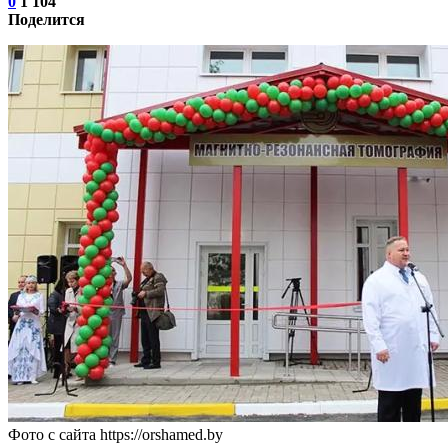
0
1 104
Поделится
Фото с сайта https://orshamed.by