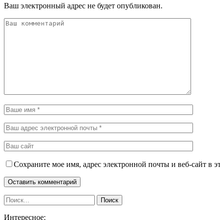
Ваш электронный адрес не будет опубликован.
Сохраните мое имя, адрес электронной почты и веб-сайт в э
Интересное: