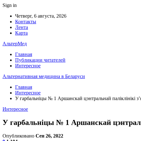
Sign in
Четверг, 6 августа, 2026
Контакты
Лента
Карта
АльтерМед
Главная
Публикации читателей
Интересное
Альтернативная медицина в Беларуси
Главная
Интересное
У гарбальніцы № 1 Аршанскай цэнтральнай паліклінікі з’я
Интересное
У гарбальніцы № 1 Аршанскай цэнтральн
Опубликовано
Сен 26, 2022