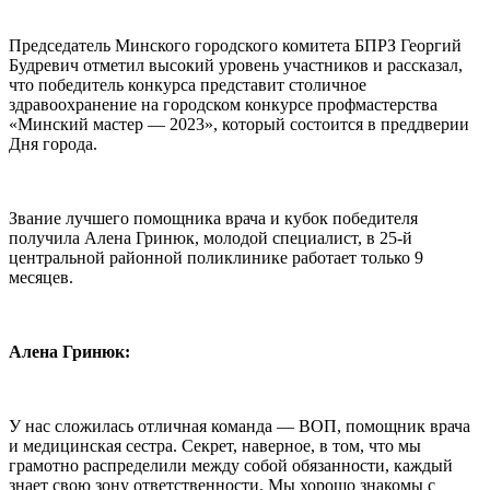
Председатель Минского городского комитета БПРЗ Георгий
Будревич отметил высокий уровень участников и рассказал,
что победитель конкурса представит столичное
здравоохранение на городском конкурсе профмастерства
«Минский мастер — 2023», который состоится в преддверии
Дня города.
Звание лучшего помощника врача и кубок победителя
получила Алена Гринюк, молодой специалист, в 25-й
центральной районной поликлинике работает только 9
месяцев.
Алена Гринюк:
У нас сложилась отличная команда — ВОП, помощник врача
и медицинская сестра. Секрет, наверное, в том, что мы
грамотно распределили между собой обязанности, каждый
знает свою зону ответственности. Мы хорошо знакомы с