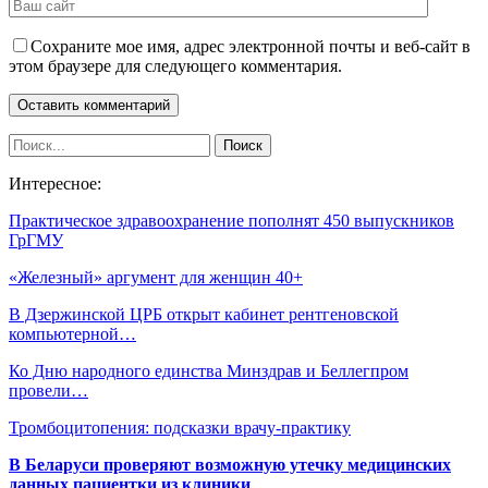
Сохраните мое имя, адрес электронной почты и веб-сайт в
этом браузере для следующего комментария.
Интересное:
Практическое здравоохранение пополнят 450 выпускников
ГрГМУ
«Железный» аргумент для женщин 40+
В Дзержинской ЦРБ открыт кабинет рентгеновской
компьютерной…
Ко Дню народного единства Минздрав и Беллегпром
провели…
Тромбоцитопения: подсказки врачу-практику
В Беларуси проверяют возможную утечку медицинских
данных пациентки из клиники