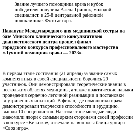
Звание лучшего помощника врача и кубок
победителя получила Алена Гринюк, молодой
специалист, в 25-й центральной районной
поликлинике. Фото автора.
Накануне Международного дня медицинской сестры на
базе Минского клинического консультативно-
диагностического центра прошел финал
городского конкурса профессионального мастерства
«Лучший помощник врача — 2023».
В первом этапе состязания (21 апреля) за звание самых
компетентных в своей специальности боролись 29
участников. Они демонстрировали теоретические знания в
нескольких областях медицины, а также практические навыки
проведения сердечно-легочной реанимации и постановки
внутривенных инъекций. В финал, где помощники врача
демонстрировали творческие способности и эрудицию,
вышли 10 специалистов. На этом этапе молодые люди
знакомили жюри с самыми ярким сторонами своей профессии
в конкурсе «Визитка», отвечали на вопросы блиц-турнира
«Своя игра».